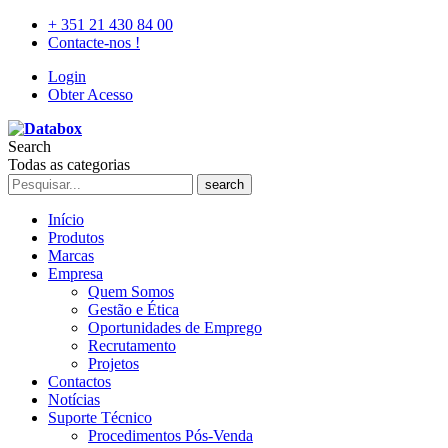
+ 351 21 430 84 00
Contacte-nos !
Login
Obter Acesso
Search
Todas as categorias
search
Início
Produtos
Marcas
Empresa
Quem Somos
Gestão e Ética
Oportunidades de Emprego
Recrutamento
Projetos
Contactos
Notícias
Suporte Técnico
Procedimentos Pós-Venda