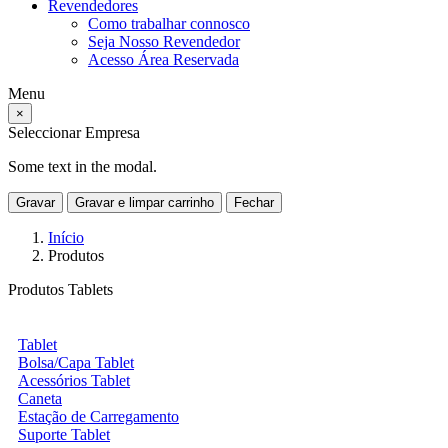
Revendedores
Como trabalhar connosco
Seja Nosso Revendedor
Acesso Área Reservada
Menu
×
Seleccionar Empresa
Some text in the modal.
Gravar
Gravar e limpar carrinho
Fechar
Início
Produtos
Produtos Tablets
Tablet
Bolsa/Capa Tablet
Acessórios Tablet
Caneta
Estação de Carregamento
Suporte Tablet