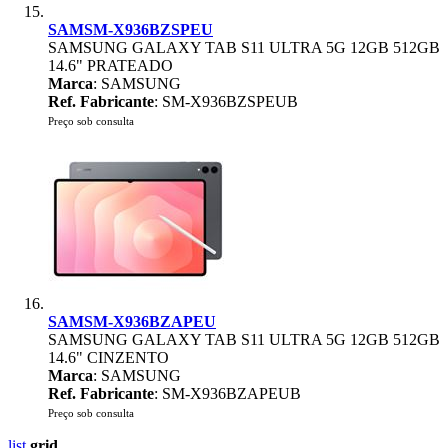
SAMSM-X936BZSPEU
SAMSUNG GALAXY TAB S11 ULTRA 5G 12GB 512GB
14.6" PRATEADO
Marca
: SAMSUNG
Ref. Fabricante
: SM-X936BZSPEUB
Preço sob consulta
SAMSM-X936BZAPEU
SAMSUNG GALAXY TAB S11 ULTRA 5G 12GB 512GB
14.6" CINZENTO
Marca
: SAMSUNG
Ref. Fabricante
: SM-X936BZAPEUB
Preço sob consulta
list
grid