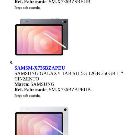
Ref. Fabricante
: SM-X736BZSREUB
Preço sob consulta
SAMSM-X736BZAPEU
SAMSUNG GALAXY TAB S11 5G 12GB 256GB 11"
CINZENTO
Marca
: SAMSUNG
Ref. Fabricante
: SM-X736BZAPEUB
Preço sob consulta