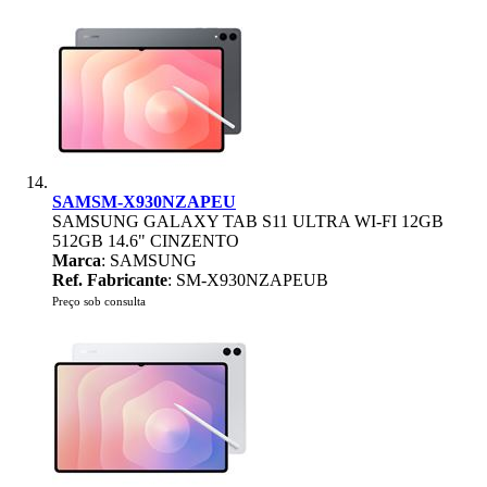
SAMSM-X930NZAPEU
SAMSUNG GALAXY TAB S11 ULTRA WI-FI 12GB
512GB 14.6" CINZENTO
Marca
: SAMSUNG
Ref. Fabricante
: SM-X930NZAPEUB
Preço sob consulta