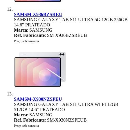
SAMSM-X936BZSREU
SAMSUNG GALAXY TAB S11 ULTRA 5G 12GB 256GB
14.6" PRATEADO
Marca
: SAMSUNG
Ref. Fabricante
: SM-X936BZSREUB
Preço sob consulta
SAMSM-X930NZSPEU
SAMSUNG GALAXY TAB S11 ULTRA WI-FI 12GB
512GB 14.6" PRATEADO
Marca
: SAMSUNG
Ref. Fabricante
: SM-X930NZSPEUB
Preço sob consulta