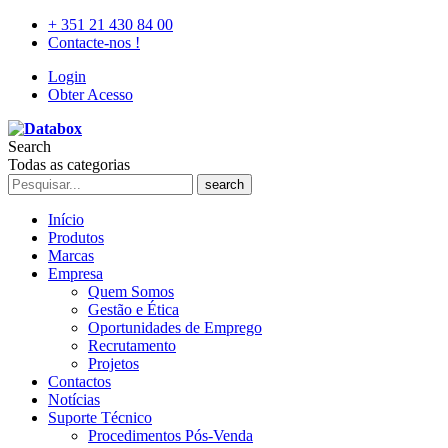
+ 351 21 430 84 00
Contacte-nos !
Login
Obter Acesso
Search
Todas as categorias
search
Início
Produtos
Marcas
Empresa
Quem Somos
Gestão e Ética
Oportunidades de Emprego
Recrutamento
Projetos
Contactos
Notícias
Suporte Técnico
Procedimentos Pós-Venda