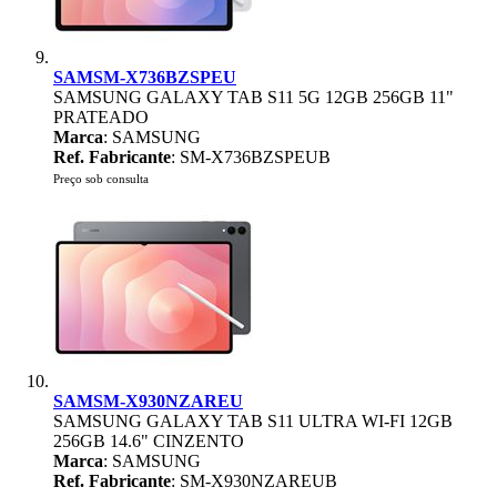
SAMSM-X736BZSPEU
SAMSUNG GALAXY TAB S11 5G 12GB 256GB 11"
PRATEADO
Marca
: SAMSUNG
Ref. Fabricante
: SM-X736BZSPEUB
Preço sob consulta
SAMSM-X930NZAREU
SAMSUNG GALAXY TAB S11 ULTRA WI-FI 12GB
256GB 14.6" CINZENTO
Marca
: SAMSUNG
Ref. Fabricante
: SM-X930NZAREUB