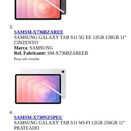
SAMSM-X736BZAREE
SAMSUNG GALAXY TAB S11 5G EE 12GB 128GB 11"
CINZENTO
Marca
: SAMSUNG
Ref. Fabricante
: SM-X736BZAREEB
Preço sob consulta
SAMSM-X730NZSPEU
SAMSUNG GALAXY TAB S11 WI-FI 12GB 256GB 11"
PRATEADO