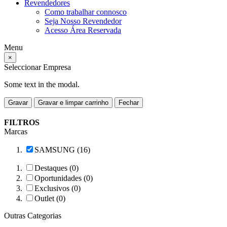
Revendedores
Como trabalhar connosco
Seja Nosso Revendedor
Acesso Área Reservada
Menu
×
Seleccionar Empresa
Some text in the modal.
Gravar
Gravar e limpar carrinho
Fechar
FILTROS
Marcas
SAMSUNG (16)
Destaques (0)
Oportunidades (0)
Exclusivos (0)
Outlet (0)
Outras Categorias