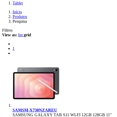
Tablet
Início
Produtos
Pesquisa
Filtros
View as:
list
grid
1
SAMSM-X730NZAREU
SAMSUNG GALAXY TAB S11 WI-FI 12GB 128GB 11"