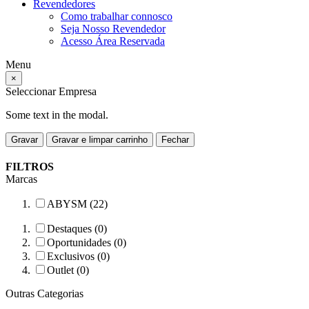
Revendedores
Como trabalhar connosco
Seja Nosso Revendedor
Acesso Área Reservada
Menu
×
Seleccionar Empresa
Some text in the modal.
Gravar
Gravar e limpar carrinho
Fechar
FILTROS
Marcas
ABYSM (22)
Destaques (0)
Oportunidades (0)
Exclusivos (0)
Outlet (0)
Outras Categorias