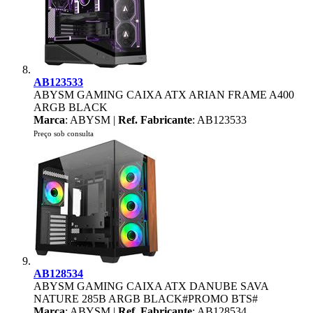
AB123533
ABYSM GAMING CAIXA ATX ARIAN FRAME A400
ARGB BLACK
Marca
: ABYSM |
Ref. Fabricante
: AB123533
Preço sob consulta
AB128534
ABYSM GAMING CAIXA ATX DANUBE SAVA
NATURE 285B ARGB BLACK#PROMO BTS#
Marca
: ABYSM |
Ref. Fabricante
: AB128534