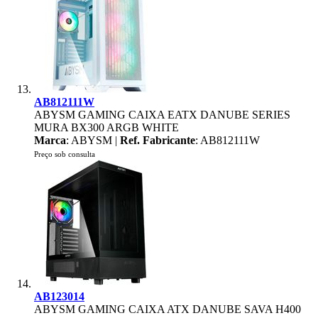
AB812111W
ABYSM GAMING CAIXA EATX DANUBE SERIES
MURA BX300 ARGB WHITE
Marca
: ABYSM |
Ref. Fabricante
: AB812111W
Preço sob consulta
AB123014
ABYSM GAMING CAIXA ATX DANUBE SAVA H400