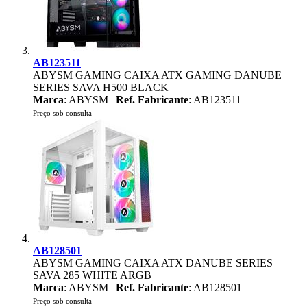
AB123511
ABYSM GAMING CAIXA ATX GAMING DANUBE
SERIES SAVA H500 BLACK
Marca
: ABYSM |
Ref. Fabricante
: AB123511
Preço sob consulta
AB128501
ABYSM GAMING CAIXA ATX DANUBE SERIES
SAVA 285 WHITE ARGB
Marca
: ABYSM |
Ref. Fabricante
: AB128501
Preço sob consulta