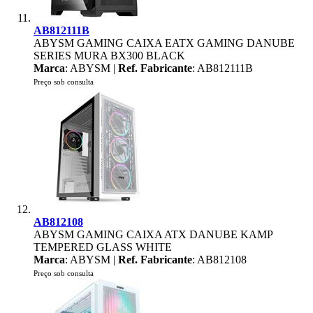
AB812111B
ABYSM GAMING CAIXA EATX GAMING DANUBE
SERIES MURA BX300 BLACK
Marca
: ABYSM |
Ref. Fabricante
: AB812111B
Preço sob consulta
AB812108
ABYSM GAMING CAIXA ATX DANUBE KAMP
TEMPERED GLASS WHITE
Marca
: ABYSM |
Ref. Fabricante
: AB812108
Preço sob consulta