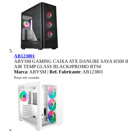
AB123801
ABYSM GAMING CAIXA ATX DANUBE SAVA H500 II
AIR TEMP GLASS BLACK#PROMO BTS#
Marca
: ABYSM |
Ref. Fabricante
: AB123801
Preço sob consulta