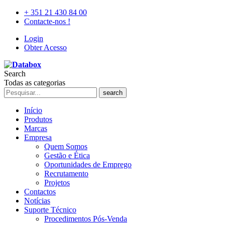
+ 351 21 430 84 00
Contacte-nos !
Login
Obter Acesso
Search
Todas as categorias
search
Início
Produtos
Marcas
Empresa
Quem Somos
Gestão e Ética
Oportunidades de Emprego
Recrutamento
Projetos
Contactos
Notícias
Suporte Técnico
Procedimentos Pós-Venda