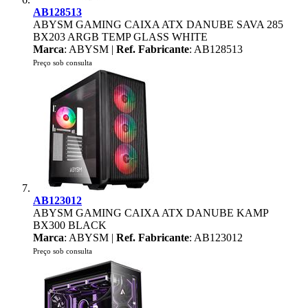
AB128513
ABYSM GAMING CAIXA ATX DANUBE SAVA 285
BX203 ARGB TEMP GLASS WHITE
Marca
: ABYSM |
Ref. Fabricante
: AB128513
Preço sob consulta
AB123012
ABYSM GAMING CAIXA ATX DANUBE KAMP
BX300 BLACK
Marca
: ABYSM |
Ref. Fabricante
: AB123012
Preço sob consulta