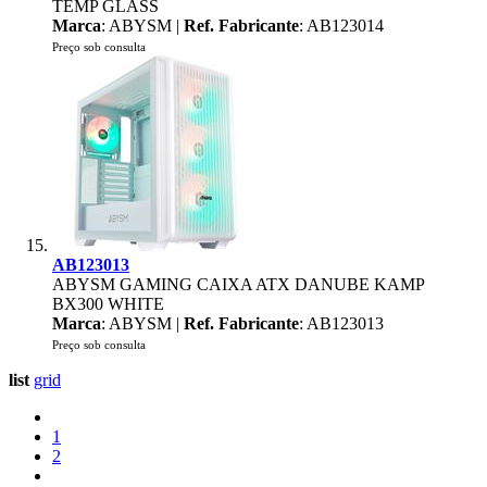
TEMP GLASS
Marca
: ABYSM |
Ref. Fabricante
: AB123014
Preço sob consulta
AB123013
ABYSM GAMING CAIXA ATX DANUBE KAMP
BX300 WHITE
Marca
: ABYSM |
Ref. Fabricante
: AB123013
Preço sob consulta
list
grid
1
2