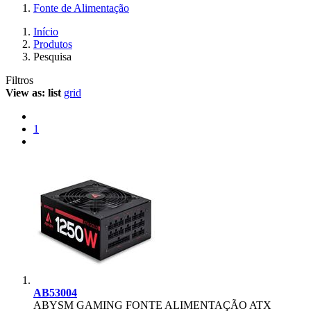
Fonte de Alimentação
Início
Produtos
Pesquisa
Filtros
View as:
list
grid
1
AB53004
ABYSM GAMING FONTE ALIMENTAÇÃO ATX