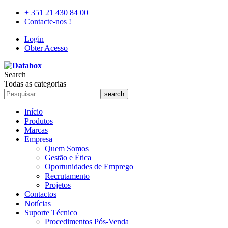
+ 351 21 430 84 00
Contacte-nos !
Login
Obter Acesso
Search
Todas as categorias
search
Início
Produtos
Marcas
Empresa
Quem Somos
Gestão e Ética
Oportunidades de Emprego
Recrutamento
Projetos
Contactos
Notícias
Suporte Técnico
Procedimentos Pós-Venda