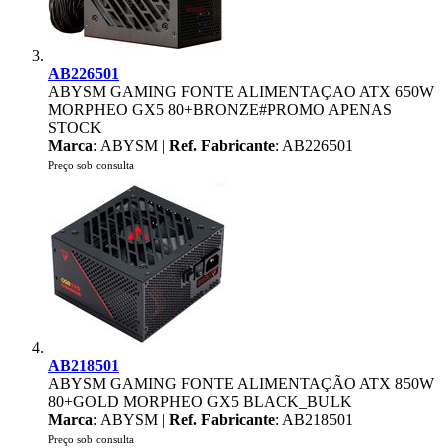
AB226501
ABYSM GAMING FONTE ALIMENTAÇAO ATX 650W
MORPHEO GX5 80+BRONZE#PROMO APENAS
STOCK
Marca
: ABYSM |
Ref. Fabricante
: AB226501
Preço sob consulta
AB218501
ABYSM GAMING FONTE ALIMENTAÇÃO ATX 850W
80+GOLD MORPHEO GX5 BLACK_BULK
Marca
: ABYSM |
Ref. Fabricante
: AB218501
Preço sob consulta