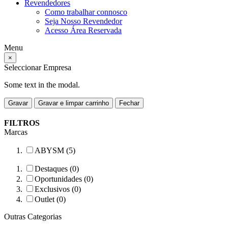
Revendedores
Como trabalhar connosco
Seja Nosso Revendedor
Acesso Área Reservada
Menu
×
Seleccionar Empresa
Some text in the modal.
Gravar
Gravar e limpar carrinho
Fechar
FILTROS
Marcas
ABYSM (5)
Destaques (0)
Oportunidades (0)
Exclusivos (0)
Outlet (0)
Outras Categorias