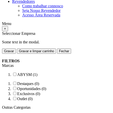
Revendedores
Como trabalhar connosco
Seja Nosso Revendedor
Acesso Área Reservada
Menu
×
Seleccionar Empresa
Some text in the modal.
Gravar
Gravar e limpar carrinho
Fechar
FILTROS
Marcas
ABYSM (1)
Destaques (0)
Oportunidades (0)
Exclusivos (0)
Outlet (0)
Outras Categorias