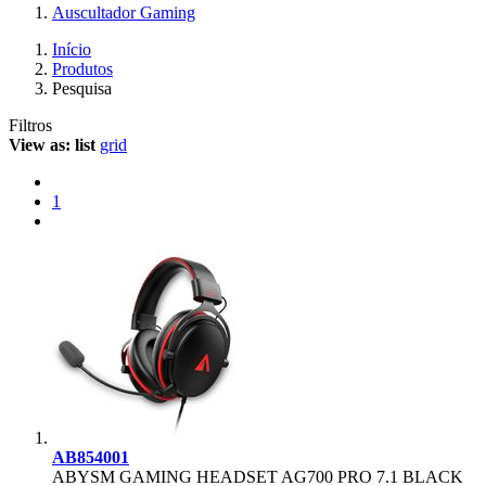
Auscultador Gaming
Início
Produtos
Pesquisa
Filtros
View as:
list
grid
1
AB854001
ABYSM GAMING HEADSET AG700 PRO 7.1 BLACK