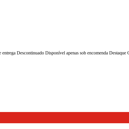
e entrega
Descontinuado
Disponível apenas sob encomenda
Destaque