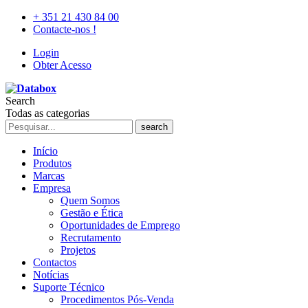
+ 351 21 430 84 00
Contacte-nos !
Login
Obter Acesso
Search
Todas as categorias
search
Início
Produtos
Marcas
Empresa
Quem Somos
Gestão e Ética
Oportunidades de Emprego
Recrutamento
Projetos
Contactos
Notícias
Suporte Técnico
Procedimentos Pós-Venda