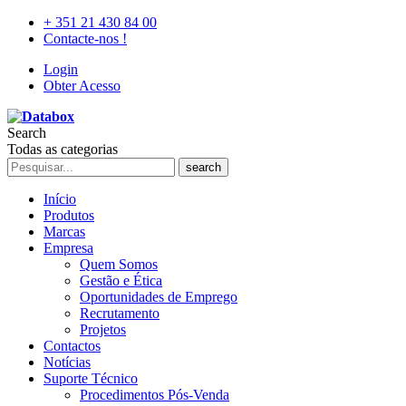
+ 351 21 430 84 00
Contacte-nos !
Login
Obter Acesso
Search
Todas as categorias
search
Início
Produtos
Marcas
Empresa
Quem Somos
Gestão e Ética
Oportunidades de Emprego
Recrutamento
Projetos
Contactos
Notícias
Suporte Técnico
Procedimentos Pós-Venda