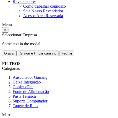
Revendedores
Como trabalhar connosco
Seja Nosso Revendedor
Acesso Área Reservada
Menu
×
Seleccionar Empresa
Some text in the modal.
Gravar
Gravar e limpar carrinho
Fechar
FILTROS
Categorias
Auscultador Gaming
Caixa Integração
Cooler / Fan
Fonte de Alimentação
Pasta Termica
Suporte Computador
Tapete de Rato
Marcas