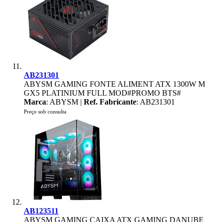
AB231301
ABYSM GAMING FONTE ALIMENT ATX 1300W M
GX5 PLATINIUM FULL MOD#PROMO BTS#
Marca
: ABYSM |
Ref. Fabricante
: AB231301
Preço sob consulta
AB123511
ABYSM GAMING CAIXA ATX GAMING DANUBE