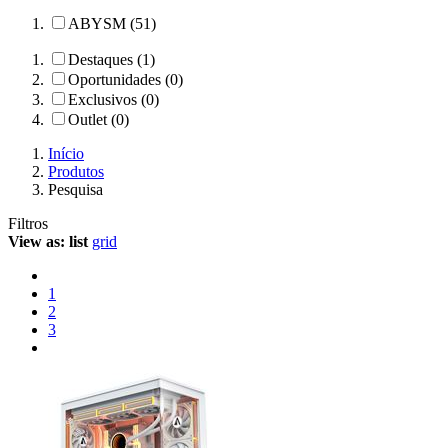
ABYSM (51)
Destaques (1)
Oportunidades (0)
Exclusivos (0)
Outlet (0)
Início
Produtos
Pesquisa
Filtros
View as:
list
grid
1
2
3