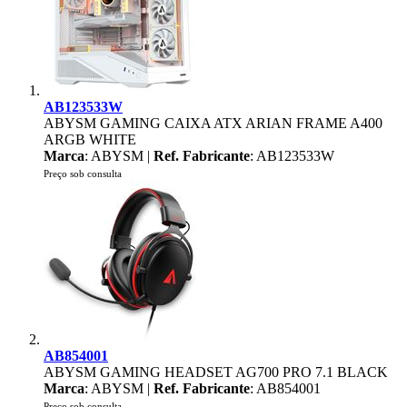
AB123533W
ABYSM GAMING CAIXA ATX ARIAN FRAME A400
ARGB WHITE
Marca
: ABYSM |
Ref. Fabricante
: AB123533W
Preço sob consulta
AB854001
ABYSM GAMING HEADSET AG700 PRO 7.1 BLACK
Marca
: ABYSM |
Ref. Fabricante
: AB854001
Preço sob consulta