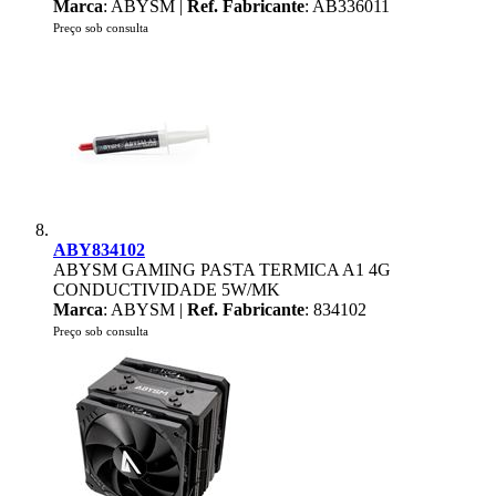
Marca
: ABYSM |
Ref. Fabricante
: AB336011
Preço sob consulta
ABY834102
ABYSM GAMING PASTA TERMICA A1 4G
CONDUCTIVIDADE 5W/MK
Marca
: ABYSM |
Ref. Fabricante
: 834102
Preço sob consulta