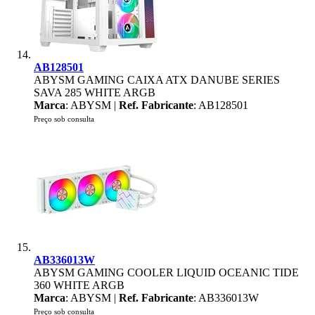
AB128501
ABYSM GAMING CAIXA ATX DANUBE SERIES
SAVA 285 WHITE ARGB
Marca
: ABYSM |
Ref. Fabricante
: AB128501
Preço sob consulta
AB336013W
ABYSM GAMING COOLER LIQUID OCEANIC TIDE
360 WHITE ARGB
Marca
: ABYSM |
Ref. Fabricante
: AB336013W
Preço sob consulta