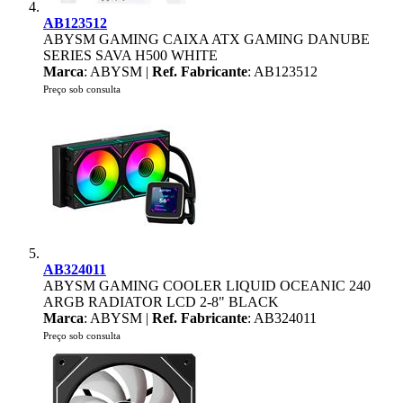
AB123512
ABYSM GAMING CAIXA ATX GAMING DANUBE
SERIES SAVA H500 WHITE
Marca
: ABYSM |
Ref. Fabricante
: AB123512
Preço sob consulta
AB324011
ABYSM GAMING COOLER LIQUID OCEANIC 240
ARGB RADIATOR LCD 2-8" BLACK
Marca
: ABYSM |
Ref. Fabricante
: AB324011
Preço sob consulta