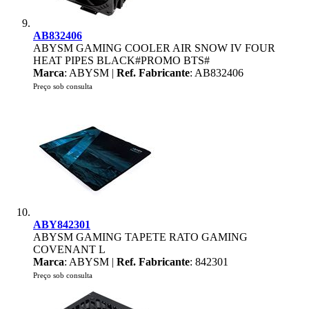
AB832406
ABYSM GAMING COOLER AIR SNOW IV FOUR
HEAT PIPES BLACK#PROMO BTS#
Marca
: ABYSM |
Ref. Fabricante
: AB832406
Preço sob consulta
ABY842301
ABYSM GAMING TAPETE RATO GAMING
COVENANT L
Marca
: ABYSM |
Ref. Fabricante
: 842301
Preço sob consulta