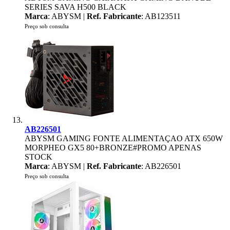
SERIES SAVA H500 BLACK
Marca
: ABYSM |
Ref. Fabricante
: AB123511
Preço sob consulta
AB226501
ABYSM GAMING FONTE ALIMENTAÇAO ATX 650W
MORPHEO GX5 80+BRONZE#PROMO APENAS
STOCK
Marca
: ABYSM |
Ref. Fabricante
: AB226501
Preço sob consulta