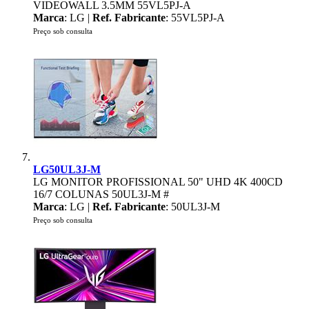
VIDEOWALL 3.5MM 55VL5PJ-A
Marca
: LG |
Ref. Fabricante
: 55VL5PJ-A
Preço sob consulta
LG50UL3J-M
LG MONITOR PROFISSIONAL 50" UHD 4K 400CD
16/7 COLUNAS 50UL3J-M #
Marca
: LG |
Ref. Fabricante
: 50UL3J-M
Preço sob consulta