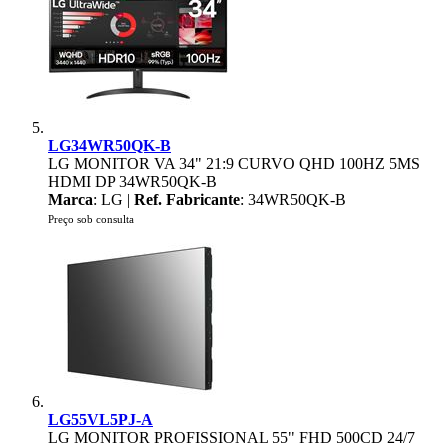
LG34WR50QK-B
LG MONITOR VA 34" 21:9 CURVO QHD 100HZ 5MS
HDMI DP 34WR50QK-B
Marca
: LG |
Ref. Fabricante
: 34WR50QK-B
Preço sob consulta
LG55VL5PJ-A
LG MONITOR PROFISSIONAL 55" FHD 500CD 24/7