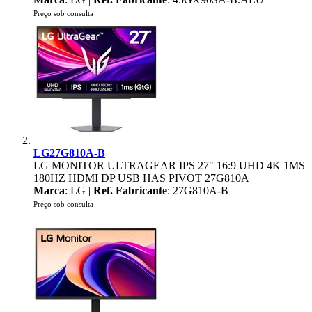
Preço sob consulta
LG27G810A-B
LG MONITOR ULTRAGEAR IPS 27" 16:9 UHD 4K 1MS
180HZ HDMI DP USB HAS PIVOT 27G810A
Marca
: LG |
Ref. Fabricante
: 27G810A-B
Preço sob consulta