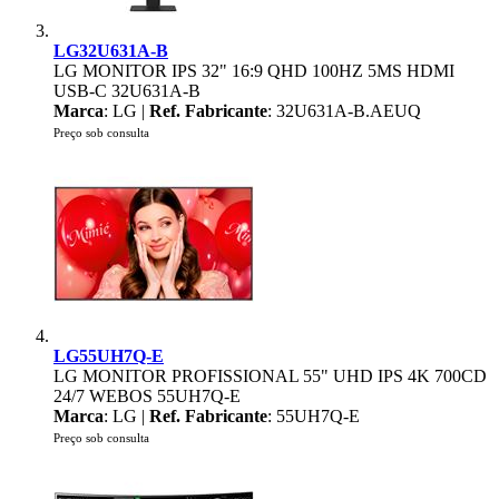
LG32U631A-B
LG MONITOR IPS 32" 16:9 QHD 100HZ 5MS HDMI
USB-C 32U631A-B
Marca
: LG |
Ref. Fabricante
: 32U631A-B.AEUQ
Preço sob consulta
LG55UH7Q-E
LG MONITOR PROFISSIONAL 55" UHD IPS 4K 700CD
24/7 WEBOS 55UH7Q-E
Marca
: LG |
Ref. Fabricante
: 55UH7Q-E
Preço sob consulta