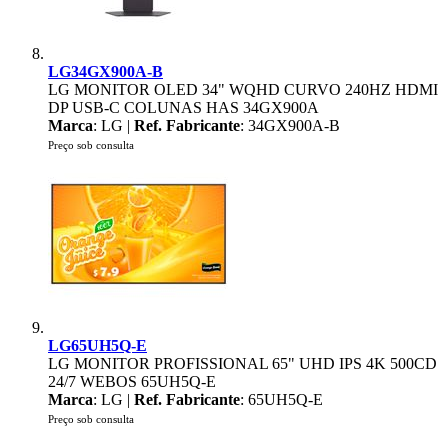
LG34GX900A-B
LG MONITOR OLED 34" WQHD CURVO 240HZ HDMI
DP USB-C COLUNAS HAS 34GX900A
Marca
: LG |
Ref. Fabricante
: 34GX900A-B
Preço sob consulta
LG65UH5Q-E
LG MONITOR PROFISSIONAL 65" UHD IPS 4K 500CD
24/7 WEBOS 65UH5Q-E
Marca
: LG |
Ref. Fabricante
: 65UH5Q-E
Preço sob consulta