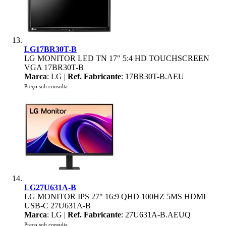
LG17BR30T-B
LG MONITOR LED TN 17" 5:4 HD TOUCHSCREEN
VGA 17BR30T-B
Marca
: LG |
Ref. Fabricante
: 17BR30T-B.AEU
Preço sob consulta
LG27U631A-B
LG MONITOR IPS 27" 16:9 QHD 100HZ 5MS HDMI
USB-C 27U631A-B
Marca
: LG |
Ref. Fabricante
: 27U631A-B.AEUQ
Preço sob consulta