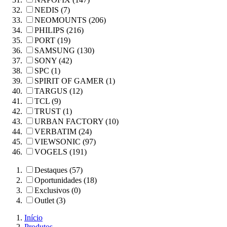
NEDIS (7)
NEOMOUNTS (206)
PHILIPS (216)
PORT (19)
SAMSUNG (130)
SONY (42)
SPC (1)
SPIRIT OF GAMER (1)
TARGUS (12)
TCL (9)
TRUST (1)
URBAN FACTORY (10)
VERBATIM (24)
VIEWSONIC (97)
VOGELS (191)
Destaques (57)
Oportunidades (18)
Exclusivos (0)
Outlet (3)
Início
Produtos