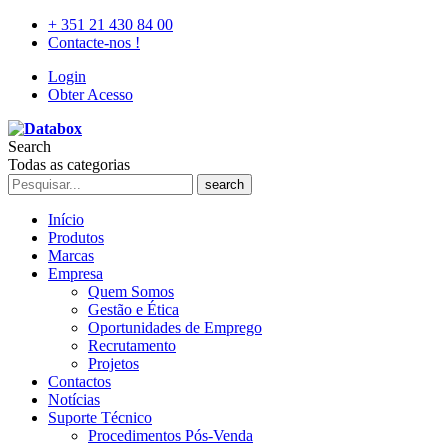
+ 351 21 430 84 00
Contacte-nos !
Login
Obter Acesso
Search
Todas as categorias
search
Início
Produtos
Marcas
Empresa
Quem Somos
Gestão e Ética
Oportunidades de Emprego
Recrutamento
Projetos
Contactos
Notícias
Suporte Técnico
Procedimentos Pós-Venda