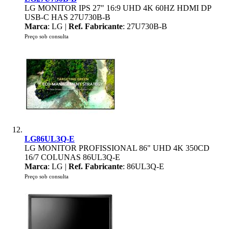
LG MONITOR IPS 27" 16:9 UHD 4K 60HZ HDMI DP
USB-C HAS 27U730B-B
Marca
: LG |
Ref. Fabricante
: 27U730B-B
Preço sob consulta
LG86UL3Q-E
LG MONITOR PROFISSIONAL 86" UHD 4K 350CD
16/7 COLUNAS 86UL3Q-E
Marca
: LG |
Ref. Fabricante
: 86UL3Q-E
Preço sob consulta