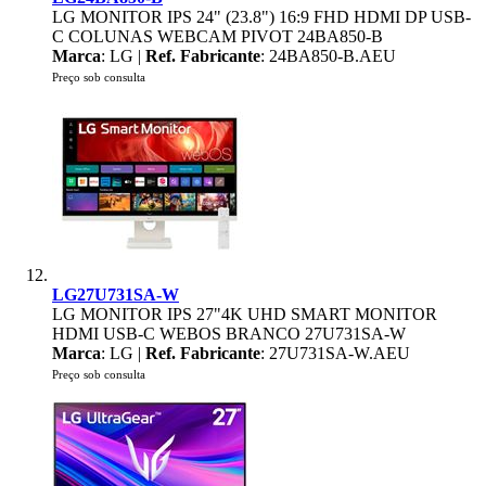
LG MONITOR IPS 24" (23.8") 16:9 FHD HDMI DP USB-
C COLUNAS WEBCAM PIVOT 24BA850-B
Marca
: LG |
Ref. Fabricante
: 24BA850-B.AEU
Preço sob consulta
LG27U731SA-W
LG MONITOR IPS 27"4K UHD SMART MONITOR
HDMI USB-C WEBOS BRANCO 27U731SA-W
Marca
: LG |
Ref. Fabricante
: 27U731SA-W.AEU
Preço sob consulta