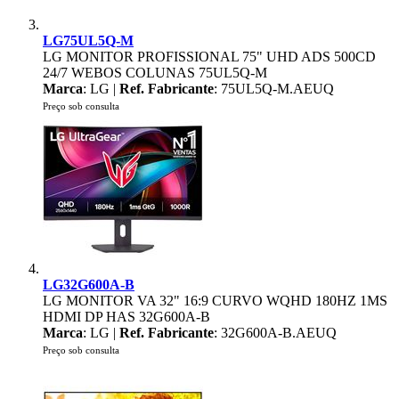
LG75UL5Q-M
LG MONITOR PROFISSIONAL 75" UHD ADS 500CD
24/7 WEBOS COLUNAS 75UL5Q-M
Marca
: LG |
Ref. Fabricante
: 75UL5Q-M.AEUQ
Preço sob consulta
LG32G600A-B
LG MONITOR VA 32" 16:9 CURVO WQHD 180HZ 1MS
HDMI DP HAS 32G600A-B
Marca
: LG |
Ref. Fabricante
: 32G600A-B.AEUQ
Preço sob consulta