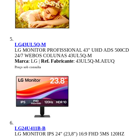
LG43UL5Q-M
LG MONITOR PROFISSIONAL 43" UHD ADS 500CD
24/7 WEBOS COLUNAS 43UL5Q-M
Marca
: LG |
Ref. Fabricante
: 43UL5Q-M.AEUQ
Preço sob consulta
LG24U411B-B
LG MONITOR IPS 24" (23,8") 16:9 FHD 5MS 120HZ