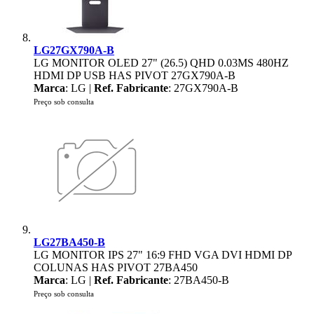
LG27GX790A-B
LG MONITOR OLED 27" (26.5) QHD 0.03MS 480HZ
HDMI DP USB HAS PIVOT 27GX790A-B
Marca
: LG |
Ref. Fabricante
: 27GX790A-B
Preço sob consulta
LG27BA450-B
LG MONITOR IPS 27" 16:9 FHD VGA DVI HDMI DP
COLUNAS HAS PIVOT 27BA450
Marca
: LG |
Ref. Fabricante
: 27BA450-B
Preço sob consulta