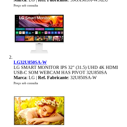
Preço sob consulta
LG32U850SA-W
LG SMART MONITOR IPS 32" (31.5) UHD 4K HDMI
USB-C SOM WEBCAM HAS PIVOT 32U850SA
Marca
: LG |
Ref. Fabricante
: 32U850SA-W
Preço sob consulta