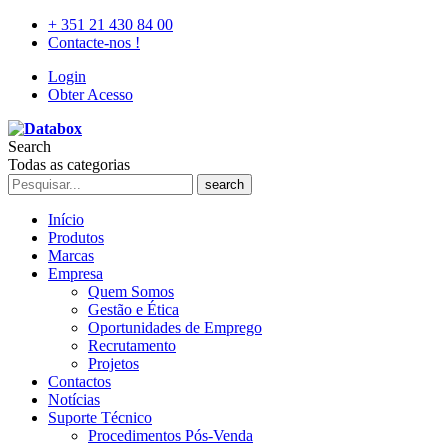
+ 351 21 430 84 00
Contacte-nos !
Login
Obter Acesso
Search
Todas as categorias
search
Início
Produtos
Marcas
Empresa
Quem Somos
Gestão e Ética
Oportunidades de Emprego
Recrutamento
Projetos
Contactos
Notícias
Suporte Técnico
Procedimentos Pós-Venda