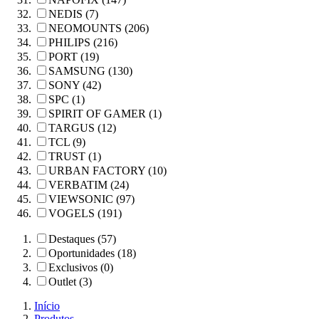
NEDIS (7)
NEOMOUNTS (206)
PHILIPS (216)
PORT (19)
SAMSUNG (130)
SONY (42)
SPC (1)
SPIRIT OF GAMER (1)
TARGUS (12)
TCL (9)
TRUST (1)
URBAN FACTORY (10)
VERBATIM (24)
VIEWSONIC (97)
VOGELS (191)
Destaques (57)
Oportunidades (18)
Exclusivos (0)
Outlet (3)
Início
Produtos