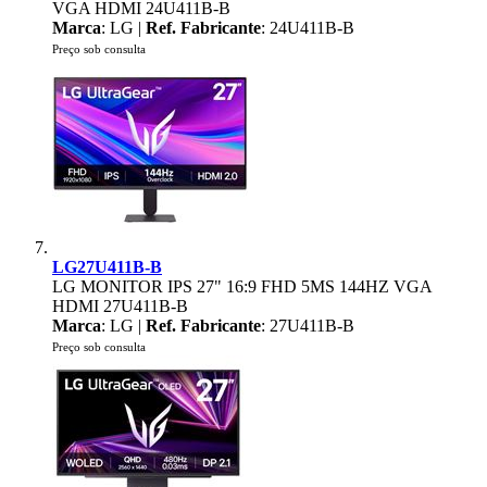
VGA HDMI 24U411B-B
Marca
: LG |
Ref. Fabricante
: 24U411B-B
Preço sob consulta
LG27U411B-B
LG MONITOR IPS 27" 16:9 FHD 5MS 144HZ VGA
HDMI 27U411B-B
Marca
: LG |
Ref. Fabricante
: 27U411B-B
Preço sob consulta