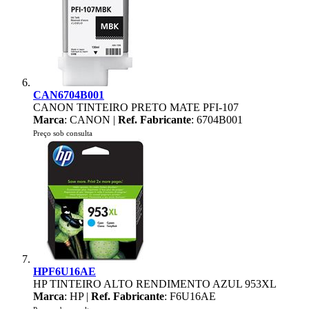
CAN6704B001
CANON TINTEIRO PRETO MATE PFI-107
Marca
: CANON |
Ref. Fabricante
: 6704B001
Preço sob consulta
HPF6U16AE
HP TINTEIRO ALTO RENDIMENTO AZUL 953XL
Marca
: HP |
Ref. Fabricante
: F6U16AE