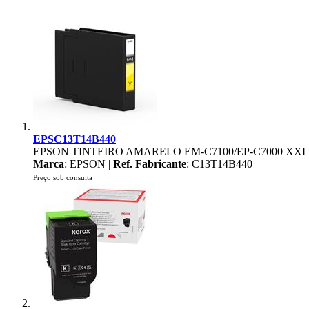
EPSC13T14B440
EPSON TINTEIRO AMARELO EM-C7100/EP-C7000 XXL
Marca
: EPSON |
Ref. Fabricante
: C13T14B440
Preço sob consulta