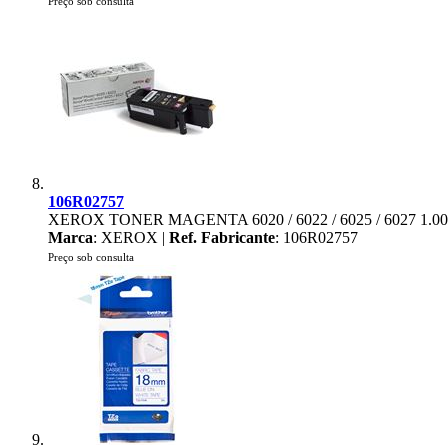
Preço sob consulta
106R02757
XEROX TONER MAGENTA 6020 / 6022 / 6025 / 6027 1.0
Marca
: XEROX |
Ref. Fabricante
: 106R02757
Preço sob consulta