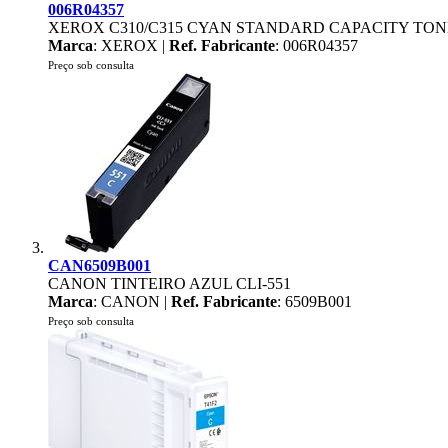
006R04357
XEROX C310/C315 CYAN STANDARD CAPACITY TONE
Marca
: XEROX |
Ref. Fabricante
: 006R04357
Preço sob consulta
CAN6509B001
CANON TINTEIRO AZUL CLI-551
Marca
: CANON |
Ref. Fabricante
: 6509B001
Preço sob consulta