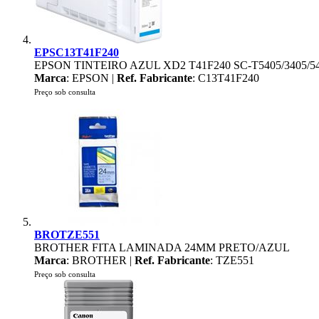
EPSC13T41F240
EPSON TINTEIRO AZUL XD2 T41F240 SC-T5405/3405/54
Marca
: EPSON |
Ref. Fabricante
: C13T41F240
Preço sob consulta
BROTZE551
BROTHER FITA LAMINADA 24MM PRETO/AZUL
Marca
: BROTHER |
Ref. Fabricante
: TZE551
Preço sob consulta