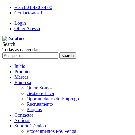
+ 351 21 430 84 00
Contacte-nos !
Login
Obter Acesso
Search
Todas as categorias
search
Início
Produtos
Marcas
Empresa
Quem Somos
Gestão e Ética
Oportunidades de Emprego
Recrutamento
Projetos
Contactos
Notícias
Suporte Técnico
Procedimentos Pós-Venda