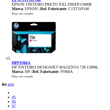
EPSON TINTEIRO PRETO XXL EM/EP-C800R
Marca
: EPSON |
Ref. Fabricante
: C13T11P140
Preço sob consulta
HPF9J66A
HP TINTEIRO DESIGNJET MAGENTA 728 130ML
Marca
: HP |
Ref. Fabricante
: F9J66A
Preço sob consulta
list
grid
95
96
97