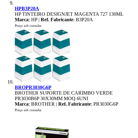
HPB3P20A
HP TINTEIRO DESIGNJET MAGENTA 727 130ML
Marca
: HP |
Ref. Fabricante
: B3P20A
Preço sob consulta
BROPR3030G6P
BROTHER SUPORTE DE CARIMBO VERDE
PR3030B6P 30X30MM MOQ 6UNI
Marca
: BROTHER |
Ref. Fabricante
: PR3030G6P
Preço sob consulta