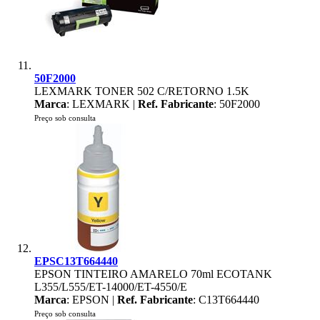
50F2000
LEXMARK TONER 502 C/RETORNO 1.5K
Marca
: LEXMARK |
Ref. Fabricante
: 50F2000
Preço sob consulta
EPSC13T664440
EPSON TINTEIRO AMARELO 70ml ECOTANK
L355/L555/ET-14000/ET-4550/E
Marca
: EPSON |
Ref. Fabricante
: C13T664440
Preço sob consulta