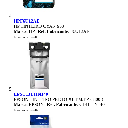
HPF6U12AE
HP TINTEIRO CYAN 953
Marca
: HP |
Ref. Fabricante
: F6U12AE
Preço sob consulta
EPSC13T11N140
EPSON TINTEIRO PRETO XL EM/EP-C800R
Marca
: EPSON |
Ref. Fabricante
: C13T11N140
Preço sob consulta