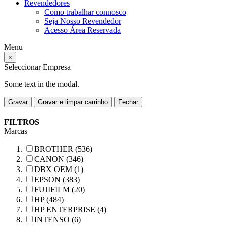
Revendedores
Como trabalhar connosco
Seja Nosso Revendedor
Acesso Área Reservada
Menu
×
Seleccionar Empresa
Some text in the modal.
Gravar
Gravar e limpar carrinho
Fechar
FILTROS
Marcas
BROTHER (536)
CANON (346)
DBX OEM (1)
EPSON (383)
FUJIFILM (20)
HP (484)
HP ENTERPRISE (4)
INTENSO (6)