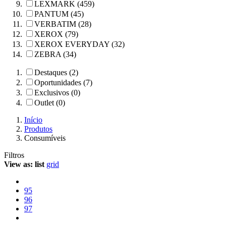
LEXMARK (459)
PANTUM (45)
VERBATIM (28)
XEROX (79)
XEROX EVERYDAY (32)
ZEBRA (34)
Destaques (2)
Oportunidades (7)
Exclusivos (0)
Outlet (0)
Início
Produtos
Consumíveis
Filtros
View as:
list
grid
95
96
97