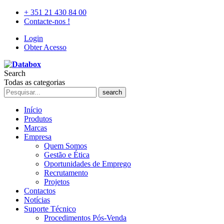
+ 351 21 430 84 00
Contacte-nos !
Login
Obter Acesso
Search
Todas as categorias
search
Início
Produtos
Marcas
Empresa
Quem Somos
Gestão e Ética
Oportunidades de Emprego
Recrutamento
Projetos
Contactos
Notícias
Suporte Técnico
Procedimentos Pós-Venda