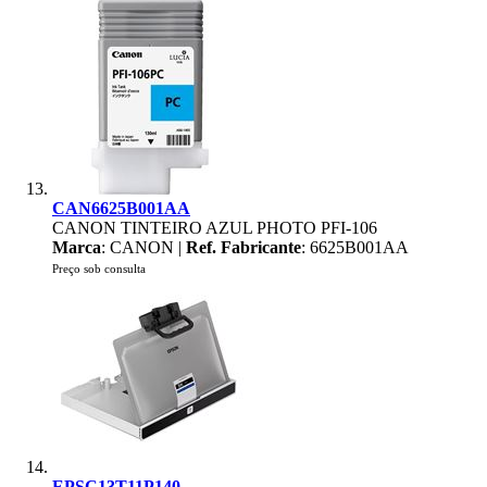
CAN6625B001AA
CANON TINTEIRO AZUL PHOTO PFI-106
Marca
: CANON |
Ref. Fabricante
: 6625B001AA
Preço sob consulta
EPSC13T11P140