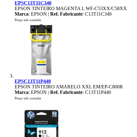
EPSC13T11C340
EPSON TINTEIRO MAGENTA L WF-C53XX/C58XX
Marca
: EPSON |
Ref. Fabricante
: C13T11C340
Preço sob consulta
EPSC13T11P440
EPSON TINTEIRO AMARELO XXL EM/EP-C800R
Marca
: EPSON |
Ref. Fabricante
: C13T11P440
Preço sob consulta