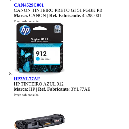
CAN4529C001
CANON TINTEIRO PRETO GI-51 PGBK PB
Marca
: CANON |
Ref. Fabricante
: 4529C001
Preço sob consulta
HP3YL77AE
HP TINTEIRO AZUL 912
Marca
: HP |
Ref. Fabricante
: 3YL77AE
Preço sob consulta