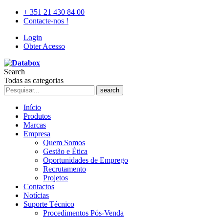
+ 351 21 430 84 00
Contacte-nos !
Login
Obter Acesso
Search
Todas as categorias
search
Início
Produtos
Marcas
Empresa
Quem Somos
Gestão e Ética
Oportunidades de Emprego
Recrutamento
Projetos
Contactos
Notícias
Suporte Técnico
Procedimentos Pós-Venda