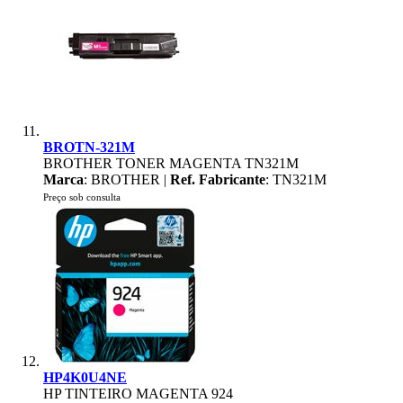
BROTN-321M
BROTHER TONER MAGENTA TN321M
Marca
: BROTHER |
Ref. Fabricante
: TN321M
Preço sob consulta
HP4K0U4NE
HP TINTEIRO MAGENTA 924