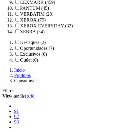
LEXMARK (459)
PANTUM (45)
VERBATIM (28)
XEROX (79)
XEROX EVERYDAY (32)
ZEBRA (34)
Destaques (2)
Oportunidades (7)
Exclusivos (0)
Outlet (0)
Início
Produtos
Consumíveis
Filtros
View as:
list
grid
91
92
93