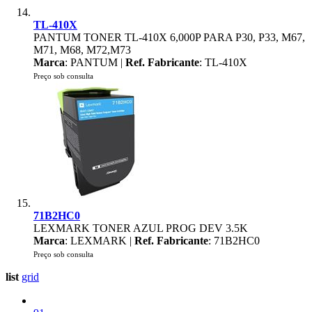
TL-410X
PANTUM TONER TL-410X 6,000P PARA P30, P33, M67,
M71, M68, M72,M73
Marca
: PANTUM |
Ref. Fabricante
: TL-410X
Preço sob consulta
71B2HC0
LEXMARK TONER AZUL PROG DEV 3.5K
Marca
: LEXMARK |
Ref. Fabricante
: 71B2HC0
Preço sob consulta
list
grid