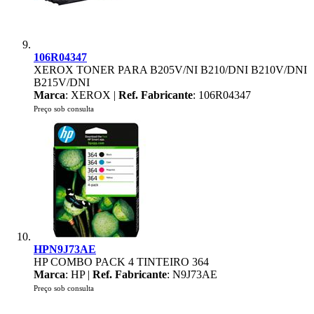
106R04347
XEROX TONER PARA B205V/NI B210/DNI B210V/DNI
B215V/DNI
Marca
: XEROX |
Ref. Fabricante
: 106R04347
Preço sob consulta
HPN9J73AE
HP COMBO PACK 4 TINTEIRO 364
Marca
: HP |
Ref. Fabricante
: N9J73AE
Preço sob consulta