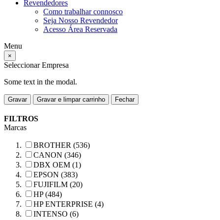
Revendedores
Como trabalhar connosco
Seja Nosso Revendedor
Acesso Área Reservada
Menu
×
Seleccionar Empresa
Some text in the modal.
Gravar
Gravar e limpar carrinho
Fechar
FILTROS
Marcas
BROTHER (536)
CANON (346)
DBX OEM (1)
EPSON (383)
FUJIFILM (20)
HP (484)
HP ENTERPRISE (4)
INTENSO (6)