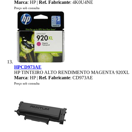
Marca
: HP |
Ref. Fabricante
: 4K0U4NE
Preço sob consulta
HPCD973AE
HP TINTEIRO ALTO RENDIMENTO MAGENTA 920XL
Marca
: HP |
Ref. Fabricante
: CD973AE
Preço sob consulta