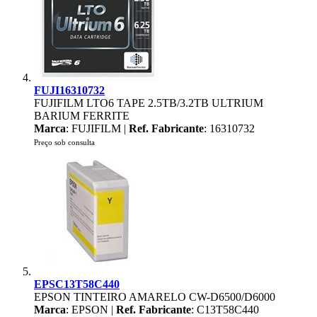
FUJI16310732
FUJIFILM LTO6 TAPE 2.5TB/3.2TB ULTRIUM
BARIUM FERRITE
Marca
: FUJIFILM |
Ref. Fabricante
: 16310732
Preço sob consulta
EPSC13T58C440
EPSON TINTEIRO AMARELO CW-D6500/D6000
Marca
: EPSON |
Ref. Fabricante
: C13T58C440