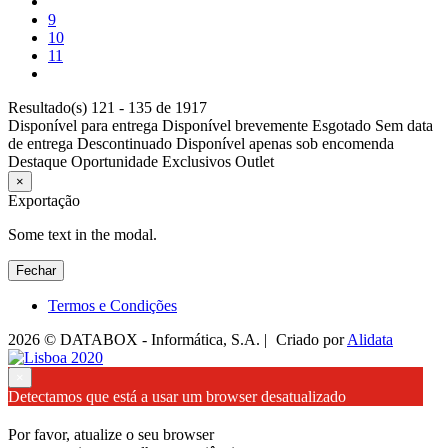
9
10
11
Resultado(s) 121 - 135 de 1917
Disponível para entrega
Disponível brevemente
Esgotado
Sem data
de entrega
Descontinuado
Disponível apenas sob encomenda
Destaque
Oportunidade
Exclusivos
Outlet
×
Exportação
Some text in the modal.
Fechar
Termos e Condições
2026 © DATABOX - Informática, S.A. |
Criado por
Alidata
×
Detectamos que está a usar um browser desatualizado
Por favor, atualize o seu browser