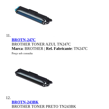
BROTN-247C
BROTHER TONER AZUL TN247C
Marca
: BROTHER |
Ref. Fabricante
: TN247C
Preço sob consulta
BROTN-243BK
BROTHER TONER PRETO TN243BK