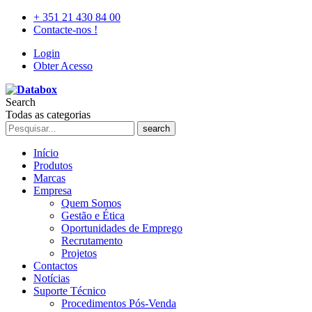
+ 351 21 430 84 00
Contacte-nos !
Login
Obter Acesso
Search
Todas as categorias
search
Início
Produtos
Marcas
Empresa
Quem Somos
Gestão e Ética
Oportunidades de Emprego
Recrutamento
Projetos
Contactos
Notícias
Suporte Técnico
Procedimentos Pós-Venda