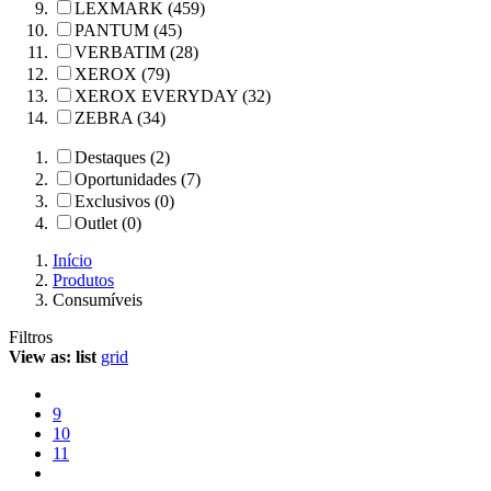
LEXMARK (459)
PANTUM (45)
VERBATIM (28)
XEROX (79)
XEROX EVERYDAY (32)
ZEBRA (34)
Destaques (2)
Oportunidades (7)
Exclusivos (0)
Outlet (0)
Início
Produtos
Consumíveis
Filtros
View as:
list
grid
9
10
11