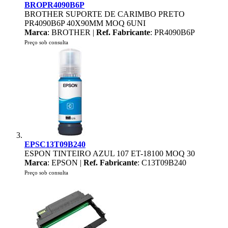
BROPR4090B6P
BROTHER SUPORTE DE CARIMBO PRETO
PR4090B6P 40X90MM MOQ 6UNI
Marca
: BROTHER |
Ref. Fabricante
: PR4090B6P
Preço sob consulta
EPSC13T09B240
ESPON TINTEIRO AZUL 107 ET-18100 MOQ 30
Marca
: EPSON |
Ref. Fabricante
: C13T09B240
Preço sob consulta