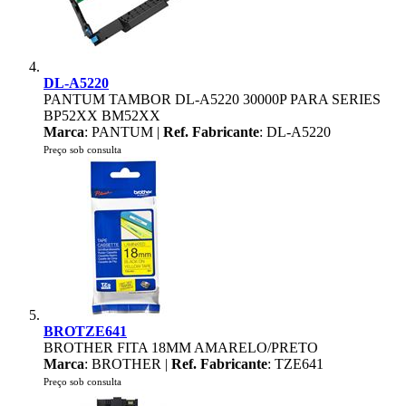
DL-A5220
PANTUM TAMBOR DL-A5220 30000P PARA SERIES
BP52XX BM52XX
Marca
: PANTUM |
Ref. Fabricante
: DL-A5220
Preço sob consulta
BROTZE641
BROTHER FITA 18MM AMARELO/PRETO
Marca
: BROTHER |
Ref. Fabricante
: TZE641
Preço sob consulta