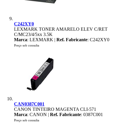
C242XY0
LEXMARK TONER AMARELO ELEV C/RET
C/MC23/4/5xx 3.5K
Marca
: LEXMARK |
Ref. Fabricante
: C242XY0
Preço sob consulta
CAN0387C001
CANON TINTEIRO MAGENTA CLI-571
Marca
: CANON |
Ref. Fabricante
: 0387C001
Preço sob consulta