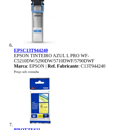
EPSC13T944240
EPSON TINTEIRO AZUL L PRO WF-
C5210DW/5290DW/5710DWF/5790DWF
Marca
: EPSON |
Ref. Fabricante
: C13T944240
Preço sob consulta
BROTZE611