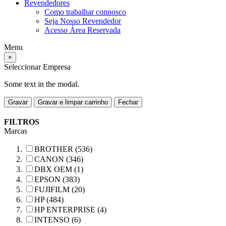
Revendedores
Como trabalhar connosco
Seja Nosso Revendedor
Acesso Área Reservada
Menu
×
Seleccionar Empresa
Some text in the modal.
Gravar
Gravar e limpar carrinho
Fechar
FILTROS
Marcas
BROTHER (536)
CANON (346)
DBX OEM (1)
EPSON (383)
FUJIFILM (20)
HP (484)
HP ENTERPRISE (4)
INTENSO (6)