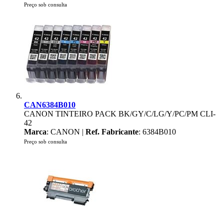
Preço sob consulta
CAN6384B010
CANON TINTEIRO PACK BK/GY/C/LG/Y/PC/PM CLI-
42
Marca
: CANON |
Ref. Fabricante
: 6384B010
Preço sob consulta