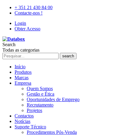
+ 351 21 430 84 00
Contacte-nos !
Login
Obter Acesso
Search
Todas as categorias
search
Início
Produtos
Marcas
Empresa
Quem Somos
Gestão e Ética
Oportunidades de Emprego
Recrutamento
Projetos
Contactos
Notícias
Suporte Técnico
Procedimentos Pós-Venda