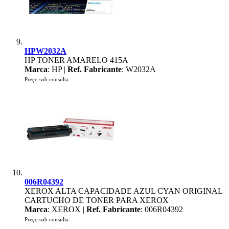
HPW2032A
HP TONER AMARELO 415A
Marca
: HP |
Ref. Fabricante
: W2032A
Preço sob consulta
006R04392
XEROX ALTA CAPACIDADE AZUL CYAN ORIGINAL
CARTUCHO DE TONER PARA XEROX
Marca
: XEROX |
Ref. Fabricante
: 006R04392
Preço sob consulta