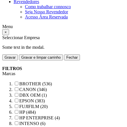
Revendedores
Como trabalhar connosco
Seja Nosso Revendedor
Acesso Área Reservada
Menu
×
Seleccionar Empresa
Some text in the modal.
Gravar
Gravar e limpar carrinho
Fechar
FILTROS
Marcas
BROTHER (536)
CANON (346)
DBX OEM (1)
EPSON (383)
FUJIFILM (20)
HP (484)
HP ENTERPRISE (4)
INTENSO (6)