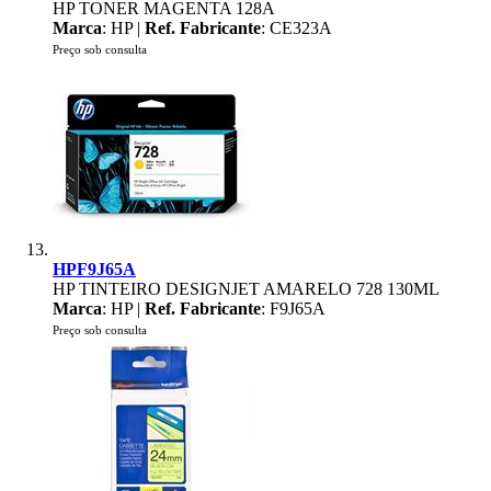
HP TONER MAGENTA 128A
Marca
: HP |
Ref. Fabricante
: CE323A
Preço sob consulta
HPF9J65A
HP TINTEIRO DESIGNJET AMARELO 728 130ML
Marca
: HP |
Ref. Fabricante
: F9J65A
Preço sob consulta