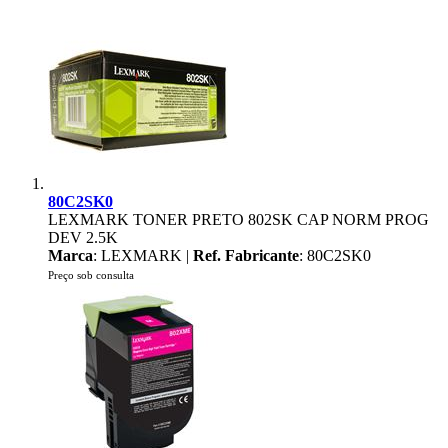
80C2SK0
LEXMARK TONER PRETO 802SK CAP NORM PROG
DEV 2.5K
Marca
: LEXMARK |
Ref. Fabricante
: 80C2SK0
Preço sob consulta