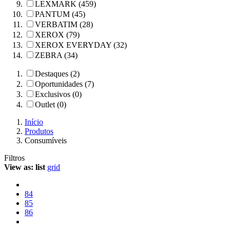
LEXMARK (459)
PANTUM (45)
VERBATIM (28)
XEROX (79)
XEROX EVERYDAY (32)
ZEBRA (34)
Destaques (2)
Oportunidades (7)
Exclusivos (0)
Outlet (0)
Início
Produtos
Consumíveis
Filtros
View as:
list
grid
84
85
86