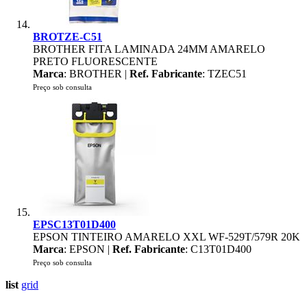
BROTZE-C51
BROTHER FITA LAMINADA 24MM AMARELO
PRETO FLUORESCENTE
Marca
: BROTHER |
Ref. Fabricante
: TZEC51
Preço sob consulta
EPSC13T01D400
EPSON TINTEIRO AMARELO XXL WF-529T/579R 20K
Marca
: EPSON |
Ref. Fabricante
: C13T01D400
Preço sob consulta
list
grid