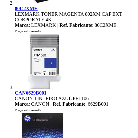
80C2XME
LEXMARK TONER MAGENTA 802XM CAP EXT
CORPORATE 4K
Marca
: LEXMARK |
Ref. Fabricante
: 80C2XME
Preço sob consulta
CAN6629B001
CANON TINTEIRO AZUL PFI-106
Marca
: CANON |
Ref. Fabricante
: 6629B001
Preço sob consulta