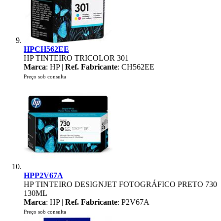
HPCH562EE
HP TINTEIRO TRICOLOR 301
Marca
: HP |
Ref. Fabricante
: CH562EE
Preço sob consulta
HPP2V67A
HP TINTEIRO DESIGNJET FOTOGRÁFICO PRETO 730
130ML
Marca
: HP |
Ref. Fabricante
: P2V67A
Preço sob consulta