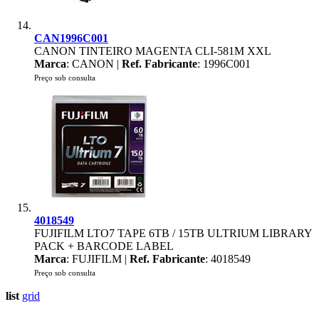
CAN1996C001
CANON TINTEIRO MAGENTA CLI-581M XXL
Marca
: CANON |
Ref. Fabricante
: 1996C001
Preço sob consulta
4018549
FUJIFILM LTO7 TAPE 6TB / 15TB ULTRIUM LIBRARY
PACK + BARCODE LABEL
Marca
: FUJIFILM |
Ref. Fabricante
: 4018549
Preço sob consulta
list
grid