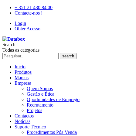
+ 351 21 430 84 00
Contacte-nos !
Login
Obter Acesso
Search
Todas as categorias
search
Início
Produtos
Marcas
Empresa
Quem Somos
Gestão e Ética
Oportunidades de Emprego
Recrutamento
Projetos
Contactos
Notícias
Suporte Técnico
Procedimentos Pós-Venda