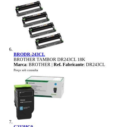
BRODR-243CL
BROTHER TAMBOR DR243CL 18K
Marca
: BROTHER |
Ref. Fabricante
: DR243CL
Preço sob consulta
C232HC0