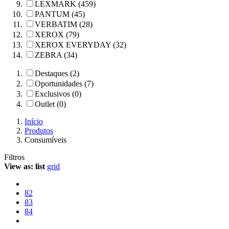
LEXMARK (459)
PANTUM (45)
VERBATIM (28)
XEROX (79)
XEROX EVERYDAY (32)
ZEBRA (34)
Destaques (2)
Oportunidades (7)
Exclusivos (0)
Outlet (0)
Início
Produtos
Consumíveis
Filtros
View as:
list
grid
82
83
84