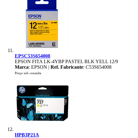
EPSC53S654008
EPSON FITA LK-4YBP PASTEL BLK YELL 12/9
Marca
: EPSON |
Ref. Fabricante
: C53S654008
Preço sob consulta
HPB3P21A