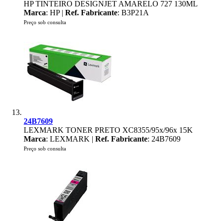
HP TINTEIRO DESIGNJET AMARELO 727 130ML
Marca
: HP |
Ref. Fabricante
: B3P21A
Preço sob consulta
24B7609
LEXMARK TONER PRETO XC8355/95x/96x 15K
Marca
: LEXMARK |
Ref. Fabricante
: 24B7609
Preço sob consulta