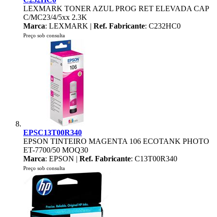
LEXMARK TONER AZUL PROG RET ELEVADA CAP
C/MC23/4/5xx 2.3K
Marca
: LEXMARK |
Ref. Fabricante
: C232HC0
Preço sob consulta
EPSC13T00R340
EPSON TINTEIRO MAGENTA 106 ECOTANK PHOTO
ET-7700/50 MOQ30
Marca
: EPSON |
Ref. Fabricante
: C13T00R340
Preço sob consulta