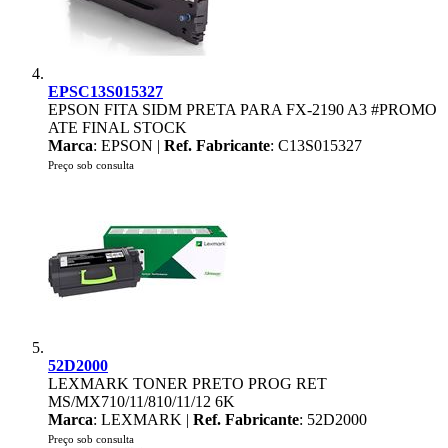
EPSC13S015327
EPSON FITA SIDM PRETA PARA FX-2190 A3 #PROMO
ATE FINAL STOCK
Marca
: EPSON |
Ref. Fabricante
: C13S015327
Preço sob consulta
52D2000
LEXMARK TONER PRETO PROG RET
MS/MX710/11/810/11/12 6K
Marca
: LEXMARK |
Ref. Fabricante
: 52D2000
Preço sob consulta