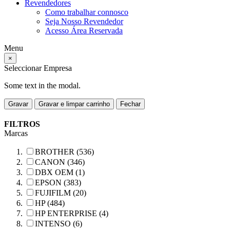
Revendedores
Como trabalhar connosco
Seja Nosso Revendedor
Acesso Área Reservada
Menu
×
Seleccionar Empresa
Some text in the modal.
Gravar
Gravar e limpar carrinho
Fechar
FILTROS
Marcas
BROTHER (536)
CANON (346)
DBX OEM (1)
EPSON (383)
FUJIFILM (20)
HP (484)
HP ENTERPRISE (4)
INTENSO (6)