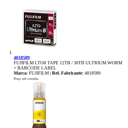
4018589
FUJIFILM LTO8 TAPE 12TB / 30TB ULTRIUM WORM
+ BARCODE LABEL
Marca
: FUJIFILM |
Ref. Fabricante
: 4018589
Preço sob consulta