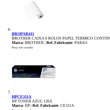
BROPAR411
BROTHER CAIXA 6 ROLOS PAPEL TERMICO CONTIN
Marca
: BROTHER |
Ref. Fabricante
: PAR411
Preço sob consulta
HPCE311A
HP TONER AZUL 126A
Marca
: HP |
Ref. Fabricante
: CE311A