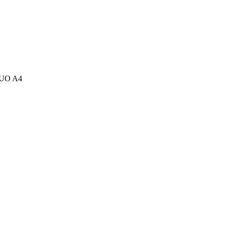
UO A4