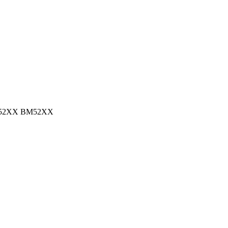
P52XX BM52XX