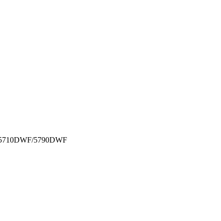
5710DWF/5790DWF