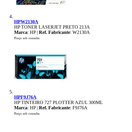
HPW2130A
HP TONER LASERJET PRETO 213A
Marca
: HP |
Ref. Fabricante
: W2130A
Preço sob consulta
HPF9J76A
HP TINTEIRO 727 PLOTTER AZUL 300ML
Marca
: HP |
Ref. Fabricante
: F9J76A
Preço sob consulta