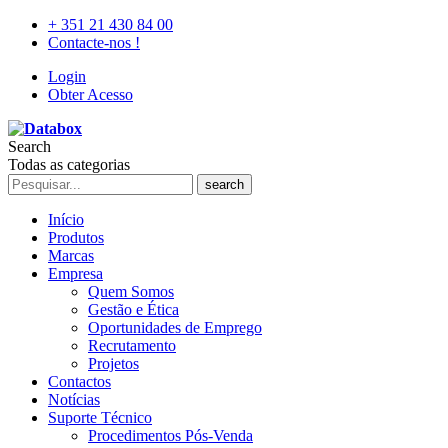
+ 351 21 430 84 00
Contacte-nos !
Login
Obter Acesso
Search
Todas as categorias
search
Início
Produtos
Marcas
Empresa
Quem Somos
Gestão e Ética
Oportunidades de Emprego
Recrutamento
Projetos
Contactos
Notícias
Suporte Técnico
Procedimentos Pós-Venda