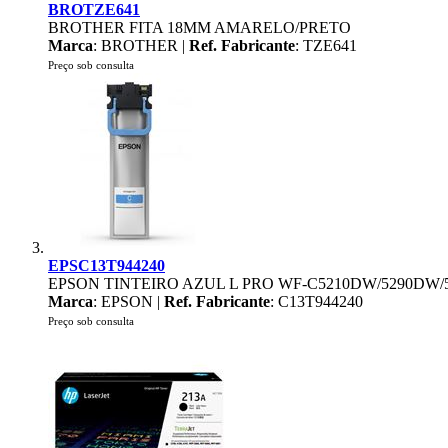
BROTZE641
BROTHER FITA 18MM AMARELO/PRETO
Marca
: BROTHER |
Ref. Fabricante
: TZE641
Preço sob consulta
EPSC13T944240
EPSON TINTEIRO AZUL L PRO WF-C5210DW/5290DW/
Marca
: EPSON |
Ref. Fabricante
: C13T944240
Preço sob consulta