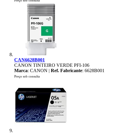
Preço sob consulta
CAN6628B001
CANON TINTEIRO VERDE PFI-106
Marca
: CANON |
Ref. Fabricante
: 6628B001
Preço sob consulta