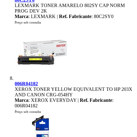
LEXMARK TONER AMARELO 802SY CAP NORM
PROG DEV 2K
Marca
: LEXMARK |
Ref. Fabricante
: 80C2SY0
Preço sob consulta
006R04182
XEROX TONER YELLOW EQUIVALENT TO HP 203X
AND CANON CRG-054HY
Marca
: XEROX EVERYDAY |
Ref. Fabricante
:
006R04182
Preço sob consulta