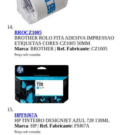
BROCZ1005
BROTHER ROLO FITA ADESIVA IMPRESSAO
ETIQUETAS CORES CZ1005 50MM
Marca
: BROTHER |
Ref. Fabricante
: CZ1005
Preço sob consulta
HPF9J67A
HP TINTEIRO DESIGNJET AZUL 728 130ML
Marca
: HP |
Ref. Fabricante
: F9J67A
Preço sob consulta