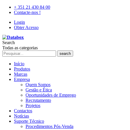
+ 351 21 430 84 00
Contacte-nos !
Login
Obter Acesso
Search
Todas as categorias
search
Início
Produtos
Marcas
Empresa
Quem Somos
Gestão e Ética
Oportunidades de Emprego
Recrutamento
Projetos
Contactos
Notícias
Suporte Técnico
Procedimentos Pós-Venda