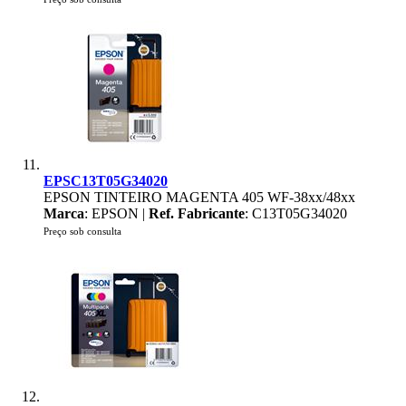
EPSC13T05G34020
EPSON TINTEIRO MAGENTA 405 WF-38xx/48xx
Marca
: EPSON |
Ref. Fabricante
: C13T05G34020
Preço sob consulta