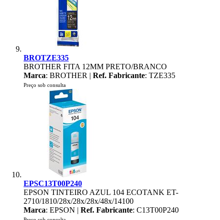
BROTZE335
BROTHER FITA 12MM PRETO/BRANCO
Marca
: BROTHER |
Ref. Fabricante
: TZE335
Preço sob consulta
EPSC13T00P240
EPSON TINTEIRO AZUL 104 ECOTANK ET-
2710/1810/28x/28x/28x/48x/14100
Marca
: EPSON |
Ref. Fabricante
: C13T00P240
Preço sob consulta