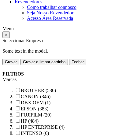
Revendedores
Como trabalhar connosco
Seja Nosso Revendedor
Acesso Área Reservada
Menu
×
Seleccionar Empresa
Some text in the modal.
Gravar
Gravar e limpar carrinho
Fechar
FILTROS
Marcas
BROTHER (536)
CANON (346)
DBX OEM (1)
EPSON (383)
FUJIFILM (20)
HP (484)
HP ENTERPRISE (4)
INTENSO (6)