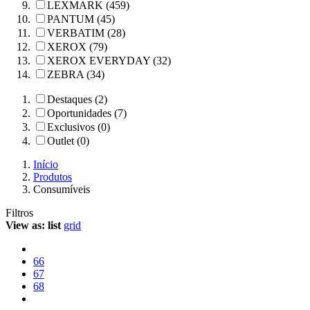
LEXMARK (459)
PANTUM (45)
VERBATIM (28)
XEROX (79)
XEROX EVERYDAY (32)
ZEBRA (34)
Destaques (2)
Oportunidades (7)
Exclusivos (0)
Outlet (0)
Início
Produtos
Consumíveis
Filtros
View as:
list
grid
66
67
68