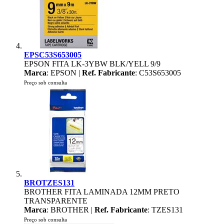
EPSC53S653005
EPSON FITA LK-3YBW BLK/YELL 9/9
Marca
: EPSON |
Ref. Fabricante
: C53S653005
Preço sob consulta
BROTZES131
BROTHER FITA LAMINADA 12MM PRETO
TRANSPARENTE
Marca
: BROTHER |
Ref. Fabricante
: TZES131
Preço sob consulta