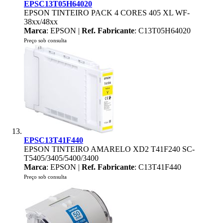
EPSC13T05H64020
EPSON TINTEIRO PACK 4 CORES 405 XL WF-
38xx/48xx
Marca
: EPSON |
Ref. Fabricante
: C13T05H64020
Preço sob consulta
EPSC13T41F440
EPSON TINTEIRO AMARELO XD2 T41F240 SC-
T5405/3405/5400/3400
Marca
: EPSON |
Ref. Fabricante
: C13T41F440
Preço sob consulta