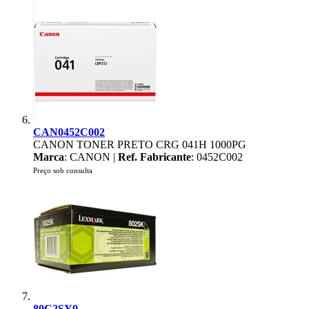
CAN0452C002
CANON TONER PRETO CRG 041H 1000PG
Marca
: CANON |
Ref. Fabricante
: 0452C002
Preço sob consulta
80C2SY0