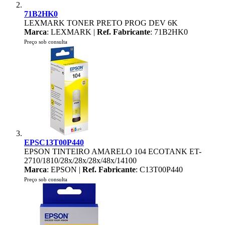
71B2HK0
LEXMARK TONER PRETO PROG DEV 6K
Marca
: LEXMARK |
Ref. Fabricante
: 71B2HK0
Preço sob consulta
EPSC13T00P440
EPSON TINTEIRO AMARELO 104 ECOTANK ET-
2710/1810/28x/28x/28x/48x/14100
Marca
: EPSON |
Ref. Fabricante
: C13T00P440
Preço sob consulta