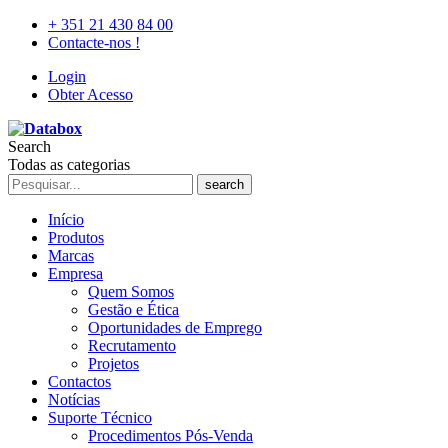
+ 351 21 430 84 00
Contacte-nos !
Login
Obter Acesso
Search
Todas as categorias
search
Início
Produtos
Marcas
Empresa
Quem Somos
Gestão e Ética
Oportunidades de Emprego
Recrutamento
Projetos
Contactos
Notícias
Suporte Técnico
Procedimentos Pós-Venda