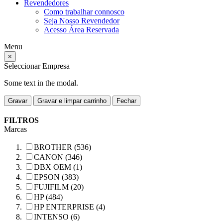
Revendedores
Como trabalhar connosco
Seja Nosso Revendedor
Acesso Área Reservada
Menu
×
Seleccionar Empresa
Some text in the modal.
Gravar
Gravar e limpar carrinho
Fechar
FILTROS
Marcas
BROTHER (536)
CANON (346)
DBX OEM (1)
EPSON (383)
FUJIFILM (20)
HP (484)
HP ENTERPRISE (4)
INTENSO (6)