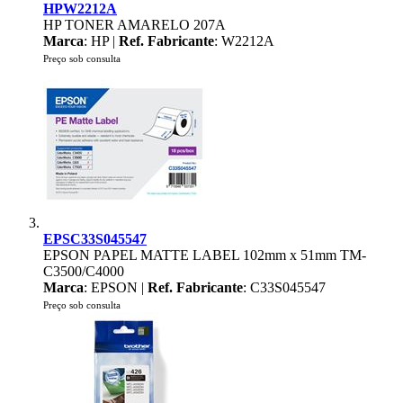
HPW2212A
HP TONER AMARELO 207A
Marca
: HP |
Ref. Fabricante
: W2212A
Preço sob consulta
EPSC33S045547
EPSON PAPEL MATTE LABEL 102mm x 51mm TM-
C3500/C4000
Marca
: EPSON |
Ref. Fabricante
: C33S045547
Preço sob consulta