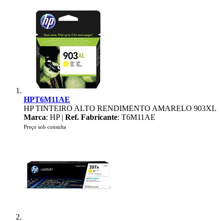
HPT6M11AE
HP TINTEIRO ALTO RENDIMENTO AMARELO 903XL
Marca
: HP |
Ref. Fabricante
: T6M11AE
Preço sob consulta