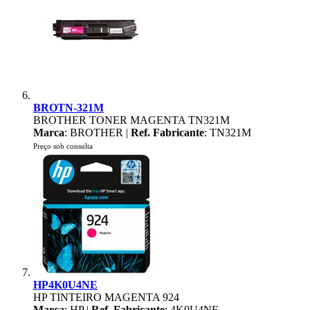
BROTN-321M
BROTHER TONER MAGENTA TN321M
Marca
: BROTHER |
Ref. Fabricante
: TN321M
Preço sob consulta
HP4K0U4NE
HP TINTEIRO MAGENTA 924
Marca
: HP |
Ref. Fabricante
: 4K0U4NE