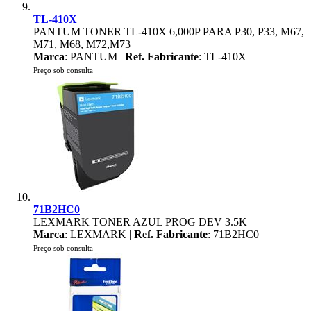
TL-410X
PANTUM TONER TL-410X 6,000P PARA P30, P33, M67,
M71, M68, M72,M73
Marca
: PANTUM |
Ref. Fabricante
: TL-410X
Preço sob consulta
71B2HC0
LEXMARK TONER AZUL PROG DEV 3.5K
Marca
: LEXMARK |
Ref. Fabricante
: 71B2HC0
Preço sob consulta