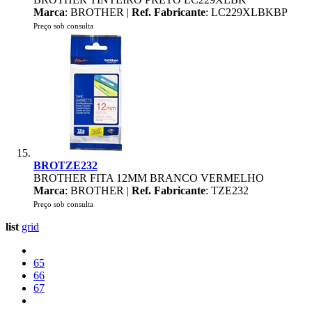
Marca
: BROTHER |
Ref. Fabricante
: LC229XLBKBP
Preço sob consulta
BROTZE232
BROTHER FITA 12MM BRANCO VERMELHO
Marca
: BROTHER |
Ref. Fabricante
: TZE232
Preço sob consulta
list
grid
65
66
67