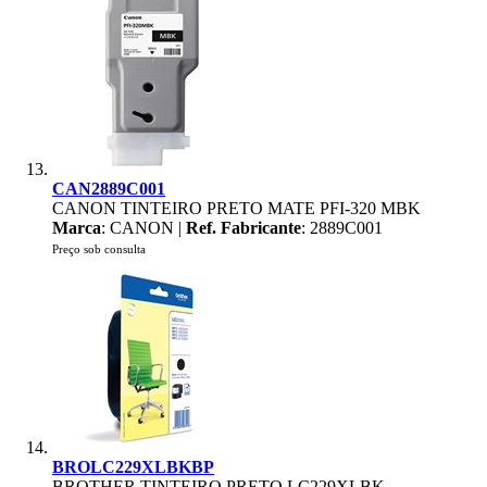
CAN2889C001
CANON TINTEIRO PRETO MATE PFI-320 MBK
Marca
: CANON |
Ref. Fabricante
: 2889C001
Preço sob consulta
BROLC229XLBKBP
BROTHER TINTEIRO PRETO LC229XLBK