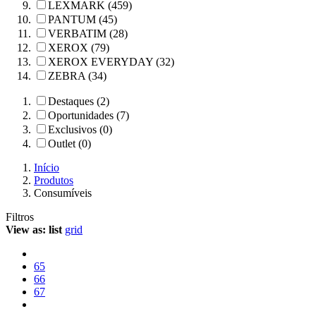
LEXMARK (459)
PANTUM (45)
VERBATIM (28)
XEROX (79)
XEROX EVERYDAY (32)
ZEBRA (34)
Destaques (2)
Oportunidades (7)
Exclusivos (0)
Outlet (0)
Início
Produtos
Consumíveis
Filtros
View as:
list
grid
65
66
67