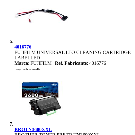
4016776
FUJIFILM UNIVERSAL LTO CLEANING CARTRIDGE
LABELLED
Marca
: FUJIFILM |
Ref. Fabricante
: 4016776
Preço sob consulta
BROTN3600XXL
BROTHER TONER PRETO TN3600XXL