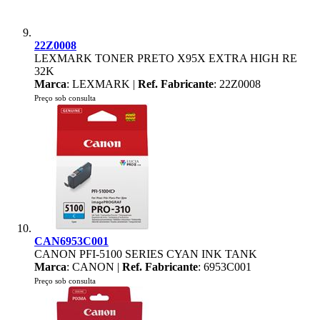
22Z0008
LEXMARK TONER PRETO X95X EXTRA HIGH RE
32K
Marca
: LEXMARK |
Ref. Fabricante
: 22Z0008
Preço sob consulta
CAN6953C001
CANON PFI-5100 SERIES CYAN INK TANK
Marca
: CANON |
Ref. Fabricante
: 6953C001
Preço sob consulta