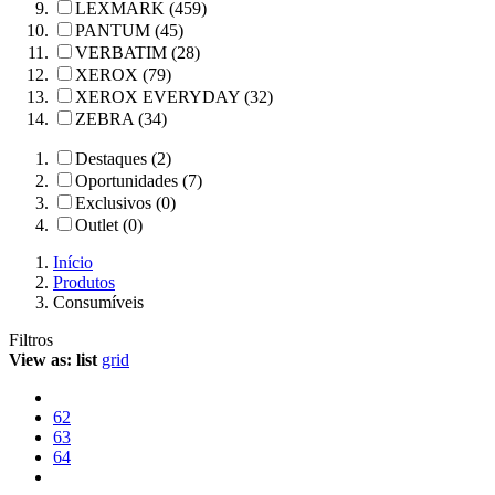
LEXMARK (459)
PANTUM (45)
VERBATIM (28)
XEROX (79)
XEROX EVERYDAY (32)
ZEBRA (34)
Destaques (2)
Oportunidades (7)
Exclusivos (0)
Outlet (0)
Início
Produtos
Consumíveis
Filtros
View as:
list
grid
62
63
64