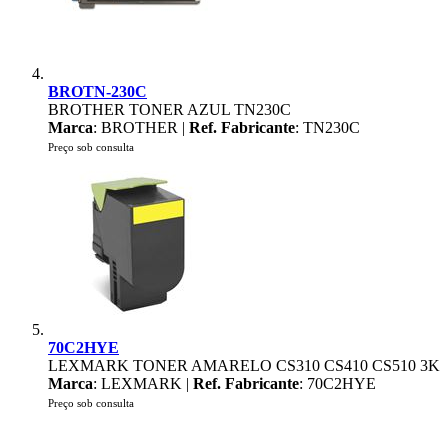
BROTN-230C
BROTHER TONER AZUL TN230C
Marca
: BROTHER |
Ref. Fabricante
: TN230C
Preço sob consulta
70C2HYE
LEXMARK TONER AMARELO CS310 CS410 CS510 3K
Marca
: LEXMARK |
Ref. Fabricante
: 70C2HYE
Preço sob consulta