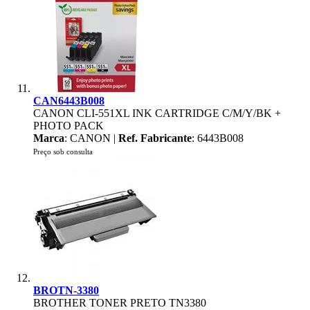
CAN6443B008
CANON CLI-551XL INK CARTRIDGE C/M/Y/BK +
PHOTO PACK
Marca
: CANON |
Ref. Fabricante
: 6443B008
Preço sob consulta
BROTN-3380
BROTHER TONER PRETO TN3380