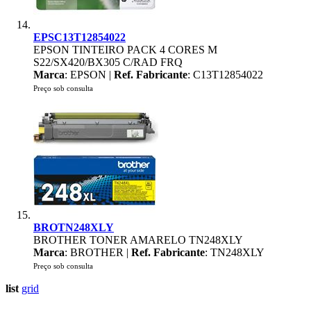
EPSC13T12854022
EPSON TINTEIRO PACK 4 CORES M
S22/SX420/BX305 C/RAD FRQ
Marca
: EPSON |
Ref. Fabricante
: C13T12854022
Preço sob consulta
BROTN248XLY
BROTHER TONER AMARELO TN248XLY
Marca
: BROTHER |
Ref. Fabricante
: TN248XLY
Preço sob consulta
list
grid