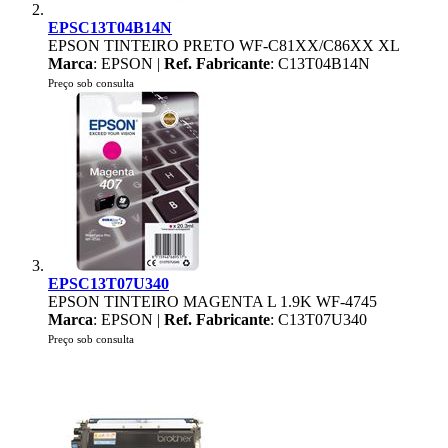
EPSC13T04B14N
EPSON TINTEIRO PRETO WF-C81XX/C86XX XL
Marca
: EPSON |
Ref. Fabricante
: C13T04B14N
Preço sob consulta
EPSC13T07U340
EPSON TINTEIRO MAGENTA L 1.9K WF-4745
Marca
: EPSON |
Ref. Fabricante
: C13T07U340
Preço sob consulta