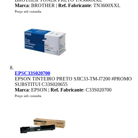
Marca
: BROTHER |
Ref. Fabricante
: TN3600XXL
Preço sob consulta
EPSC33S020700
EPSON TINTEIRO PRETO SJIC33-TM-J7200 #PROMO
SUBSTITUI C33S020655
Marca
: EPSON |
Ref. Fabricante
: C33S020700
Preço sob consulta