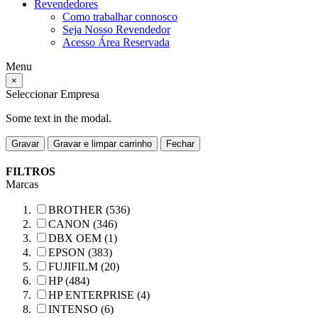
Revendedores
Como trabalhar connosco
Seja Nosso Revendedor
Acesso Área Reservada
Menu
×
Seleccionar Empresa
Some text in the modal.
Gravar
Gravar e limpar carrinho
Fechar
FILTROS
Marcas
BROTHER (536)
CANON (346)
DBX OEM (1)
EPSON (383)
FUJIFILM (20)
HP (484)
HP ENTERPRISE (4)
INTENSO (6)