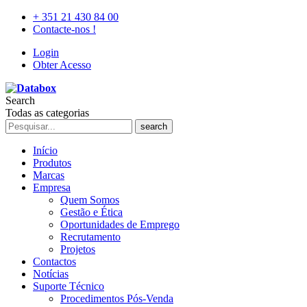
+ 351 21 430 84 00
Contacte-nos !
Login
Obter Acesso
Search
Todas as categorias
search
Início
Produtos
Marcas
Empresa
Quem Somos
Gestão e Ética
Oportunidades de Emprego
Recrutamento
Projetos
Contactos
Notícias
Suporte Técnico
Procedimentos Pós-Venda