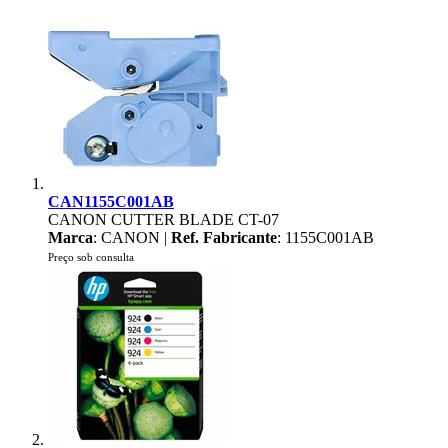
CAN1155C001AB
CANON CUTTER BLADE CT-07
Marca
: CANON |
Ref. Fabricante
: 1155C001AB
Preço sob consulta