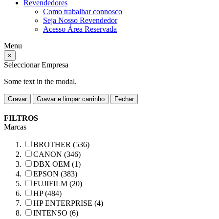
Revendedores
Como trabalhar connosco
Seja Nosso Revendedor
Acesso Área Reservada
Menu
×
Seleccionar Empresa
Some text in the modal.
Gravar
Gravar e limpar carrinho
Fechar
FILTROS
Marcas
BROTHER (536)
CANON (346)
DBX OEM (1)
EPSON (383)
FUJIFILM (20)
HP (484)
HP ENTERPRISE (4)
INTENSO (6)