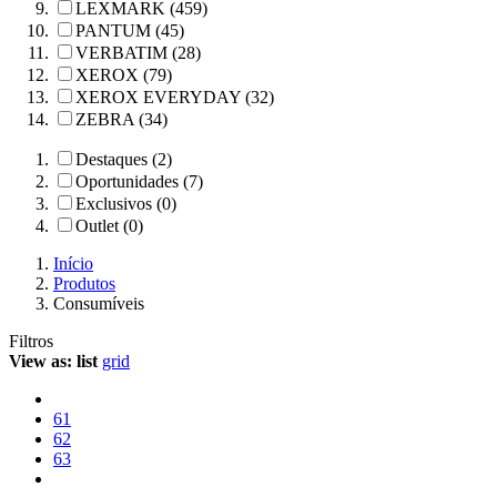
LEXMARK (459)
PANTUM (45)
VERBATIM (28)
XEROX (79)
XEROX EVERYDAY (32)
ZEBRA (34)
Destaques (2)
Oportunidades (7)
Exclusivos (0)
Outlet (0)
Início
Produtos
Consumíveis
Filtros
View as:
list
grid
61
62
63