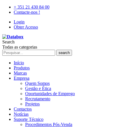
+ 351 21 430 84 00
Contacte-nos !
Login
Obter Acesso
Search
Todas as categorias
search
Início
Produtos
Marcas
Empresa
Quem Somos
Gestão e Ética
Oportunidades de Emprego
Recrutamento
Projetos
Contactos
Notícias
Suporte Técnico
Procedimentos Pós-Venda