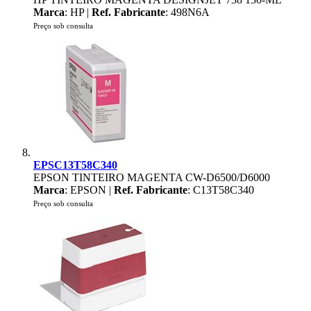
Marca
: HP |
Ref. Fabricante
: 498N6A
Preço sob consulta
EPSC13T58C340
EPSON TINTEIRO MAGENTA CW-D6500/D6000
Marca
: EPSON |
Ref. Fabricante
: C13T58C340
Preço sob consulta