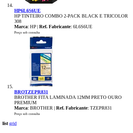
HP6L6S6UE
HP TINTEIRO COMBO 2-PACK BLACK E TRICOLOR
308
Marca
: HP |
Ref. Fabricante
: 6L6S6UE
Preço sob consulta
BROTZEPR831
BROTHER FITA LAMINADA 12MM PRETO OURO
PREMIUM
Marca
: BROTHER |
Ref. Fabricante
: TZEPR831
Preço sob consulta
list
grid