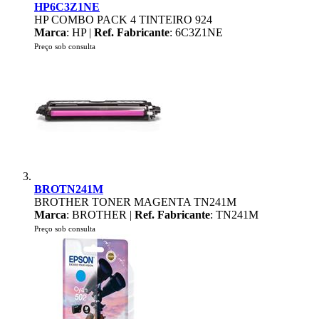
HP6C3Z1NE
HP COMBO PACK 4 TINTEIRO 924
Marca
: HP |
Ref. Fabricante
: 6C3Z1NE
Preço sob consulta
BROTN241M
BROTHER TONER MAGENTA TN241M
Marca
: BROTHER |
Ref. Fabricante
: TN241M
Preço sob consulta