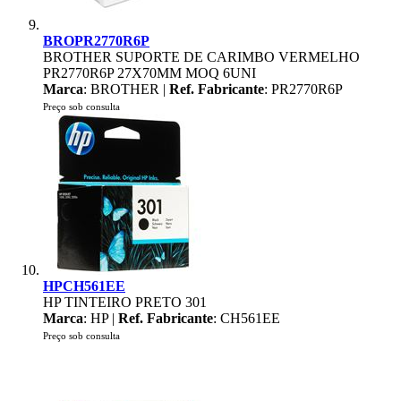
BROPR2770R6P
BROTHER SUPORTE DE CARIMBO VERMELHO
PR2770R6P 27X70MM MOQ 6UNI
Marca
: BROTHER |
Ref. Fabricante
: PR2770R6P
Preço sob consulta
HPCH561EE
HP TINTEIRO PRETO 301
Marca
: HP |
Ref. Fabricante
: CH561EE
Preço sob consulta