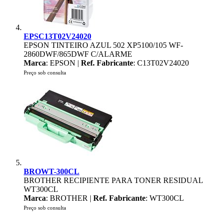
EPSC13T02V24020
EPSON TINTEIRO AZUL 502 XP5100/105 WF-
2860DWF/865DWF C/ALARME
Marca
: EPSON |
Ref. Fabricante
: C13T02V24020
Preço sob consulta
BROWT-300CL
BROTHER RECIPIENTE PARA TONER RESIDUAL
WT300CL
Marca
: BROTHER |
Ref. Fabricante
: WT300CL
Preço sob consulta