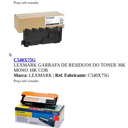
Preço sob consulta
C540X75G
LEXMARK GARRAFA DE RESIDUOS DO TONER 36K
MONO 18K COR
Marca
: LEXMARK |
Ref. Fabricante
: C540X75G
Preço sob consulta