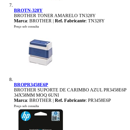
BROTN-328Y
BROTHER TONER AMARELO TN328Y
Marca
: BROTHER |
Ref. Fabricante
: TN328Y
Preço sob consulta
BROPR3458E6P
BROTHER SUPORTE DE CARIMBO AZUL PR3458E6P
34X58MM MOQ 6UNI
Marca
: BROTHER |
Ref. Fabricante
: PR3458E6P
Preço sob consulta