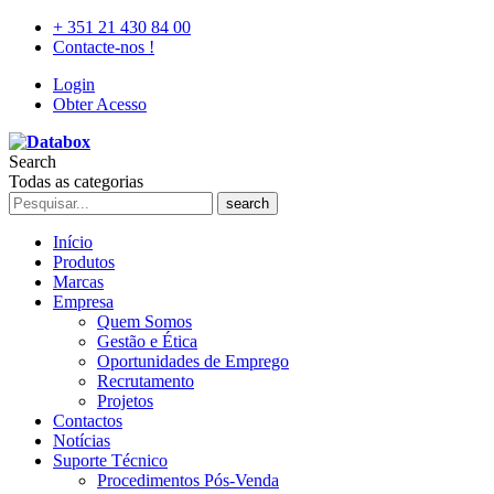
+ 351 21 430 84 00
Contacte-nos !
Login
Obter Acesso
Search
Todas as categorias
search
Início
Produtos
Marcas
Empresa
Quem Somos
Gestão e Ética
Oportunidades de Emprego
Recrutamento
Projetos
Contactos
Notícias
Suporte Técnico
Procedimentos Pós-Venda