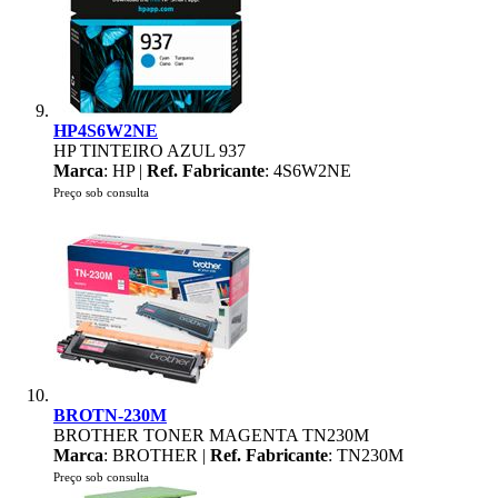
HP4S6W2NE
HP TINTEIRO AZUL 937
Marca
: HP |
Ref. Fabricante
: 4S6W2NE
Preço sob consulta
BROTN-230M
BROTHER TONER MAGENTA TN230M
Marca
: BROTHER |
Ref. Fabricante
: TN230M
Preço sob consulta