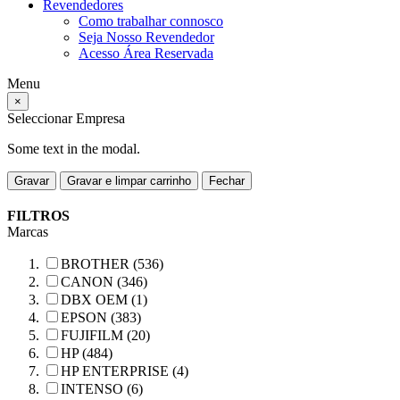
Revendedores
Como trabalhar connosco
Seja Nosso Revendedor
Acesso Área Reservada
Menu
×
Seleccionar Empresa
Some text in the modal.
Gravar
Gravar e limpar carrinho
Fechar
FILTROS
Marcas
BROTHER (536)
CANON (346)
DBX OEM (1)
EPSON (383)
FUJIFILM (20)
HP (484)
HP ENTERPRISE (4)
INTENSO (6)