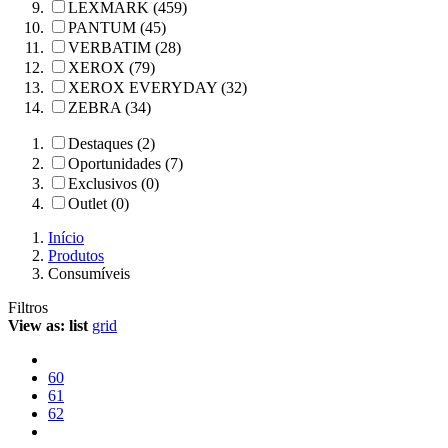
LEXMARK (459)
PANTUM (45)
VERBATIM (28)
XEROX (79)
XEROX EVERYDAY (32)
ZEBRA (34)
Destaques (2)
Oportunidades (7)
Exclusivos (0)
Outlet (0)
Início
Produtos
Consumíveis
Filtros
View as:
list
grid
60
61
62