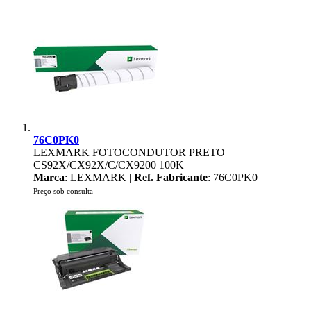
76C0PK0
LEXMARK FOTOCONDUTOR PRETO
CS92X/CX92X/C/CX9200 100K
Marca
: LEXMARK |
Ref. Fabricante
: 76C0PK0
Preço sob consulta