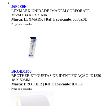
56F0Z0E
LEXMARK UNIDADE IMAGEM CORPORATE
MS/MX3XX/6XX 60K
Marca
: LEXMARK |
Ref. Fabricante
: 56F0Z0E
Preço sob consulta
BROID1850
BROTHER ETIQUETAS DE IDENTIFICAÇÃO ID1850
18 X 50MM
Marca
: BROTHER |
Ref. Fabricante
: ID1850
Preço sob consulta