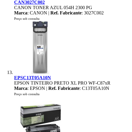
CAN3027C002
CANON TONER AZUL 054H 2300 PG
Marca
: CANON |
Ref. Fabricante
: 3027C002
Preço sob consulta
EPSC13T05A10N
EPSON TINTEIRO PRETO XL PRO WF-C87xR
Marca
: EPSON |
Ref. Fabricante
: C13T05A10N
Preço sob consulta