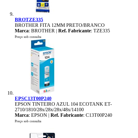
BROTZE335
BROTHER FITA 12MM PRETO/BRANCO
Marca
: BROTHER |
Ref. Fabricante
: TZE335
Preço sob consulta
EPSC13T00P240
EPSON TINTEIRO AZUL 104 ECOTANK ET-
2710/1810/28x/28x/28x/48x/14100
Marca
: EPSON |
Ref. Fabricante
: C13T00P240
Preço sob consulta