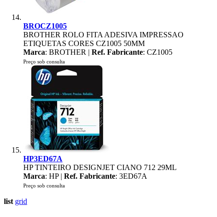
BROCZ1005
BROTHER ROLO FITA ADESIVA IMPRESSAO
ETIQUETAS CORES CZ1005 50MM
Marca
: BROTHER |
Ref. Fabricante
: CZ1005
Preço sob consulta
HP3ED67A
HP TINTEIRO DESIGNJET CIANO 712 29ML
Marca
: HP |
Ref. Fabricante
: 3ED67A
Preço sob consulta
list
grid