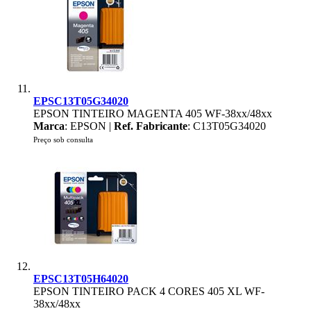
EPSC13T05G34020
EPSON TINTEIRO MAGENTA 405 WF-38xx/48xx
Marca
: EPSON |
Ref. Fabricante
: C13T05G34020
Preço sob consulta
EPSC13T05H64020
EPSON TINTEIRO PACK 4 CORES 405 XL WF-
38xx/48xx