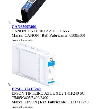
CAN6509B001
CANON TINTEIRO AZUL CLI-551
Marca
: CANON |
Ref. Fabricante
: 6509B001
Preço sob consulta
EPSC13T41F240
EPSON TINTEIRO AZUL XD2 T41F240 SC-
T5405/3405/5400/3400
Marca
: EPSON |
Ref. Fabricante
: C13T41F240
Preço sob consulta