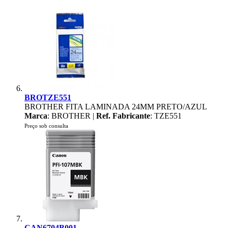
BROTZE551
BROTHER FITA LAMINADA 24MM PRETO/AZUL
Marca
: BROTHER |
Ref. Fabricante
: TZE551
Preço sob consulta
CAN6704B001