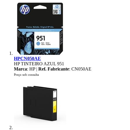
HPCN050AE
HP TINTEIRO AZUL 951
Marca
: HP |
Ref. Fabricante
: CN050AE
Preço sob consulta