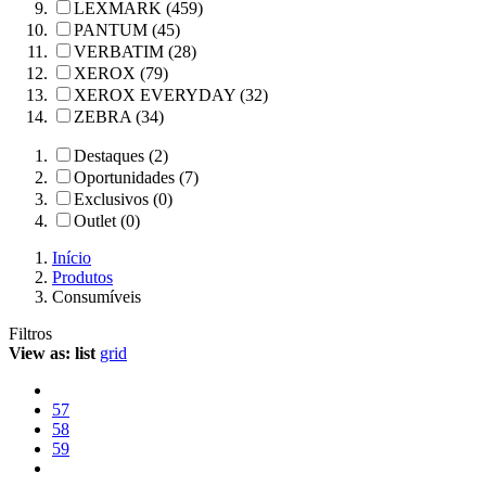
LEXMARK (459)
PANTUM (45)
VERBATIM (28)
XEROX (79)
XEROX EVERYDAY (32)
ZEBRA (34)
Destaques (2)
Oportunidades (7)
Exclusivos (0)
Outlet (0)
Início
Produtos
Consumíveis
Filtros
View as:
list
grid
57
58
59