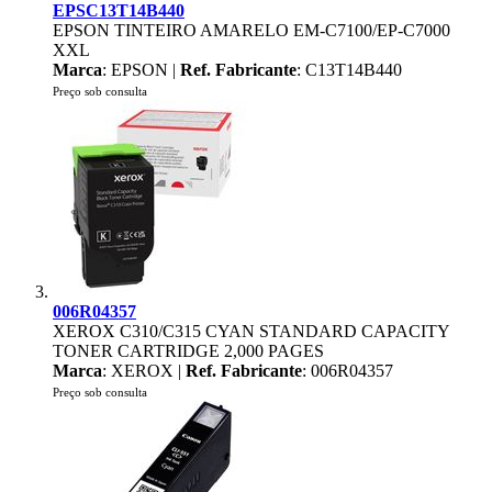
EPSC13T14B440
EPSON TINTEIRO AMARELO EM-C7100/EP-C7000
XXL
Marca
: EPSON |
Ref. Fabricante
: C13T14B440
Preço sob consulta
006R04357
XEROX C310/C315 CYAN STANDARD CAPACITY
TONER CARTRIDGE 2,000 PAGES
Marca
: XEROX |
Ref. Fabricante
: 006R04357
Preço sob consulta