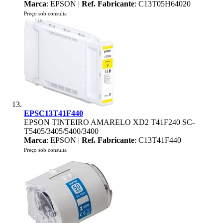
Marca
: EPSON |
Ref. Fabricante
: C13T05H64020
Preço sob consulta
EPSC13T41F440
EPSON TINTEIRO AMARELO XD2 T41F240 SC-
T5405/3405/5400/3400
Marca
: EPSON |
Ref. Fabricante
: C13T41F440
Preço sob consulta