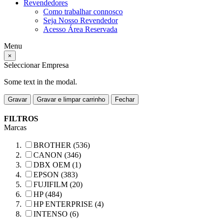
Revendedores
Como trabalhar connosco
Seja Nosso Revendedor
Acesso Área Reservada
Menu
×
Seleccionar Empresa
Some text in the modal.
Gravar
Gravar e limpar carrinho
Fechar
FILTROS
Marcas
BROTHER (536)
CANON (346)
DBX OEM (1)
EPSON (383)
FUJIFILM (20)
HP (484)
HP ENTERPRISE (4)
INTENSO (6)