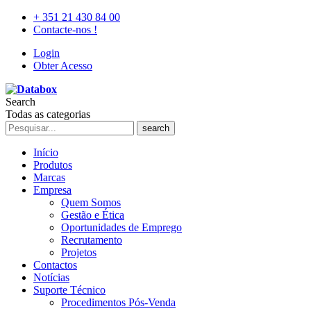
+ 351 21 430 84 00
Contacte-nos !
Login
Obter Acesso
Search
Todas as categorias
search
Início
Produtos
Marcas
Empresa
Quem Somos
Gestão e Ética
Oportunidades de Emprego
Recrutamento
Projetos
Contactos
Notícias
Suporte Técnico
Procedimentos Pós-Venda