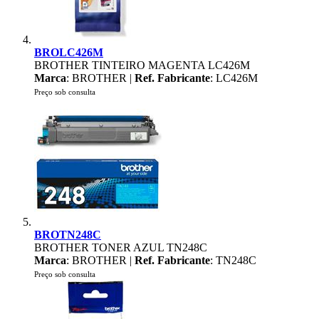
BROLC426M
BROTHER TINTEIRO MAGENTA LC426M
Marca
: BROTHER |
Ref. Fabricante
: LC426M
Preço sob consulta
BROTN248C
BROTHER TONER AZUL TN248C
Marca
: BROTHER |
Ref. Fabricante
: TN248C
Preço sob consulta