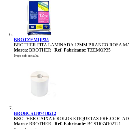
BROTZEMQP35
BROTHER FITA LAMINADA 12MM BRANCO ROSA M
Marca
: BROTHER |
Ref. Fabricante
: TZEMQP35
Preço sob consulta
BROBCS1J07410212
BROTHER CAIXA 6 ROLOS ETIQUETAS PRÉ-CORTAD
Marca
: BROTHER |
Ref. Fabricante
: BCS1J074102121