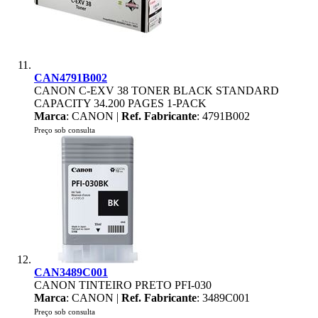
CAN4791B002
CANON C-EXV 38 TONER BLACK STANDARD
CAPACITY 34.200 PAGES 1-PACK
Marca
: CANON |
Ref. Fabricante
: 4791B002
Preço sob consulta
CAN3489C001
CANON TINTEIRO PRETO PFI-030
Marca
: CANON |
Ref. Fabricante
: 3489C001
Preço sob consulta