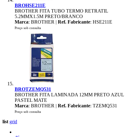
BROHSE211E
BROTHER FITA TUBO TERMO RETRATIL
5.2MMX1.5M PRETO/BRANCO
Marca
: BROTHER |
Ref. Fabricante
: HSE211E
Preço sob consulta
BROTZEMQ531
BROTHER FITA LAMINADA 12MM PRETO AZUL
PASTEL MATE
Marca
: BROTHER |
Ref. Fabricante
: TZEMQ531
Preço sob consulta
list
grid