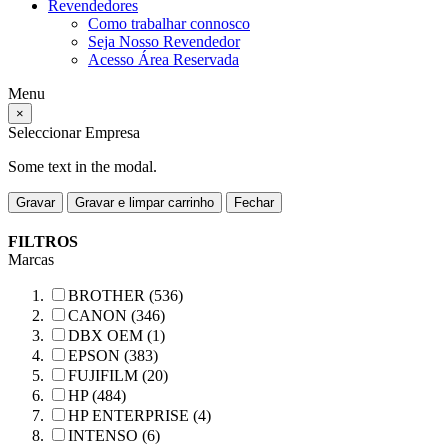
Revendedores
Como trabalhar connosco
Seja Nosso Revendedor
Acesso Área Reservada
Menu
×
Seleccionar Empresa
Some text in the modal.
Gravar
Gravar e limpar carrinho
Fechar
FILTROS
Marcas
BROTHER (536)
CANON (346)
DBX OEM (1)
EPSON (383)
FUJIFILM (20)
HP (484)
HP ENTERPRISE (4)
INTENSO (6)