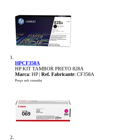
HPCF358A
HP KIT TAMBOR PRETO 828A
Marca
: HP |
Ref. Fabricante
: CF358A
Preço sob consulta