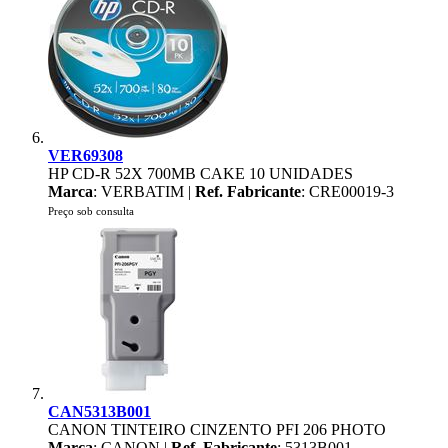
VER69308
HP CD-R 52X 700MB CAKE 10 UNIDADES
Marca
: VERBATIM |
Ref. Fabricante
: CRE00019-3
Preço sob consulta
CAN5313B001
CANON TINTEIRO CINZENTO PFI 206 PHOTO
Marca
: CANON |
Ref. Fabricante
: 5313B001