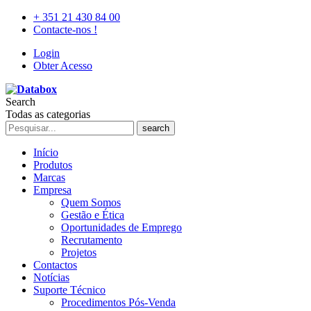
+ 351 21 430 84 00
Contacte-nos !
Login
Obter Acesso
Search
Todas as categorias
search
Início
Produtos
Marcas
Empresa
Quem Somos
Gestão e Ética
Oportunidades de Emprego
Recrutamento
Projetos
Contactos
Notícias
Suporte Técnico
Procedimentos Pós-Venda