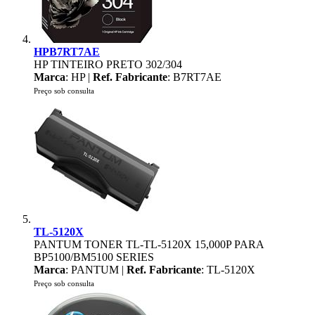
HPB7RT7AE
HP TINTEIRO PRETO 302/304
Marca
: HP |
Ref. Fabricante
: B7RT7AE
Preço sob consulta
TL-5120X
PANTUM TONER TL-TL-5120X 15,000P PARA
BP5100/BM5100 SERIES
Marca
: PANTUM |
Ref. Fabricante
: TL-5120X
Preço sob consulta