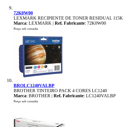
72K0W00
LEXMARK RECIPIENTE DE TONER RESIDUAL 115K
Marca
: LEXMARK |
Ref. Fabricante
: 72K0W00
Preço sob consulta
BROLC1240VALBP
BROTHER TINTEIRO PACK 4 CORES LC1240
Marca
: BROTHER |
Ref. Fabricante
: LC1240VALBP
Preço sob consulta