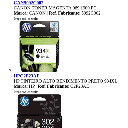
CAN5092C002
CANON TONER MAGENTA 069 1900 PG
Marca
: CANON |
Ref. Fabricante
: 5092C002
Preço sob consulta
HPC2P23AE
HP TINTEIRO ALTO RENDIMENTO PRETO 934XL
Marca
: HP |
Ref. Fabricante
: C2P23AE
Preço sob consulta