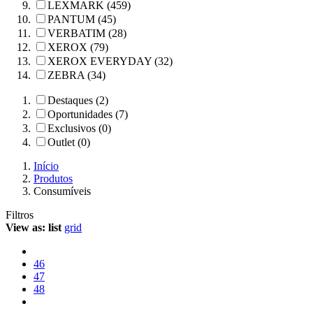
LEXMARK (459)
PANTUM (45)
VERBATIM (28)
XEROX (79)
XEROX EVERYDAY (32)
ZEBRA (34)
Destaques (2)
Oportunidades (7)
Exclusivos (0)
Outlet (0)
Início
Produtos
Consumíveis
Filtros
View as:
list
grid
46
47
48