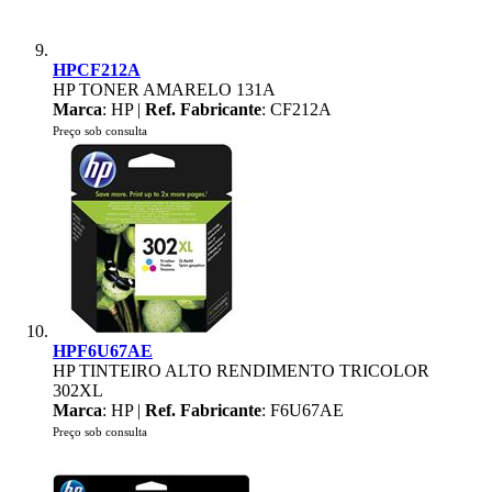
HPCF212A
HP TONER AMARELO 131A
Marca
: HP |
Ref. Fabricante
: CF212A
Preço sob consulta
HPF6U67AE
HP TINTEIRO ALTO RENDIMENTO TRICOLOR
302XL
Marca
: HP |
Ref. Fabricante
: F6U67AE
Preço sob consulta