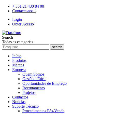
+ 351 21 430 84 00
Contacte-nos !
Login
Obter Acesso
Search
Todas as categorias
search
Início
Produtos
Marcas
Empresa
Quem Somos
Gestão e Ética
Oportunidades de Emprego
Recrutamento
Projetos
Contactos
Notícias
Suporte Técnico
Procedimentos Pós-Venda