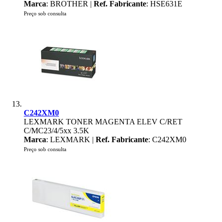
Marca
: BROTHER |
Ref. Fabricante
: HSE631E
Preço sob consulta
C242XM0
LEXMARK TONER MAGENTA ELEV C/RET
C/MC23/4/5xx 3.5K
Marca
: LEXMARK |
Ref. Fabricante
: C242XM0
Preço sob consulta