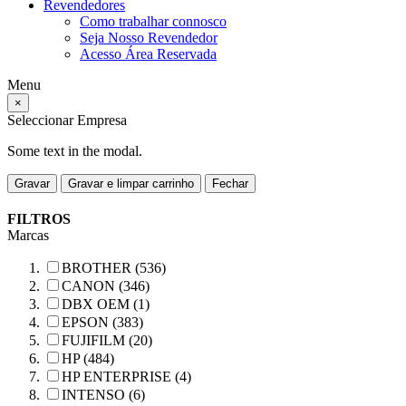
Revendedores
Como trabalhar connosco
Seja Nosso Revendedor
Acesso Área Reservada
Menu
×
Seleccionar Empresa
Some text in the modal.
Gravar
Gravar e limpar carrinho
Fechar
FILTROS
Marcas
BROTHER (536)
CANON (346)
DBX OEM (1)
EPSON (383)
FUJIFILM (20)
HP (484)
HP ENTERPRISE (4)
INTENSO (6)