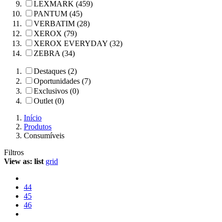
LEXMARK (459)
PANTUM (45)
VERBATIM (28)
XEROX (79)
XEROX EVERYDAY (32)
ZEBRA (34)
Destaques (2)
Oportunidades (7)
Exclusivos (0)
Outlet (0)
Início
Produtos
Consumíveis
Filtros
View as:
list
grid
44
45
46