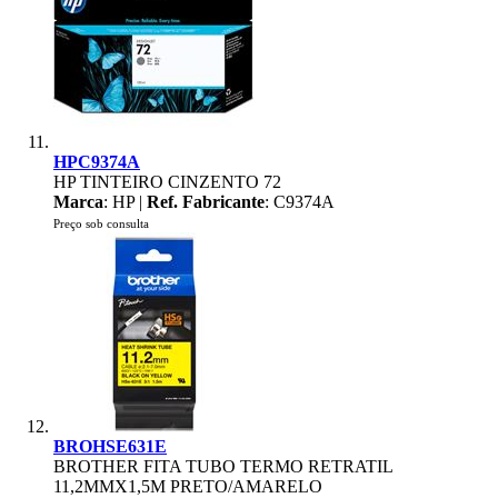
HPC9374A
HP TINTEIRO CINZENTO 72
Marca
: HP |
Ref. Fabricante
: C9374A
Preço sob consulta
BROHSE631E
BROTHER FITA TUBO TERMO RETRATIL
11,2MMX1,5M PRETO/AMARELO