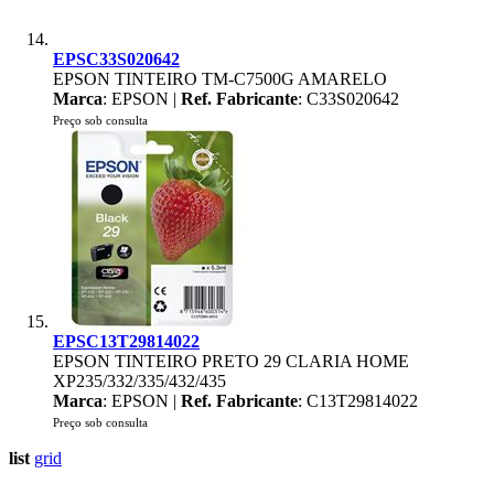
EPSC33S020642
EPSON TINTEIRO TM-C7500G AMARELO
Marca
: EPSON |
Ref. Fabricante
: C33S020642
Preço sob consulta
EPSC13T29814022
EPSON TINTEIRO PRETO 29 CLARIA HOME
XP235/332/335/432/435
Marca
: EPSON |
Ref. Fabricante
: C13T29814022
Preço sob consulta
list
grid