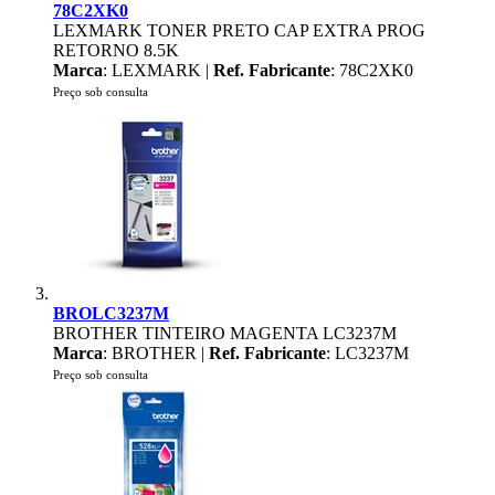
78C2XK0
LEXMARK TONER PRETO CAP EXTRA PROG
RETORNO 8.5K
Marca
: LEXMARK |
Ref. Fabricante
: 78C2XK0
Preço sob consulta
BROLC3237M
BROTHER TINTEIRO MAGENTA LC3237M
Marca
: BROTHER |
Ref. Fabricante
: LC3237M
Preço sob consulta