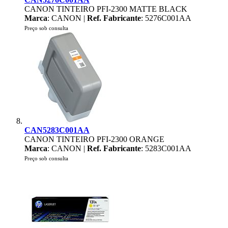
CANON TINTEIRO PFI-2300 MATTE BLACK
Marca
: CANON |
Ref. Fabricante
: 5276C001AA
Preço sob consulta
CAN5283C001AA
CANON TINTEIRO PFI-2300 ORANGE
Marca
: CANON |
Ref. Fabricante
: 5283C001AA
Preço sob consulta