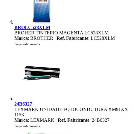
BROLC528XLM
BROHER TINTEIRO MAGENTA LC528XLM
Marca
: BROTHER |
Ref. Fabricante
: LC528XLM
Preço sob consulta
24B6327
LEXMARK UNIDADE FOTOCONDUTORA XM91XX
115K
Marca
: LEXMARK |
Ref. Fabricante
: 24B6327
Preço sob consulta