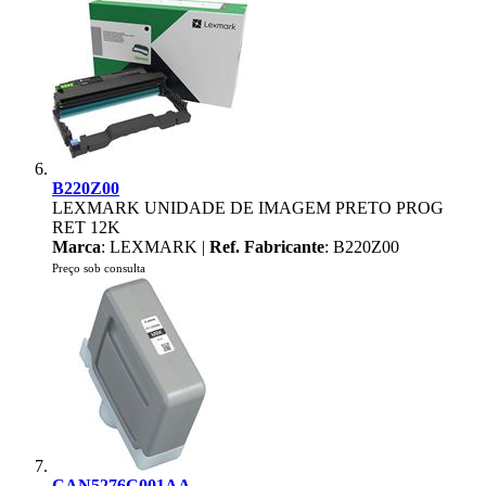
B220Z00
LEXMARK UNIDADE DE IMAGEM PRETO PROG
RET 12K
Marca
: LEXMARK |
Ref. Fabricante
: B220Z00
Preço sob consulta
CAN5276C001AA