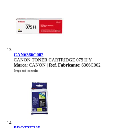
CAN6366C002
CANON TONER CARTRIDGE 075 H Y
Marca
: CANON |
Ref. Fabricante
: 6366C002
Preço sob consulta
BROTZE325