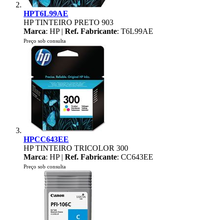
HPT6L99AE
HP TINTEIRO PRETO 903
Marca
: HP |
Ref. Fabricante
: T6L99AE
Preço sob consulta
HPCC643EE
HP TINTEIRO TRICOLOR 300
Marca
: HP |
Ref. Fabricante
: CC643EE
Preço sob consulta