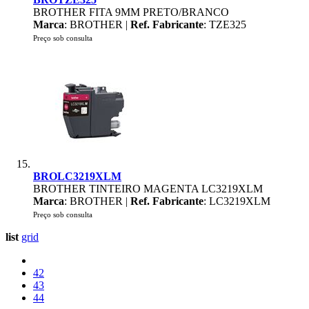
BROTHER FITA 9MM PRETO/BRANCO
Marca
: BROTHER |
Ref. Fabricante
: TZE325
Preço sob consulta
BROLC3219XLM
BROTHER TINTEIRO MAGENTA LC3219XLM
Marca
: BROTHER |
Ref. Fabricante
: LC3219XLM
Preço sob consulta
list
grid
42
43
44