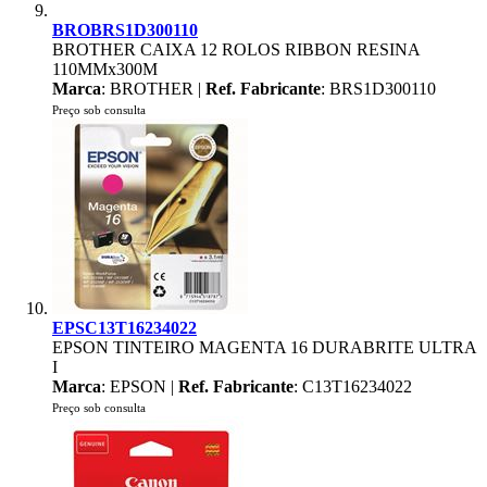
BROBRS1D300110
BROTHER CAIXA 12 ROLOS RIBBON RESINA
110MMx300M
Marca
: BROTHER |
Ref. Fabricante
: BRS1D300110
Preço sob consulta
EPSC13T16234022
EPSON TINTEIRO MAGENTA 16 DURABRITE ULTRA
I
Marca
: EPSON |
Ref. Fabricante
: C13T16234022
Preço sob consulta