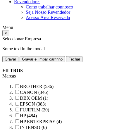
Revendedores
Como trabalhar connosco
Seja Nosso Revendedor
Acesso Área Reservada
Menu
×
Seleccionar Empresa
Some text in the modal.
Gravar
Gravar e limpar carrinho
Fechar
FILTROS
Marcas
BROTHER (536)
CANON (346)
DBX OEM (1)
EPSON (383)
FUJIFILM (20)
HP (484)
HP ENTERPRISE (4)
INTENSO (6)