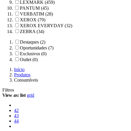
LEXMARK (459)
PANTUM (45)
VERBATIM (28)
XEROX (79)
XEROX EVERYDAY (32)
ZEBRA (34)
Destaques (2)
Oportunidades (7)
Exclusivos (0)
Outlet (0)
Início
Produtos
Consumíveis
Filtros
View as:
list
grid
42
43
44