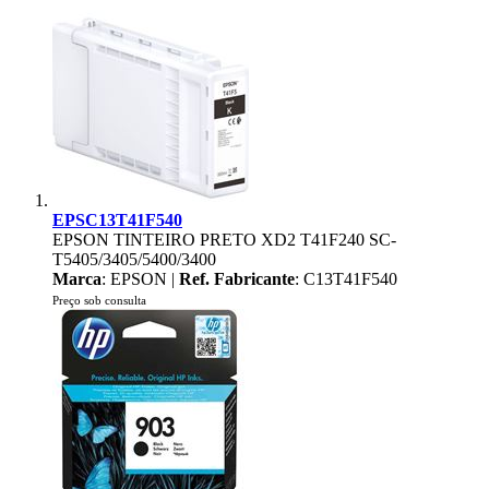
EPSC13T41F540
EPSON TINTEIRO PRETO XD2 T41F240 SC-
T5405/3405/5400/3400
Marca
: EPSON |
Ref. Fabricante
: C13T41F540
Preço sob consulta