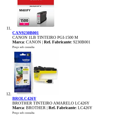
CAN9230B001
CANON 1LB TINTEIRO PGI-1500 M
Marca
: CANON |
Ref. Fabricante
: 9230B001
Preço sob consulta
BROLC426Y
BROTHER TINTEIRO AMARELO LC426Y
Marca
: BROTHER |
Ref. Fabricante
: LC426Y
Preço sob consulta