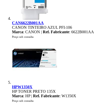
CAN6622B001AA
CANON TINTEIRO AZUL PFI-106
Marca
: CANON |
Ref. Fabricante
: 6622B001AA
Preço sob consulta
HPW1350X
HP TONER PRETO 135X
Marca
: HP |
Ref. Fabricante
: W1350X
Preço sob consulta