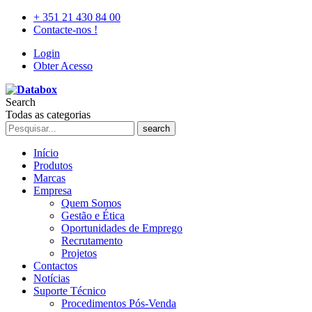
+ 351 21 430 84 00
Contacte-nos !
Login
Obter Acesso
Search
Todas as categorias
search
Início
Produtos
Marcas
Empresa
Quem Somos
Gestão e Ética
Oportunidades de Emprego
Recrutamento
Projetos
Contactos
Notícias
Suporte Técnico
Procedimentos Pós-Venda