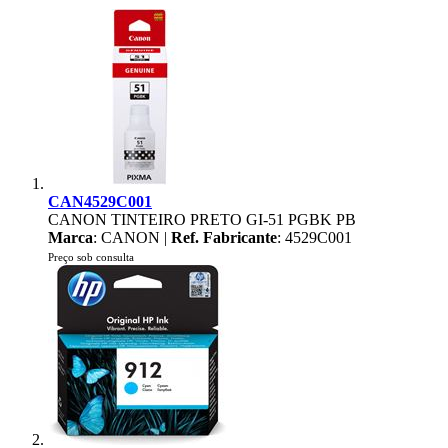
CAN4529C001
CANON TINTEIRO PRETO GI-51 PGBK PB
Marca
: CANON |
Ref. Fabricante
: 4529C001
Preço sob consulta