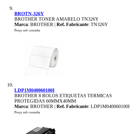
BROTN-326Y
BROTHER TONER AMARELO TN326Y
Marca
: BROTHER |
Ref. Fabricante
: TN326Y
Preço sob consulta
LDP1M040060100I
BROTHER 8 ROLOS ETIQUETAS TERMICAS
PROTEGIDAS 60MMX40MM
Marca
: BROTHER |
Ref. Fabricante
: LDP1M040060100I
Preço sob consulta