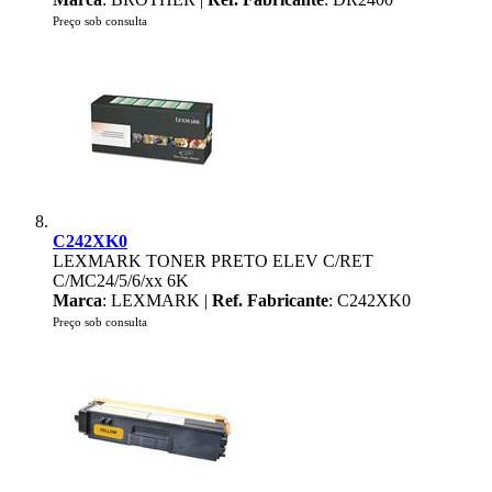
Preço sob consulta
C242XK0
LEXMARK TONER PRETO ELEV C/RET
C/MC24/5/6/xx 6K
Marca
: LEXMARK |
Ref. Fabricante
: C242XK0
Preço sob consulta