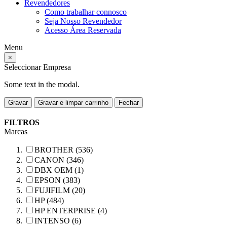
Revendedores
Como trabalhar connosco
Seja Nosso Revendedor
Acesso Área Reservada
Menu
×
Seleccionar Empresa
Some text in the modal.
Gravar
Gravar e limpar carrinho
Fechar
FILTROS
Marcas
BROTHER (536)
CANON (346)
DBX OEM (1)
EPSON (383)
FUJIFILM (20)
HP (484)
HP ENTERPRISE (4)
INTENSO (6)