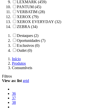
LEXMARK (459)
PANTUM (45)
VERBATIM (28)
XEROX (79)
XEROX EVERYDAY (32)
ZEBRA (34)
Destaques (2)
Oportunidades (7)
Exclusivos (0)
Outlet (0)
Início
Produtos
Consumíveis
Filtros
View as:
list
grid
36
37
38