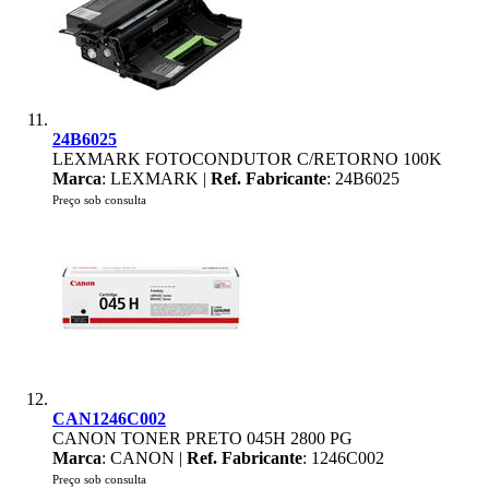
24B6025
LEXMARK FOTOCONDUTOR C/RETORNO 100K
Marca
: LEXMARK |
Ref. Fabricante
: 24B6025
Preço sob consulta
CAN1246C002
CANON TONER PRETO 045H 2800 PG
Marca
: CANON |
Ref. Fabricante
: 1246C002
Preço sob consulta