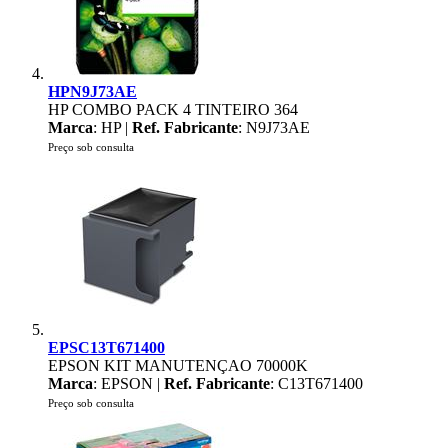
HPN9J73AE
HP COMBO PACK 4 TINTEIRO 364
Marca
: HP |
Ref. Fabricante
: N9J73AE
Preço sob consulta
EPSC13T671400
EPSON KIT MANUTENÇAO 70000K
Marca
: EPSON |
Ref. Fabricante
: C13T671400
Preço sob consulta