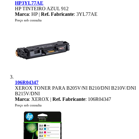
HP3YL77AE
HP TINTEIRO AZUL 912
Marca
: HP |
Ref. Fabricante
: 3YL77AE
Preço sob consulta
106R04347
XEROX TONER PARA B205V/NI B210/DNI B210V/DNI
B215V/DNI
Marca
: XEROX |
Ref. Fabricante
: 106R04347
Preço sob consulta