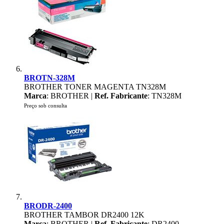
BROTN-328M
BROTHER TONER MAGENTA TN328M
Marca
: BROTHER |
Ref. Fabricante
: TN328M
Preço sob consulta
BRODR-2400
BROTHER TAMBOR DR2400 12K
Marca
: BROTHER |
Ref. Fabricante
: DR2400