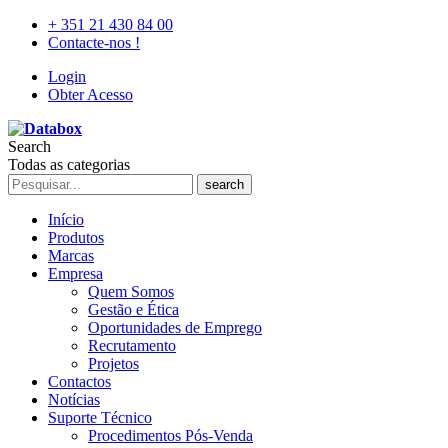
+ 351 21 430 84 00
Contacte-nos !
Login
Obter Acesso
Search
Todas as categorias
search
Início
Produtos
Marcas
Empresa
Quem Somos
Gestão e Ética
Oportunidades de Emprego
Recrutamento
Projetos
Contactos
Notícias
Suporte Técnico
Procedimentos Pós-Venda