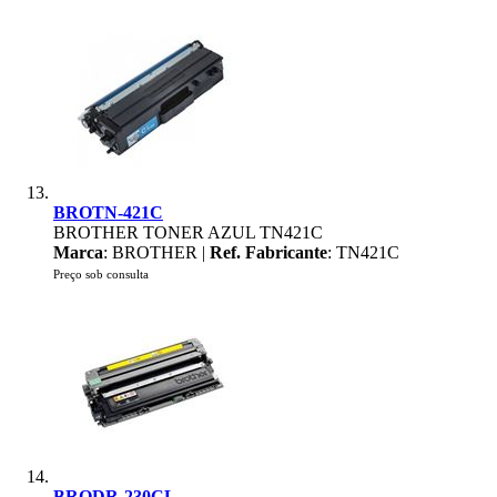
BROTN-421C
BROTHER TONER AZUL TN421C
Marca
: BROTHER |
Ref. Fabricante
: TN421C
Preço sob consulta
BRODR-230CL