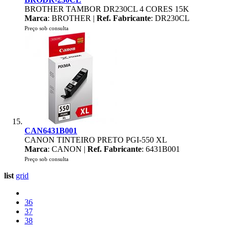
BROTHER TAMBOR DR230CL 4 CORES 15K
Marca
: BROTHER |
Ref. Fabricante
: DR230CL
Preço sob consulta
CAN6431B001
CANON TINTEIRO PRETO PGI-550 XL
Marca
: CANON |
Ref. Fabricante
: 6431B001
Preço sob consulta
list
grid
36
37
38