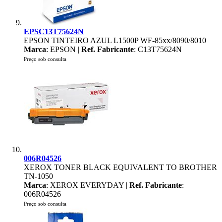
EPSC13T75624N
EPSON TINTEIRO AZUL L1500P WF-85xx/8090/8010
Marca
: EPSON |
Ref. Fabricante
: C13T75624N
Preço sob consulta
006R04526
XEROX TONER BLACK EQUIVALENT TO BROTHER
TN-1050
Marca
: XEROX EVERYDAY |
Ref. Fabricante
:
006R04526
Preço sob consulta