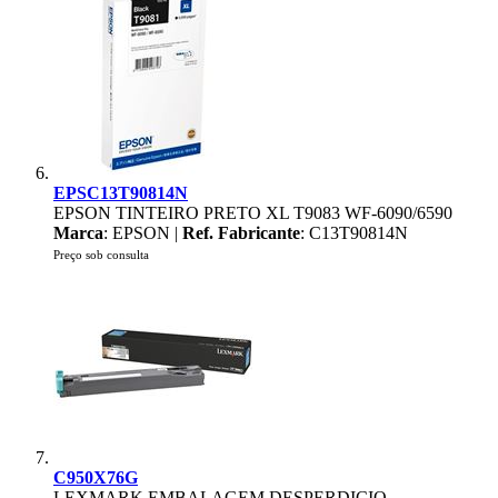
EPSC13T90814N
EPSON TINTEIRO PRETO XL T9083 WF-6090/6590
Marca
: EPSON |
Ref. Fabricante
: C13T90814N
Preço sob consulta
C950X76G
LEXMARK EMBALAGEM DESPERDICIO