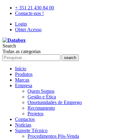
+ 351 21 430 84 00
Contacte-nos !
Login
Obter Acesso
Search
Todas as categorias
search
Início
Produtos
Marcas
Empresa
Quem Somos
Gestão e Ética
Oportunidades de Emprego
Recrutamento
Projetos
Contactos
Notícias
Suporte Técnico
Procedimentos Pós-Venda