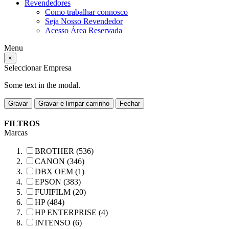
Revendedores
Como trabalhar connosco
Seja Nosso Revendedor
Acesso Área Reservada
Menu
×
Seleccionar Empresa
Some text in the modal.
Gravar
Gravar e limpar carrinho
Fechar
FILTROS
Marcas
BROTHER (536)
CANON (346)
DBX OEM (1)
EPSON (383)
FUJIFILM (20)
HP (484)
HP ENTERPRISE (4)
INTENSO (6)