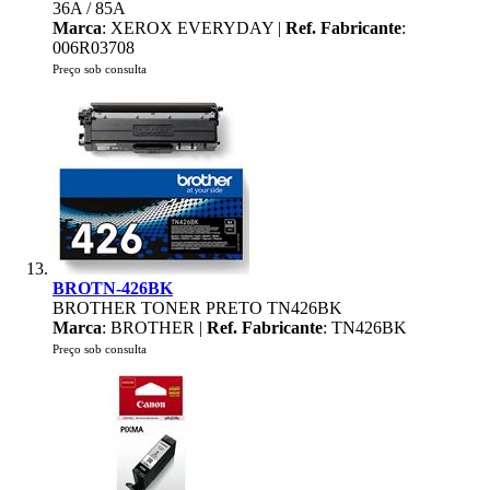
36A / 85A
Marca
: XEROX EVERYDAY |
Ref. Fabricante
:
006R03708
Preço sob consulta
BROTN-426BK
BROTHER TONER PRETO TN426BK
Marca
: BROTHER |
Ref. Fabricante
: TN426BK
Preço sob consulta