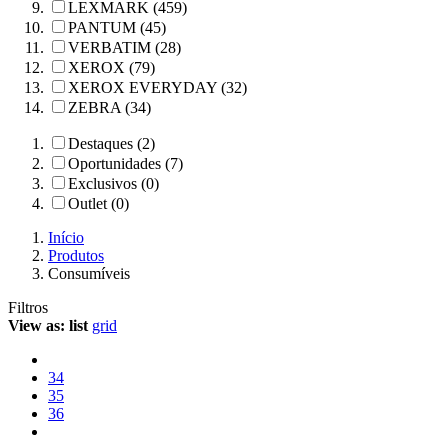
LEXMARK (459)
PANTUM (45)
VERBATIM (28)
XEROX (79)
XEROX EVERYDAY (32)
ZEBRA (34)
Destaques (2)
Oportunidades (7)
Exclusivos (0)
Outlet (0)
Início
Produtos
Consumíveis
Filtros
View as:
list
grid
34
35
36