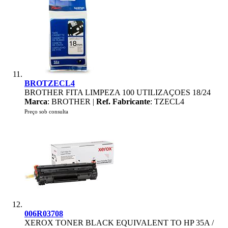
BROTZECL4
BROTHER FITA LIMPEZA 100 UTILIZAÇOES 18/24
Marca
: BROTHER |
Ref. Fabricante
: TZECL4
Preço sob consulta
006R03708
XEROX TONER BLACK EQUIVALENT TO HP 35A /