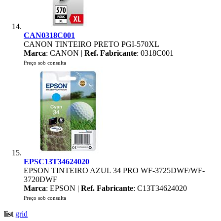
CAN0318C001
CANON TINTEIRO PRETO PGI-570XL
Marca
: CANON |
Ref. Fabricante
: 0318C001
Preço sob consulta
EPSC13T34624020
EPSON TINTEIRO AZUL 34 PRO WF-3725DWF/WF-
3720DWF
Marca
: EPSON |
Ref. Fabricante
: C13T34624020
Preço sob consulta
list
grid