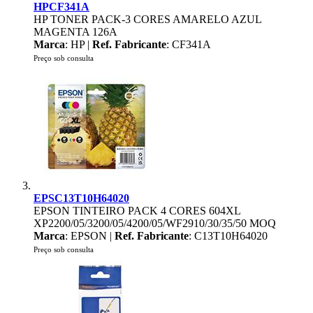
HPCF341A
HP TONER PACK-3 CORES AMARELO AZUL
MAGENTA 126A
Marca
: HP |
Ref. Fabricante
: CF341A
Preço sob consulta
EPSC13T10H64020
EPSON TINTEIRO PACK 4 CORES 604XL
XP2200/05/3200/05/4200/05/WF2910/30/35/50 MOQ
Marca
: EPSON |
Ref. Fabricante
: C13T10H64020
Preço sob consulta