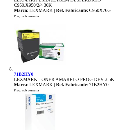
C950,X950/2/4 30K
Marca
: LEXMARK |
Ref. Fabricante
: C950X76G
Preço sob consulta
71B2HY0
LEXMARK TONER AMARELO PROG DEV 3.5K
Marca
: LEXMARK |
Ref. Fabricante
: 71B2HY0
Preço sob consulta