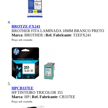
BROTZE-FX241
BROTHER FITA LAMINADA 18MM BRANCO PRETO
Marca
: BROTHER |
Ref. Fabricante
: TZEFX241
Preço sob consulta
HPCB337EE
HP TINTEIRO TRICOLOR 351
Marca
: HP |
Ref. Fabricante
: CB337EE
Preço sob consulta