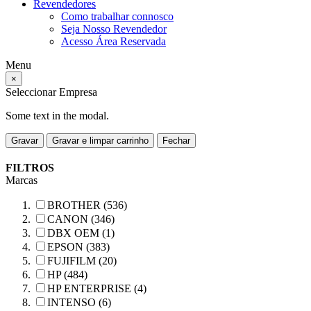
Revendedores
Como trabalhar connosco
Seja Nosso Revendedor
Acesso Área Reservada
Menu
×
Seleccionar Empresa
Some text in the modal.
Gravar
Gravar e limpar carrinho
Fechar
FILTROS
Marcas
BROTHER (536)
CANON (346)
DBX OEM (1)
EPSON (383)
FUJIFILM (20)
HP (484)
HP ENTERPRISE (4)
INTENSO (6)