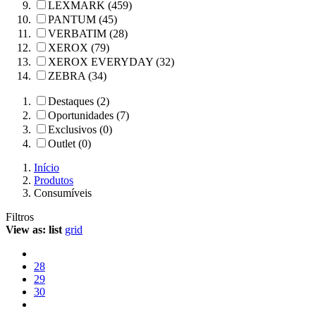
LEXMARK (459)
PANTUM (45)
VERBATIM (28)
XEROX (79)
XEROX EVERYDAY (32)
ZEBRA (34)
Destaques (2)
Oportunidades (7)
Exclusivos (0)
Outlet (0)
Início
Produtos
Consumíveis
Filtros
View as:
list
grid
28
29
30