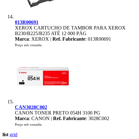
013R00691
XEROX CARTUCHO DE TAMBOR PARA XEROX
B230/B225/B235 ATÉ 12 000 PÁG
Marca
: XEROX |
Ref. Fabricante
: 013R00691
Preço sob consulta
CAN3028C002
CANON TONER PRETO 054H 3100 PG
Marca
: CANON |
Ref. Fabricante
: 3028C002
Preço sob consulta
list
grid