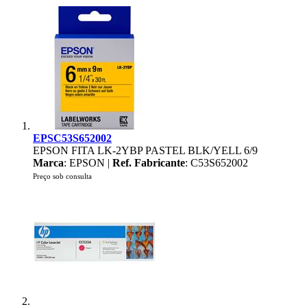
EPSC53S652002
EPSON FITA LK-2YBP PASTEL BLK/YELL 6/9
Marca
: EPSON |
Ref. Fabricante
: C53S652002
Preço sob consulta