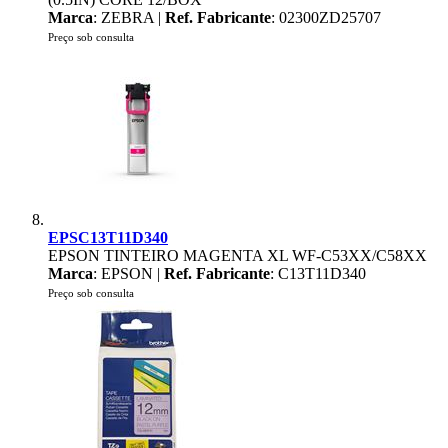
Marca
: ZEBRA |
Ref. Fabricante
: 02300ZD25707
Preço sob consulta
EPSC13T11D340
EPSON TINTEIRO MAGENTA XL WF-C53XX/C58XX
Marca
: EPSON |
Ref. Fabricante
: C13T11D340
Preço sob consulta