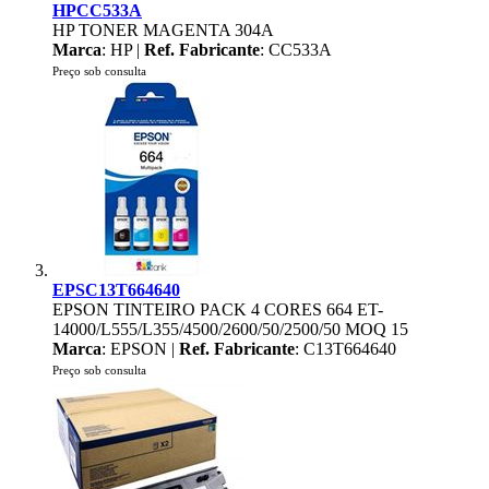
HPCC533A
HP TONER MAGENTA 304A
Marca
: HP |
Ref. Fabricante
: CC533A
Preço sob consulta
EPSC13T664640
EPSON TINTEIRO PACK 4 CORES 664 ET-
14000/L555/L355/4500/2600/50/2500/50 MOQ 15
Marca
: EPSON |
Ref. Fabricante
: C13T664640
Preço sob consulta