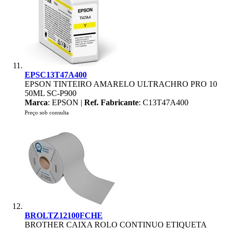
EPSC13T47A400
EPSON TINTEIRO AMARELO ULTRACHRO PRO 10
50ML SC-P900
Marca
: EPSON |
Ref. Fabricante
: C13T47A400
Preço sob consulta
BROLTZ12100FCHE
BROTHER CAIXA ROLO CONTINUO ETIQUETA