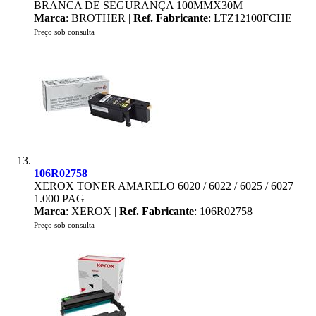
BRANCA DE SEGURANÇA 100MMX30M
Marca
: BROTHER |
Ref. Fabricante
: LTZ12100FCHE
Preço sob consulta
106R02758
XEROX TONER AMARELO 6020 / 6022 / 6025 / 6027
1.000 PAG
Marca
: XEROX |
Ref. Fabricante
: 106R02758
Preço sob consulta