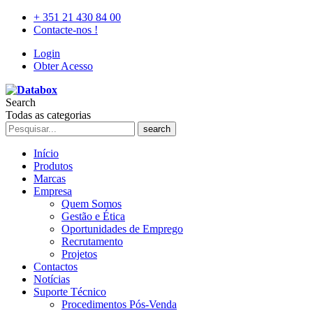
+ 351 21 430 84 00
Contacte-nos !
Login
Obter Acesso
Search
Todas as categorias
search
Início
Produtos
Marcas
Empresa
Quem Somos
Gestão e Ética
Oportunidades de Emprego
Recrutamento
Projetos
Contactos
Notícias
Suporte Técnico
Procedimentos Pós-Venda