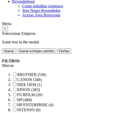
Revendedores
Como trabalhar connosco
Seja Nosso Revendedor
Acesso Área Reservada
Menu
×
Seleccionar Empresa
Some text in the modal.
Gravar
Gravar e limpar carrinho
Fechar
FILTROS
Marcas
BROTHER (536)
CANON (346)
DBX OEM (1)
EPSON (383)
FUJIFILM (20)
HP (484)
HP ENTERPRISE (4)
INTENSO (6)