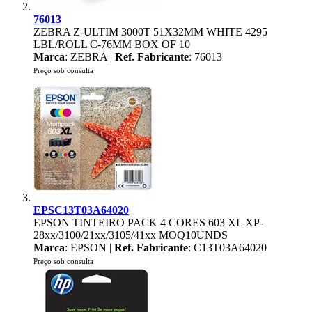
76013
ZEBRA Z-ULTIM 3000T 51X32MM WHITE 4295
LBL/ROLL C-76MM BOX OF 10
Marca
: ZEBRA |
Ref. Fabricante
: 76013
Preço sob consulta
EPSC13T03A64020
EPSON TINTEIRO PACK 4 CORES 603 XL XP-
28xx/3100/21xx/3105/41xx MOQ10UNDS
Marca
: EPSON |
Ref. Fabricante
: C13T03A64020
Preço sob consulta