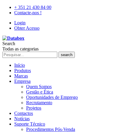
+ 351 21 430 84 00
Contacte-nos !
Login
Obter Acesso
Search
Todas as categorias
search
Início
Produtos
Marcas
Empresa
Quem Somos
Gestão e Ética
Oportunidades de Emprego
Recrutamento
Projetos
Contactos
Notícias
Suporte Técnico
Procedimentos Pós-Venda