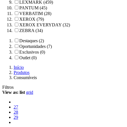
LEXMARK (459)
PANTUM (45)
VERBATIM (28)
XEROX (79)
XEROX EVERYDAY (32)
ZEBRA (34)
Destaques (2)
Oportunidades (7)
Exclusivos (0)
Outlet (0)
Início
Produtos
Consumíveis
Filtros
View as:
list
grid
27
28
29