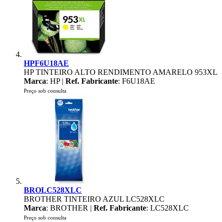
HPF6U18AE
HP TINTEIRO ALTO RENDIMENTO AMARELO 953XL
Marca
: HP |
Ref. Fabricante
: F6U18AE
Preço sob consulta
BROLC528XLC
BROTHER TINTEIRO AZUL LC528XLC
Marca
: BROTHER |
Ref. Fabricante
: LC528XLC
Preço sob consulta