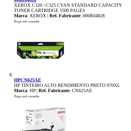
XEROX C320 / C325 CYAN STANDARD CAPACITY
TONER CARTRIDGE 5500 PAGES
Marca
: XEROX |
Ref. Fabricante
: 006R04828
Preço sob consulta
HPCN625AE
HP TINTEIRO ALTO RENDIMENTO PRETO 970XL
Marca
: HP |
Ref. Fabricante
: CN625AE
Preço sob consulta