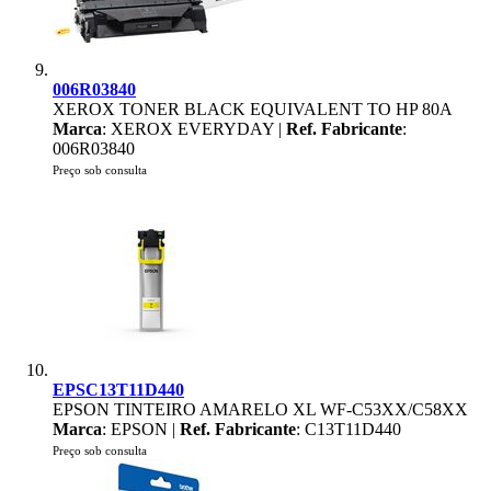
006R03840
XEROX TONER BLACK EQUIVALENT TO HP 80A
Marca
: XEROX EVERYDAY |
Ref. Fabricante
:
006R03840
Preço sob consulta
EPSC13T11D440
EPSON TINTEIRO AMARELO XL WF-C53XX/C58XX
Marca
: EPSON |
Ref. Fabricante
: C13T11D440
Preço sob consulta