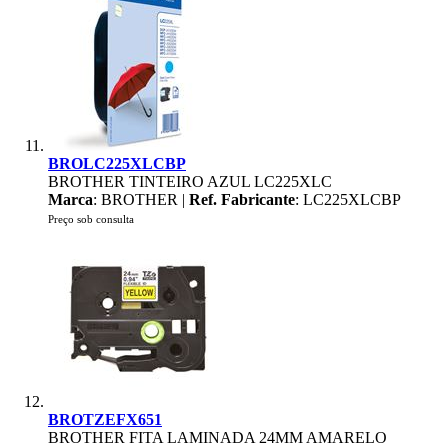
BROLC225XLCBP
BROTHER TINTEIRO AZUL LC225XLC
Marca
: BROTHER |
Ref. Fabricante
: LC225XLCBP
Preço sob consulta
BROTZEFX651
BROTHER FITA LAMINADA 24MM AMARELO