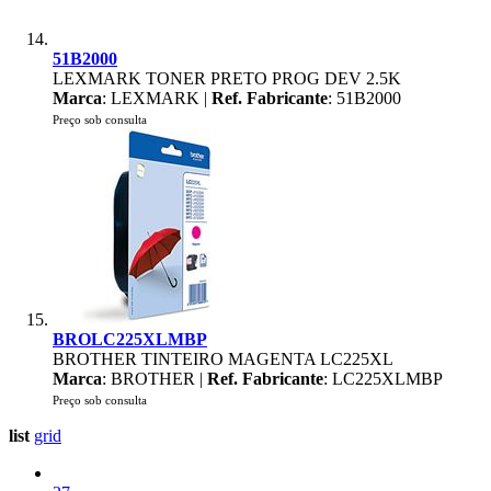
51B2000
LEXMARK TONER PRETO PROG DEV 2.5K
Marca
: LEXMARK |
Ref. Fabricante
: 51B2000
Preço sob consulta
BROLC225XLMBP
BROTHER TINTEIRO MAGENTA LC225XL
Marca
: BROTHER |
Ref. Fabricante
: LC225XLMBP
Preço sob consulta
list
grid