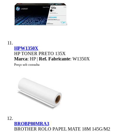
HPW1350X
HP TONER PRETO 135X
Marca
: HP |
Ref. Fabricante
: W1350X
Preço sob consulta
BROBP80MRA3
BROTHER ROLO PAPEL MATE 18M 145G/M2