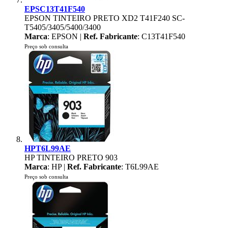
EPSC13T41F540
EPSON TINTEIRO PRETO XD2 T41F240 SC-
T5405/3405/5400/3400
Marca
: EPSON |
Ref. Fabricante
: C13T41F540
Preço sob consulta
HPT6L99AE
HP TINTEIRO PRETO 903
Marca
: HP |
Ref. Fabricante
: T6L99AE
Preço sob consulta