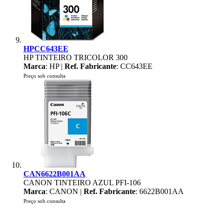
HPCC643EE
HP TINTEIRO TRICOLOR 300
Marca
: HP |
Ref. Fabricante
: CC643EE
Preço sob consulta
CAN6622B001AA
CANON TINTEIRO AZUL PFI-106
Marca
: CANON |
Ref. Fabricante
: 6622B001AA
Preço sob consulta