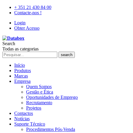
+ 351 21 430 84 00
Contacte-nos !
Login
Obter Acesso
Search
Todas as categorias
search
Início
Produtos
Marcas
Empresa
Quem Somos
Gestão e Ética
Oportunidades de Emprego
Recrutamento
Projetos
Contactos
Notícias
Suporte Técnico
Procedimentos Pós-Venda