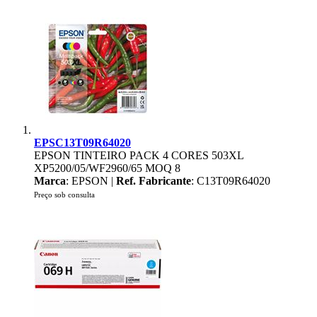
EPSC13T09R64020
EPSON TINTEIRO PACK 4 CORES 503XL
XP5200/05/WF2960/65 MOQ 8
Marca
: EPSON |
Ref. Fabricante
: C13T09R64020
Preço sob consulta