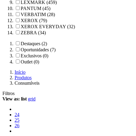
LEXMARK (459)
PANTUM (45)
VERBATIM (28)
XEROX (79)
XEROX EVERYDAY (32)
ZEBRA (34)
Destaques (2)
Oportunidades (7)
Exclusivos (0)
Outlet (0)
Início
Produtos
Consumíveis
Filtros
View as:
list
grid
24
25
26