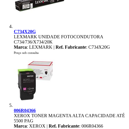
C734X20G
LEXMARK UNIDADE FOTOCONDUTORA
C734/736/X734/20K
Marca
: LEXMARK |
Ref. Fabricante
: C734X20G
Preço sob consulta
006R04366
XEROX TONER MAGENTA ALTA CAPACIDADE ATÉ
5500 PAG
Marca
: XEROX |
Ref. Fabricante
: 006R04366