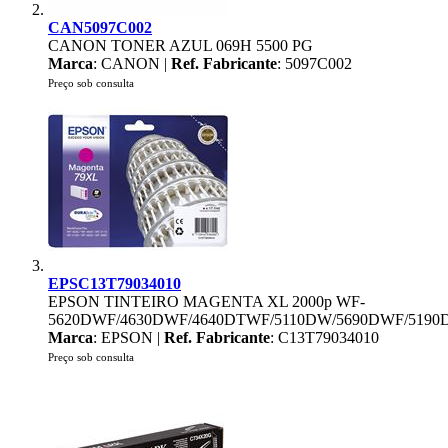
CAN5097C002
CANON TONER AZUL 069H 5500 PG
Marca
: CANON |
Ref. Fabricante
: 5097C002
Preço sob consulta
EPSC13T79034010
EPSON TINTEIRO MAGENTA XL 2000p WF-
5620DWF/4630DWF/4640DTWF/5110DW/5690DWF/5190
Marca
: EPSON |
Ref. Fabricante
: C13T79034010
Preço sob consulta