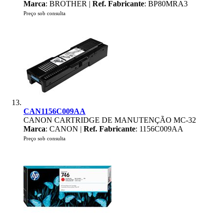
Marca
: BROTHER |
Ref. Fabricante
: BP80MRA3
Preço sob consulta
CAN1156C009AA
CANON CARTRIDGE DE MANUTENÇÃO MC-32
Marca
: CANON |
Ref. Fabricante
: 1156C009AA
Preço sob consulta