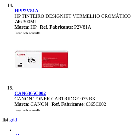
HPP2V81A
HP TINTEIRO DESIGNJET VERMELHO CROMÁTICO
746 300ML
Marca
: HP |
Ref. Fabricante
: P2V81A
Preço sob consulta
CAN6365C002
CANON TONER CARTRIDGE 075 BK
Marca
: CANON |
Ref. Fabricante
: 6365C002
Preço sob consulta
list
grid