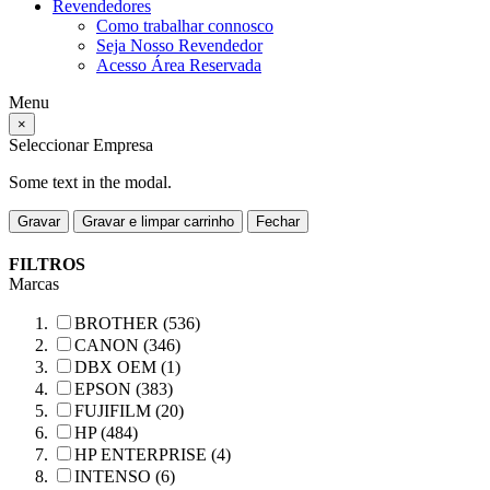
Revendedores
Como trabalhar connosco
Seja Nosso Revendedor
Acesso Área Reservada
Menu
×
Seleccionar Empresa
Some text in the modal.
Gravar
Gravar e limpar carrinho
Fechar
FILTROS
Marcas
BROTHER (536)
CANON (346)
DBX OEM (1)
EPSON (383)
FUJIFILM (20)
HP (484)
HP ENTERPRISE (4)
INTENSO (6)