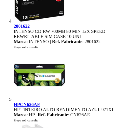
2801622
INTENSO CD-RW 700MB 80 MIN 12X SPEED
REWRITABLE SIM CASE 10 UNI
Marca
: INTENSO |
Ref. Fabricante
: 2801622
Preço sob consulta
HPCN626AE
HP TINTEIRO ALTO RENDIMENTO AZUL 971XL
Marca
: HP |
Ref. Fabricante
: CN626AE
Preço sob consulta