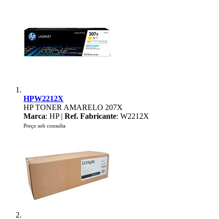
HPW2212X
HP TONER AMARELO 207X
Marca
: HP |
Ref. Fabricante
: W2212X
Preço sob consulta