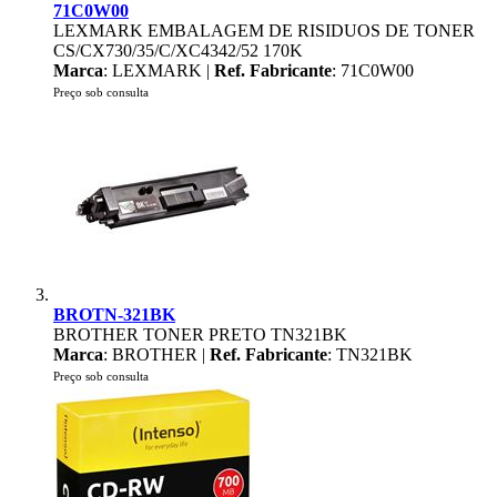
71C0W00
LEXMARK EMBALAGEM DE RISIDUOS DE TONER
CS/CX730/35/C/XC4342/52 170K
Marca
: LEXMARK |
Ref. Fabricante
: 71C0W00
Preço sob consulta
BROTN-321BK
BROTHER TONER PRETO TN321BK
Marca
: BROTHER |
Ref. Fabricante
: TN321BK
Preço sob consulta