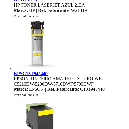
HP TONER LASERJET AZUL 213A
Marca
: HP |
Ref. Fabricante
: W2131A
Preço sob consulta
EPSC13T945440
EPSON TINTEIRO AMARELO XL PRO WF-
C5210DW/5290DW/5710DWF/5790DWF
Marca
: EPSON |
Ref. Fabricante
: C13T945440
Preço sob consulta