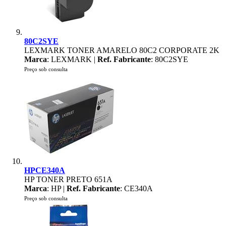
80C2SYE
LEXMARK TONER AMARELO 80C2 CORPORATE 2K
Marca
: LEXMARK |
Ref. Fabricante
: 80C2SYE
Preço sob consulta
HPCE340A
HP TONER PRETO 651A
Marca
: HP |
Ref. Fabricante
: CE340A
Preço sob consulta