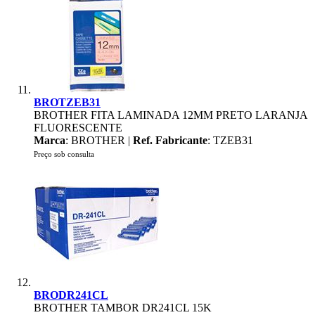
BROTZEB31
BROTHER FITA LAMINADA 12MM PRETO LARANJA
FLUORESCENTE
Marca
: BROTHER |
Ref. Fabricante
: TZEB31
Preço sob consulta
BRODR241CL
BROTHER TAMBOR DR241CL 15K