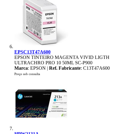
EPSC13T47A600
EPSON TINTEIRO MAGENTA VIVID LIGTH
ULTRACHRO PRO 10 50ML SC-P900
Marca
: EPSON |
Ref. Fabricante
: C13T47A600
Preço sob consulta
HPW2131A