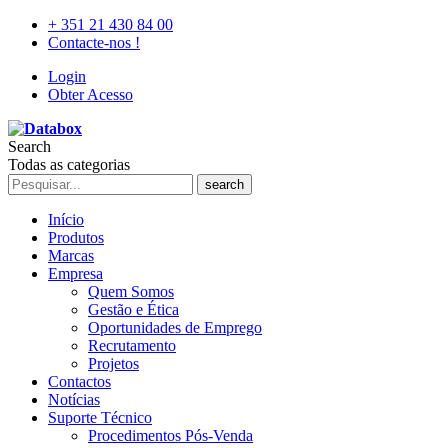
+ 351 21 430 84 00
Contacte-nos !
Login
Obter Acesso
Search
Todas as categorias
search
Início
Produtos
Marcas
Empresa
Quem Somos
Gestão e Ética
Oportunidades de Emprego
Recrutamento
Projetos
Contactos
Notícias
Suporte Técnico
Procedimentos Pós-Venda