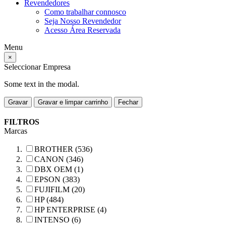
Revendedores
Como trabalhar connosco
Seja Nosso Revendedor
Acesso Área Reservada
Menu
×
Seleccionar Empresa
Some text in the modal.
Gravar
Gravar e limpar carrinho
Fechar
FILTROS
Marcas
BROTHER (536)
CANON (346)
DBX OEM (1)
EPSON (383)
FUJIFILM (20)
HP (484)
HP ENTERPRISE (4)
INTENSO (6)