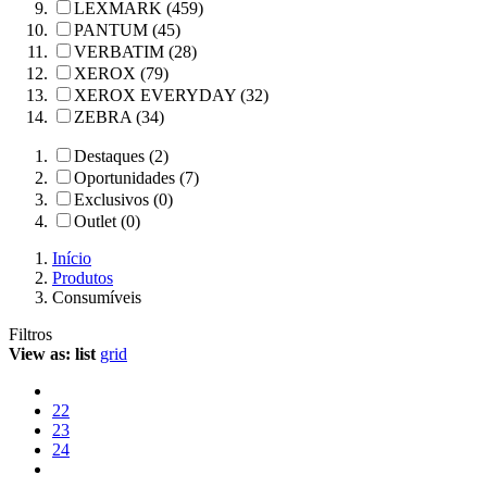
LEXMARK (459)
PANTUM (45)
VERBATIM (28)
XEROX (79)
XEROX EVERYDAY (32)
ZEBRA (34)
Destaques (2)
Oportunidades (7)
Exclusivos (0)
Outlet (0)
Início
Produtos
Consumíveis
Filtros
View as:
list
grid
22
23
24