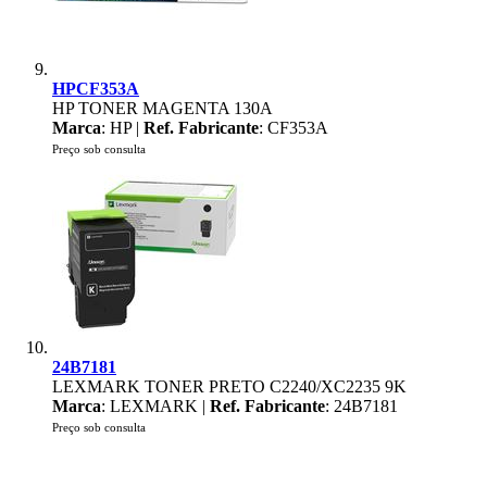
HPCF353A
HP TONER MAGENTA 130A
Marca
: HP |
Ref. Fabricante
: CF353A
Preço sob consulta
24B7181
LEXMARK TONER PRETO C2240/XC2235 9K
Marca
: LEXMARK |
Ref. Fabricante
: 24B7181
Preço sob consulta