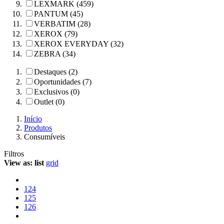
LEXMARK (459)
PANTUM (45)
VERBATIM (28)
XEROX (79)
XEROX EVERYDAY (32)
ZEBRA (34)
Destaques (2)
Oportunidades (7)
Exclusivos (0)
Outlet (0)
Início
Produtos
Consumíveis
Filtros
View as:
list
grid
124
125
126