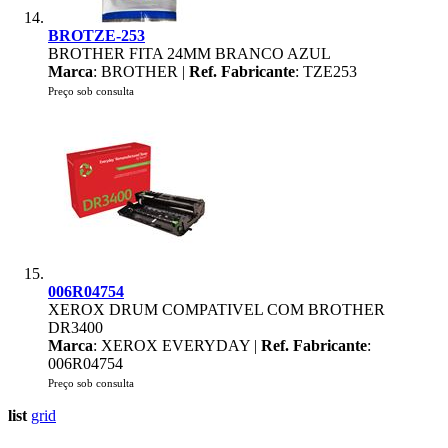
BROTZE-253
BROTHER FITA 24MM BRANCO AZUL
Marca
: BROTHER |
Ref. Fabricante
: TZE253
Preço sob consulta
006R04754
XEROX DRUM COMPATIVEL COM BROTHER
DR3400
Marca
: XEROX EVERYDAY |
Ref. Fabricante
:
006R04754
Preço sob consulta
list
grid