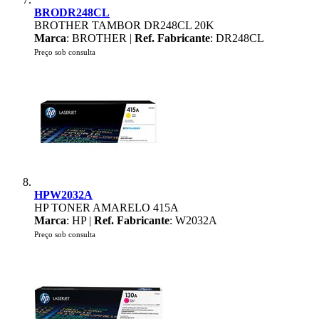
BRODR248CL
BROTHER TAMBOR DR248CL 20K
Marca
: BROTHER |
Ref. Fabricante
: DR248CL
Preço sob consulta
HPW2032A
HP TONER AMARELO 415A
Marca
: HP |
Ref. Fabricante
: W2032A
Preço sob consulta