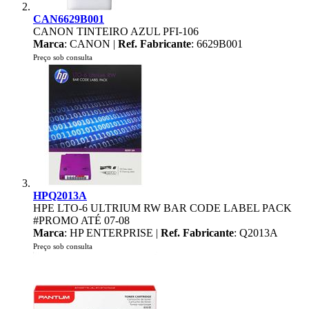
CAN6629B001
CANON TINTEIRO AZUL PFI-106
Marca
: CANON |
Ref. Fabricante
: 6629B001
Preço sob consulta
HPQ2013A
HPE LTO-6 ULTRIUM RW BAR CODE LABEL PACK
#PROMO ATÉ 07-08
Marca
: HP ENTERPRISE |
Ref. Fabricante
: Q2013A
Preço sob consulta