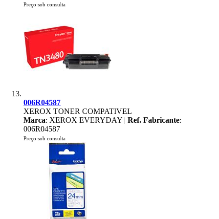
Preço sob consulta
006R04587
XEROX TONER COMPATIVEL
Marca
: XEROX EVERYDAY |
Ref. Fabricante
:
006R04587
Preço sob consulta