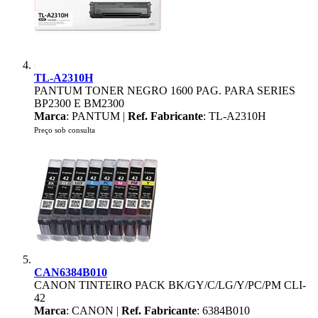
TL-A2310H
PANTUM TONER NEGRO 1600 PAG. PARA SERIES
BP2300 E BM2300
Marca
: PANTUM |
Ref. Fabricante
: TL-A2310H
Preço sob consulta
CAN6384B010
CANON TINTEIRO PACK BK/GY/C/LG/Y/PC/PM CLI-
42
Marca
: CANON |
Ref. Fabricante
: 6384B010