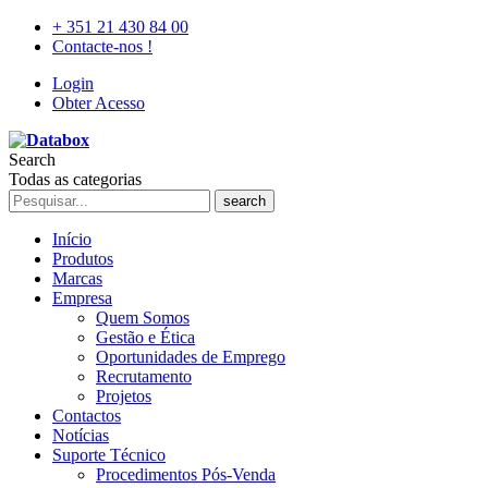
+ 351 21 430 84 00
Contacte-nos !
Login
Obter Acesso
Search
Todas as categorias
search
Início
Produtos
Marcas
Empresa
Quem Somos
Gestão e Ética
Oportunidades de Emprego
Recrutamento
Projetos
Contactos
Notícias
Suporte Técnico
Procedimentos Pós-Venda