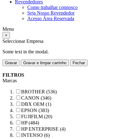
Revendedores
Como trabalhar connosco
Seja Nosso Revendedor
Acesso Área Reservada
Menu
×
Seleccionar Empresa
Some text in the modal.
Gravar
Gravar e limpar carrinho
Fechar
FILTROS
Marcas
BROTHER (536)
CANON (346)
DBX OEM (1)
EPSON (383)
FUJIFILM (20)
HP (484)
HP ENTERPRISE (4)
INTENSO (6)