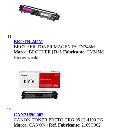
BROTN-245M
BROTHER TONER MAGENTA TN245M
Marca
: BROTHER |
Ref. Fabricante
: TN245M
Preço sob consulta
CAN2169C002
CANON TONER PRETO CRG 051H 4100 PG
Marca
: CANON |
Ref. Fabricante
: 2169C002