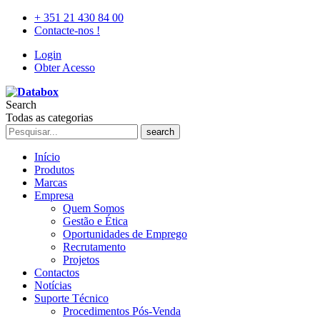
+ 351 21 430 84 00
Contacte-nos !
Login
Obter Acesso
Search
Todas as categorias
search
Início
Produtos
Marcas
Empresa
Quem Somos
Gestão e Ética
Oportunidades de Emprego
Recrutamento
Projetos
Contactos
Notícias
Suporte Técnico
Procedimentos Pós-Venda