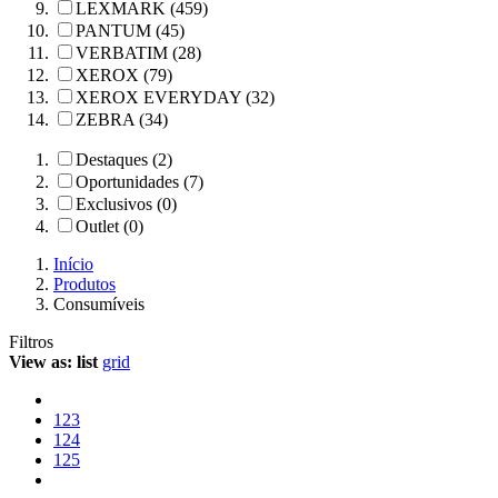
LEXMARK (459)
PANTUM (45)
VERBATIM (28)
XEROX (79)
XEROX EVERYDAY (32)
ZEBRA (34)
Destaques (2)
Oportunidades (7)
Exclusivos (0)
Outlet (0)
Início
Produtos
Consumíveis
Filtros
View as:
list
grid
123
124
125