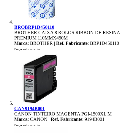
BROBRP1D450110
BROTHER CAIXA 8 ROLOS RIBBON DE RESINA
PREMIUM 110MMX450M
Marca
: BROTHER |
Ref. Fabricante
: BRP1D450110
Preço sob consulta
CAN9194B001
CANON TINTEIRO MAGENTA PGI-1500XL M
Marca
: CANON |
Ref. Fabricante
: 9194B001
Preço sob consulta