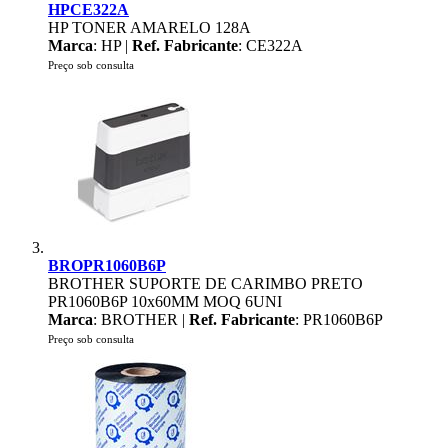
HPCE322A
HP TONER AMARELO 128A
Marca
: HP |
Ref. Fabricante
: CE322A
Preço sob consulta
BROPR1060B6P
BROTHER SUPORTE DE CARIMBO PRETO
PR1060B6P 10x60MM MOQ 6UNI
Marca
: BROTHER |
Ref. Fabricante
: PR1060B6P
Preço sob consulta