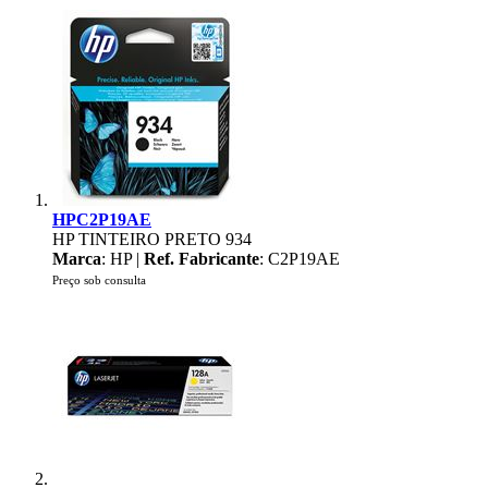
HPC2P19AE
HP TINTEIRO PRETO 934
Marca
: HP |
Ref. Fabricante
: C2P19AE
Preço sob consulta