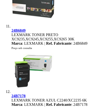
24B6849
LEXMARK TONER PRETO
XC9235,XC9245,XC9255,XC9265 30K
Marca
: LEXMARK |
Ref. Fabricante
: 24B6849
Preço sob consulta
24B7178
LEXMARK TONER AZUL C2240/XC2235 6K
Marca
: LEXMARK |
Ref. Fabricante
: 24B7178