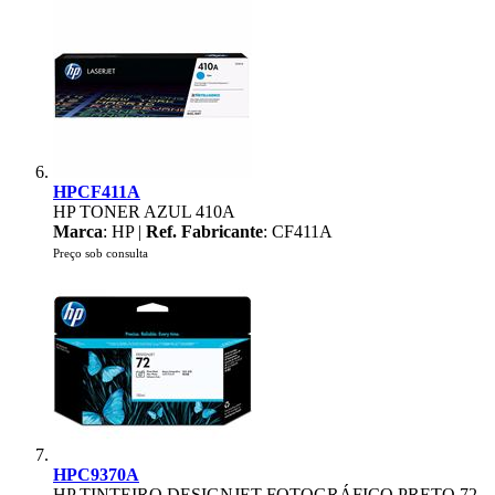
HPCF411A
HP TONER AZUL 410A
Marca
: HP |
Ref. Fabricante
: CF411A
Preço sob consulta
HPC9370A
HP TINTEIRO DESIGNJET FOTOGRÁFICO PRETO 72