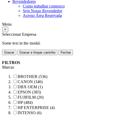
Revendedores
Como trabalhar connosco
Seja Nosso Revendedor
Acesso Área Reservada
Menu
×
Seleccionar Empresa
Some text in the modal.
Gravar
Gravar e limpar carrinho
Fechar
FILTROS
Marcas
BROTHER (536)
CANON (346)
DBX OEM (1)
EPSON (383)
FUJIFILM (20)
HP (484)
HP ENTERPRISE (4)
INTENSO (6)