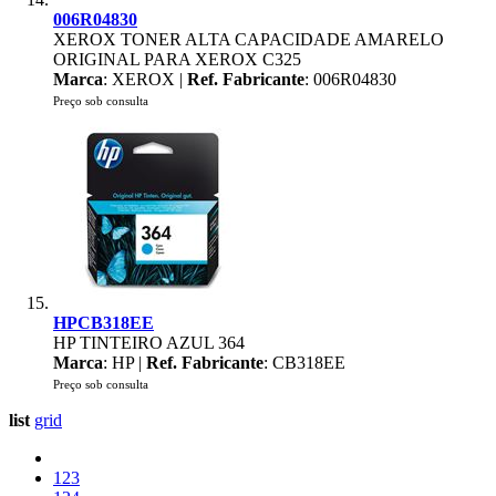
006R04830
XEROX TONER ALTA CAPACIDADE AMARELO
ORIGINAL PARA XEROX C325
Marca
: XEROX |
Ref. Fabricante
: 006R04830
Preço sob consulta
HPCB318EE
HP TINTEIRO AZUL 364
Marca
: HP |
Ref. Fabricante
: CB318EE
Preço sob consulta
list
grid
123