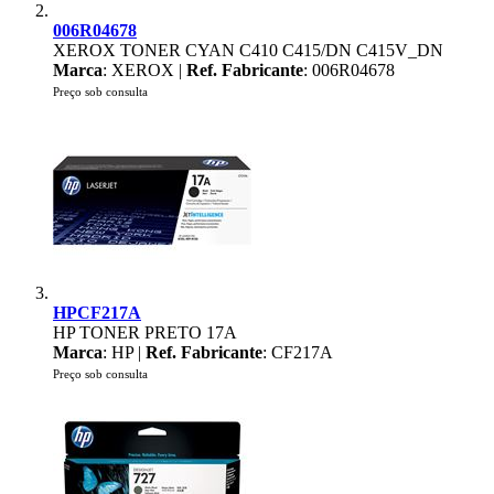
006R04678
XEROX TONER CYAN C410 C415/DN C415V_DN
Marca
: XEROX |
Ref. Fabricante
: 006R04678
Preço sob consulta
HPCF217A
HP TONER PRETO 17A
Marca
: HP |
Ref. Fabricante
: CF217A
Preço sob consulta