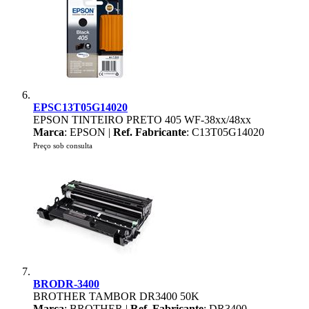
EPSC13T05G14020
EPSON TINTEIRO PRETO 405 WF-38xx/48xx
Marca
: EPSON |
Ref. Fabricante
: C13T05G14020
Preço sob consulta
BRODR-3400
BROTHER TAMBOR DR3400 50K
Marca
: BROTHER |
Ref. Fabricante
: DR3400