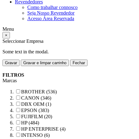
Revendedores
Como trabalhar connosco
Seja Nosso Revendedor
Acesso Área Reservada
Menu
×
Seleccionar Empresa
Some text in the modal.
Gravar
Gravar e limpar carrinho
Fechar
FILTROS
Marcas
BROTHER (536)
CANON (346)
DBX OEM (1)
EPSON (383)
FUJIFILM (20)
HP (484)
HP ENTERPRISE (4)
INTENSO (6)