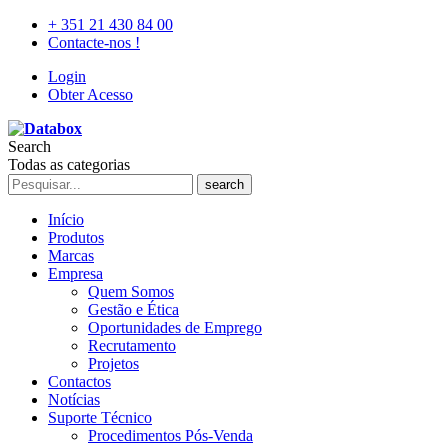
+ 351 21 430 84 00
Contacte-nos !
Login
Obter Acesso
Search
Todas as categorias
search
Início
Produtos
Marcas
Empresa
Quem Somos
Gestão e Ética
Oportunidades de Emprego
Recrutamento
Projetos
Contactos
Notícias
Suporte Técnico
Procedimentos Pós-Venda