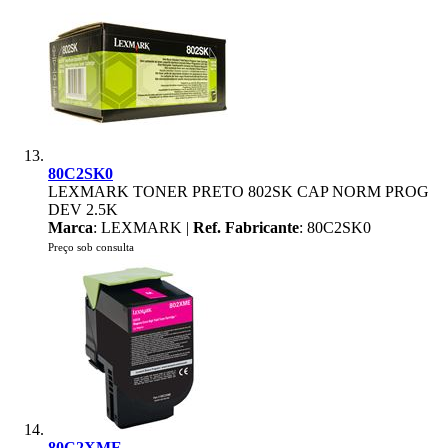
80C2SK0
LEXMARK TONER PRETO 802SK CAP NORM PROG
DEV 2.5K
Marca
: LEXMARK |
Ref. Fabricante
: 80C2SK0
Preço sob consulta
80C2XME