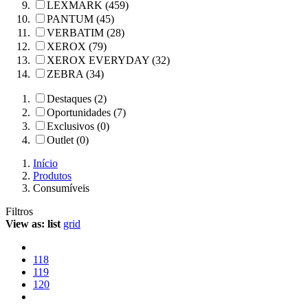
LEXMARK (459)
PANTUM (45)
VERBATIM (28)
XEROX (79)
XEROX EVERYDAY (32)
ZEBRA (34)
Destaques (2)
Oportunidades (7)
Exclusivos (0)
Outlet (0)
Início
Produtos
Consumíveis
Filtros
View as:
list
grid
118
119
120