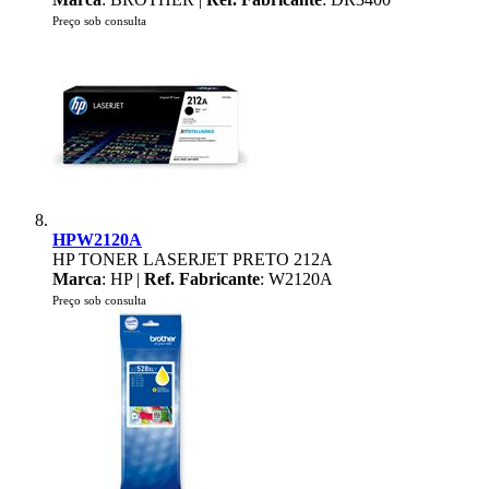
Preço sob consulta
HPW2120A
HP TONER LASERJET PRETO 212A
Marca
: HP |
Ref. Fabricante
: W2120A
Preço sob consulta