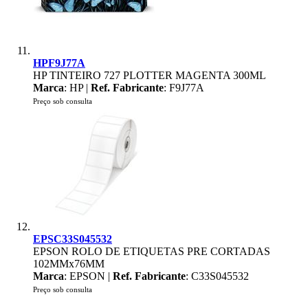
HPF9J77A
HP TINTEIRO 727 PLOTTER MAGENTA 300ML
Marca
: HP |
Ref. Fabricante
: F9J77A
Preço sob consulta
EPSC33S045532
EPSON ROLO DE ETIQUETAS PRE CORTADAS
102MMx76MM
Marca
: EPSON |
Ref. Fabricante
: C33S045532
Preço sob consulta