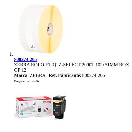
800274-205
ZEBRA ROLO ETIQ. Z-SELECT 2000T 102x51MM BOX
OF 12
Marca
: ZEBRA |
Ref. Fabricante
: 800274-205
Preço sob consulta