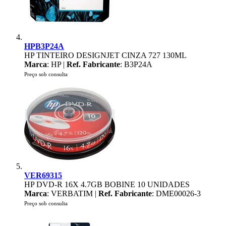
HPB3P24A
HP TINTEIRO DESIGNJET CINZA 727 130ML
Marca
: HP |
Ref. Fabricante
: B3P24A
Preço sob consulta
VER69315
HP DVD-R 16X 4.7GB BOBINE 10 UNIDADES
Marca
: VERBATIM |
Ref. Fabricante
: DME00026-3
Preço sob consulta