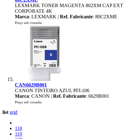
LEXMARK TONER MAGENTA 802XM CAP EXT
CORPORATE 4K
Marca
: LEXMARK |
Ref. Fabricante
: 80C2XME
Preço sob consulta
CAN6629B001
CANON TINTEIRO AZUL PFI-106
Marca
: CANON |
Ref. Fabricante
: 6629B001
Preço sob consulta
list
grid
118
119