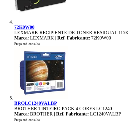
72K0W00
LEXMARK RECIPIENTE DE TONER RESIDUAL 115K
Marca
: LEXMARK |
Ref. Fabricante
: 72K0W00
Preço sob consulta
BROLC1240VALBP
BROTHER TINTEIRO PACK 4 CORES LC1240
Marca
: BROTHER |
Ref. Fabricante
: LC1240VALBP
Preço sob consulta