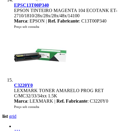
EPSC13T00P340
EPSON TINTEIRO MAGENTA 104 ECOTANK ET-
2710/1810/28x/28x/28x/48x/14100
Marca
: EPSON |
Ref. Fabricante
: C13T00P340
Preço sob consulta
C3220Y0
LEXMARK TONER AMARELO PROG RET
C/MC32/33/34xx 1.5K
Marca
: LEXMARK |
Ref. Fabricante
: C3220Y0
Preço sob consulta
list
grid