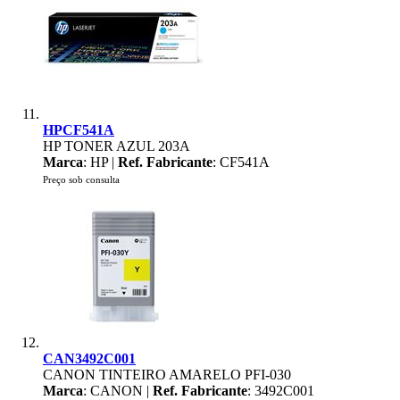
HPCF541A
HP TONER AZUL 203A
Marca
: HP |
Ref. Fabricante
: CF541A
Preço sob consulta
CAN3492C001
CANON TINTEIRO AMARELO PFI-030
Marca
: CANON |
Ref. Fabricante
: 3492C001