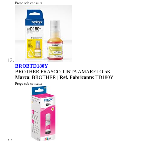
Preço sob consulta
BROBTD180Y
BROTHER FRASCO TINTA AMARELO 5K
Marca
: BROTHER |
Ref. Fabricante
: TD180Y
Preço sob consulta