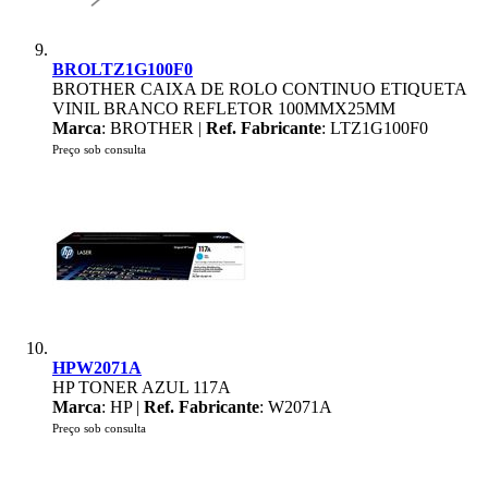
BROLTZ1G100F0
BROTHER CAIXA DE ROLO CONTINUO ETIQUETA
VINIL BRANCO REFLETOR 100MMX25MM
Marca
: BROTHER |
Ref. Fabricante
: LTZ1G100F0
Preço sob consulta
HPW2071A
HP TONER AZUL 117A
Marca
: HP |
Ref. Fabricante
: W2071A
Preço sob consulta