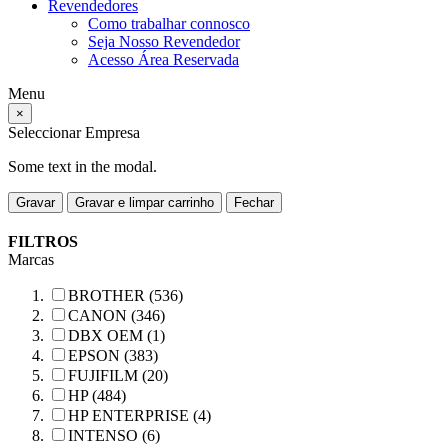
Revendedores
Como trabalhar connosco
Seja Nosso Revendedor
Acesso Área Reservada
Menu
×
Seleccionar Empresa
Some text in the modal.
Gravar
Gravar e limpar carrinho
Fechar
FILTROS
Marcas
BROTHER (536)
CANON (346)
DBX OEM (1)
EPSON (383)
FUJIFILM (20)
HP (484)
HP ENTERPRISE (4)
INTENSO (6)