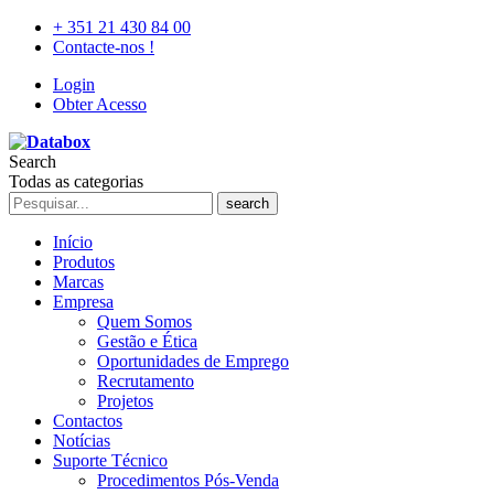
+ 351 21 430 84 00
Contacte-nos !
Login
Obter Acesso
Search
Todas as categorias
search
Início
Produtos
Marcas
Empresa
Quem Somos
Gestão e Ética
Oportunidades de Emprego
Recrutamento
Projetos
Contactos
Notícias
Suporte Técnico
Procedimentos Pós-Venda