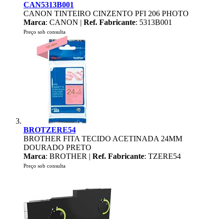
CAN5313B001
CANON TINTEIRO CINZENTO PFI 206 PHOTO
Marca
: CANON |
Ref. Fabricante
: 5313B001
Preço sob consulta
BROTZERE54
BROTHER FITA TECIDO ACETINADA 24MM
DOURADO PRETO
Marca
: BROTHER |
Ref. Fabricante
: TZERE54
Preço sob consulta