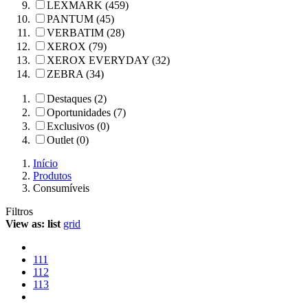
LEXMARK (459)
PANTUM (45)
VERBATIM (28)
XEROX (79)
XEROX EVERYDAY (32)
ZEBRA (34)
Destaques (2)
Oportunidades (7)
Exclusivos (0)
Outlet (0)
Início
Produtos
Consumíveis
Filtros
View as:
list
grid
111
112
113