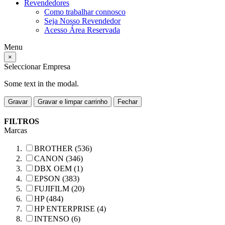
Revendedores
Como trabalhar connosco
Seja Nosso Revendedor
Acesso Área Reservada
Menu
×
Seleccionar Empresa
Some text in the modal.
Gravar
Gravar e limpar carrinho
Fechar
FILTROS
Marcas
BROTHER (536)
CANON (346)
DBX OEM (1)
EPSON (383)
FUJIFILM (20)
HP (484)
HP ENTERPRISE (4)
INTENSO (6)