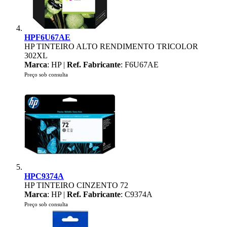
HPF6U67AE
HP TINTEIRO ALTO RENDIMENTO TRICOLOR
302XL
Marca
: HP |
Ref. Fabricante
: F6U67AE
Preço sob consulta
HPC9374A
HP TINTEIRO CINZENTO 72
Marca
: HP |
Ref. Fabricante
: C9374A
Preço sob consulta