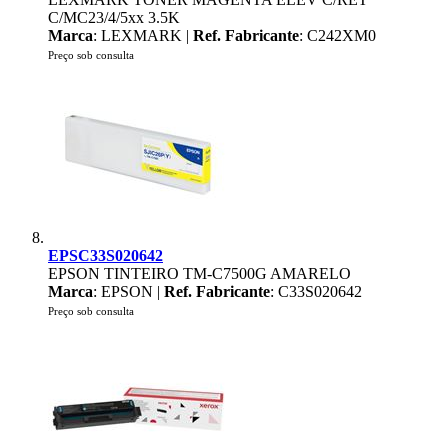
C/MC23/4/5xx 3.5K
Marca
: LEXMARK |
Ref. Fabricante
: C242XM0
Preço sob consulta
EPSC33S020642
EPSON TINTEIRO TM-C7500G AMARELO
Marca
: EPSON |
Ref. Fabricante
: C33S020642
Preço sob consulta