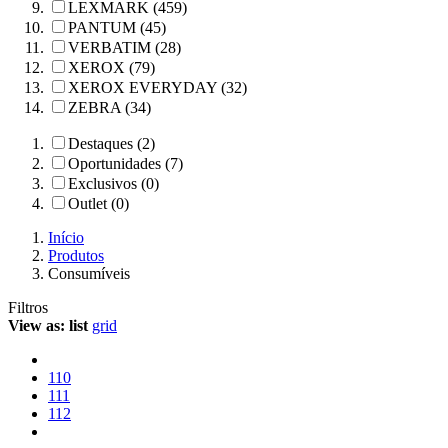
LEXMARK (459)
PANTUM (45)
VERBATIM (28)
XEROX (79)
XEROX EVERYDAY (32)
ZEBRA (34)
Destaques (2)
Oportunidades (7)
Exclusivos (0)
Outlet (0)
Início
Produtos
Consumíveis
Filtros
View as:
list
grid
110
111
112