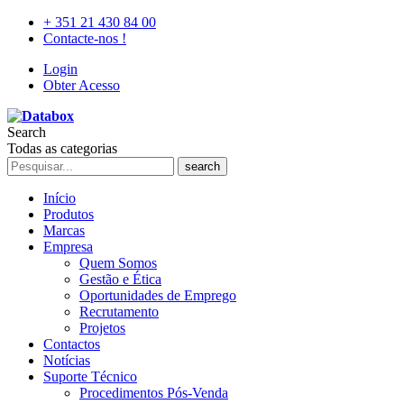
+ 351 21 430 84 00
Contacte-nos !
Login
Obter Acesso
Search
Todas as categorias
search
Início
Produtos
Marcas
Empresa
Quem Somos
Gestão e Ética
Oportunidades de Emprego
Recrutamento
Projetos
Contactos
Notícias
Suporte Técnico
Procedimentos Pós-Venda