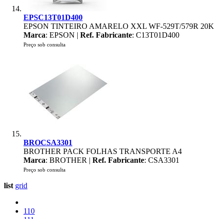
EPSC13T01D400
EPSON TINTEIRO AMARELO XXL WF-529T/579R 20K
Marca
: EPSON |
Ref. Fabricante
: C13T01D400
Preço sob consulta
BROCSA3301
BROTHER PACK FOLHAS TRANSPORTE A4
Marca
: BROTHER |
Ref. Fabricante
: CSA3301
Preço sob consulta
list
grid
110