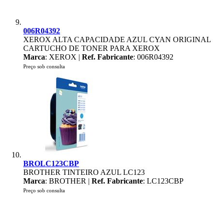
006R04392
XEROX ALTA CAPACIDADE AZUL CYAN ORIGINAL
CARTUCHO DE TONER PARA XEROX
Marca
: XEROX |
Ref. Fabricante
: 006R04392
Preço sob consulta
BROLC123CBP
BROTHER TINTEIRO AZUL LC123
Marca
: BROTHER |
Ref. Fabricante
: LC123CBP
Preço sob consulta