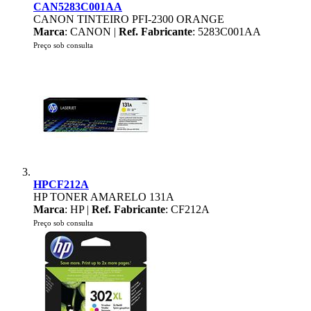
CAN5283C001AA
CANON TINTEIRO PFI-2300 ORANGE
Marca
: CANON |
Ref. Fabricante
: 5283C001AA
Preço sob consulta
HPCF212A
HP TONER AMARELO 131A
Marca
: HP |
Ref. Fabricante
: CF212A
Preço sob consulta