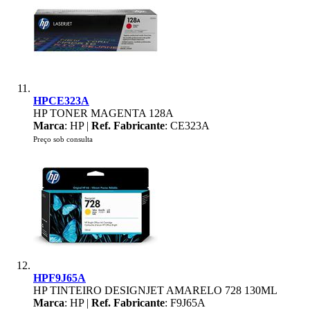
HPCE323A
HP TONER MAGENTA 128A
Marca
: HP |
Ref. Fabricante
: CE323A
Preço sob consulta
HPF9J65A
HP TINTEIRO DESIGNJET AMARELO 728 130ML
Marca
: HP |
Ref. Fabricante
: F9J65A