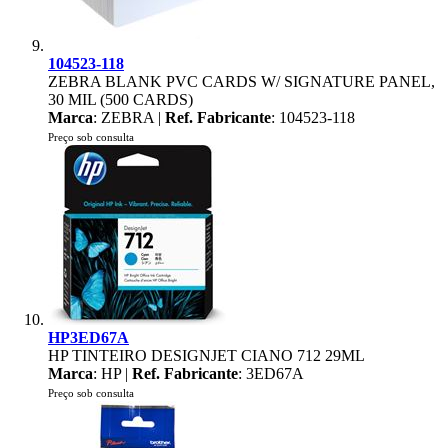
104523-118
ZEBRA BLANK PVC CARDS W/ SIGNATURE PANEL,
30 MIL (500 CARDS)
Marca
: ZEBRA |
Ref. Fabricante
: 104523-118
Preço sob consulta
HP3ED67A
HP TINTEIRO DESIGNJET CIANO 712 29ML
Marca
: HP |
Ref. Fabricante
: 3ED67A
Preço sob consulta