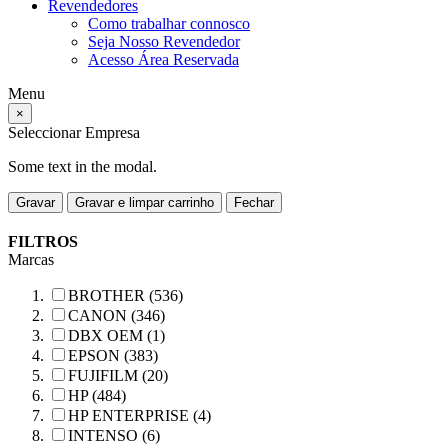
Revendedores
Como trabalhar connosco
Seja Nosso Revendedor
Acesso Área Reservada
Menu
×
Seleccionar Empresa
Some text in the modal.
Gravar
Gravar e limpar carrinho
Fechar
FILTROS
Marcas
BROTHER (536)
CANON (346)
DBX OEM (1)
EPSON (383)
FUJIFILM (20)
HP (484)
HP ENTERPRISE (4)
INTENSO (6)