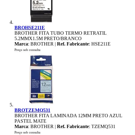
BROHSE211E
BROTHER FITA TUBO TERMO RETRATIL
5.2MMX1.5M PRETO/BRANCO
Marca
: BROTHER |
Ref. Fabricante
: HSE211E
Preço sob consulta
BROTZEMQ531
BROTHER FITA LAMINADA 12MM PRETO AZUL
PASTEL MATE
Marca
: BROTHER |
Ref. Fabricante
: TZEMQ531
Preço sob consulta