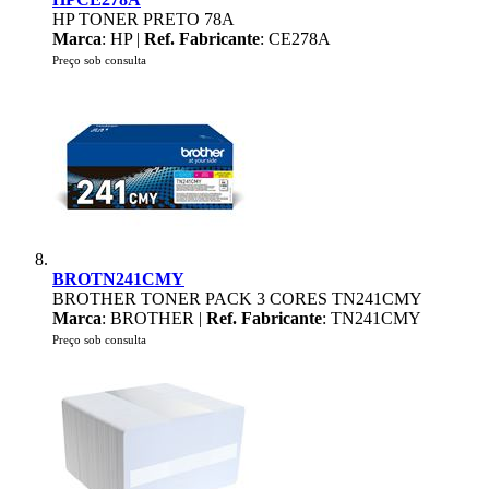
HP TONER PRETO 78A
Marca
: HP |
Ref. Fabricante
: CE278A
Preço sob consulta
BROTN241CMY
BROTHER TONER PACK 3 CORES TN241CMY
Marca
: BROTHER |
Ref. Fabricante
: TN241CMY
Preço sob consulta