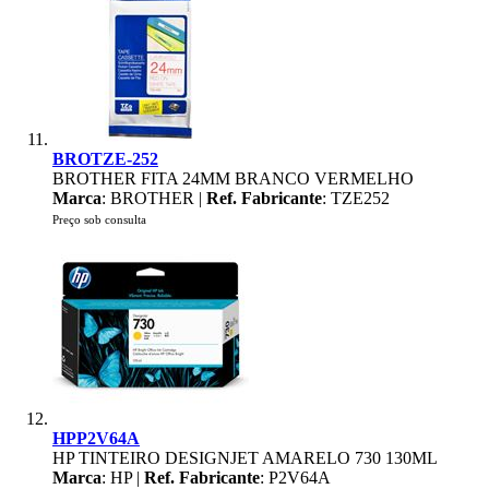
BROTZE-252
BROTHER FITA 24MM BRANCO VERMELHO
Marca
: BROTHER |
Ref. Fabricante
: TZE252
Preço sob consulta
HPP2V64A
HP TINTEIRO DESIGNJET AMARELO 730 130ML
Marca
: HP |
Ref. Fabricante
: P2V64A