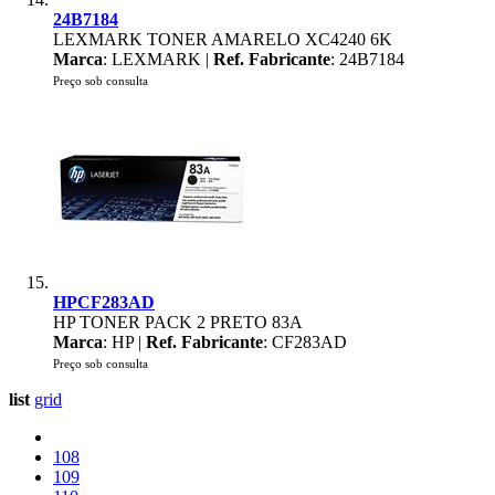
24B7184
LEXMARK TONER AMARELO XC4240 6K
Marca
: LEXMARK |
Ref. Fabricante
: 24B7184
Preço sob consulta
HPCF283AD
HP TONER PACK 2 PRETO 83A
Marca
: HP |
Ref. Fabricante
: CF283AD
Preço sob consulta
list
grid
108
109