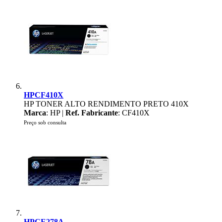
HPCF410X
HP TONER ALTO RENDIMENTO PRETO 410X
Marca
: HP |
Ref. Fabricante
: CF410X
Preço sob consulta
HPCE278A