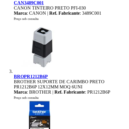
CAN3489C001
CANON TINTEIRO PRETO PFI-030
Marca
: CANON |
Ref. Fabricante
: 3489C001
Preço sob consulta
BROPR1212B6P
BROTHER SUPORTE DE CARIMBO PRETO
PR1212B6P 12X12MM MOQ 6UNI
Marca
: BROTHER |
Ref. Fabricante
: PR1212B6P
Preço sob consulta