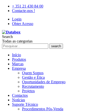
+ 351 21 430 84 00
Contacte-nos !
Login
Obter Acesso
Search
Todas as categorias
search
Início
Produtos
Marcas
Empresa
Quem Somos
Gestão e Ética
Oportunidades de Emprego
Recrutamento
Projetos
Contactos
Notícias
Suporte Técnico
Procedimentos Pós-Venda