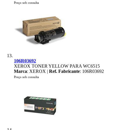
Preço sob consulta
106R03692
XEROX TONER YELLOW PARA WC6515
Marca
: XEROX |
Ref. Fabricante
: 106R03692
Preço sob consulta