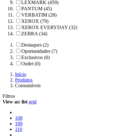
LEXMARK (459)
PANTUM (45)
VERBATIM (28)
XEROX (79)
XEROX EVERYDAY (32)
ZEBRA (34)
Destaques (2)
Oportunidades (7)
Exclusivos (0)
Outlet (0)
Início
Produtos
Consumíveis
Filtros
View as:
list
grid
108
109
110