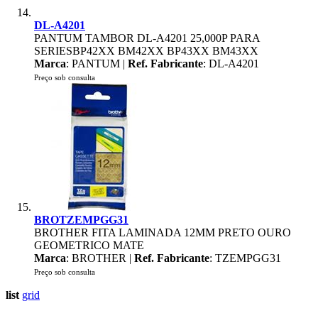
DL-A4201
PANTUM TAMBOR DL-A4201 25,000P PARA
SERIESBP42XX BM42XX BP43XX BM43XX
Marca
: PANTUM |
Ref. Fabricante
: DL-A4201
Preço sob consulta
BROTZEMPGG31
BROTHER FITA LAMINADA 12MM PRETO OURO
GEOMETRICO MATE
Marca
: BROTHER |
Ref. Fabricante
: TZEMPGG31
Preço sob consulta
list
grid