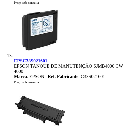
Preço sob consulta
EPSC33S021601
EPSON TANQUE DE MANUTENÇÃO SJMB4000 CW
4000
Marca
: EPSON |
Ref. Fabricante
: C33S021601
Preço sob consulta