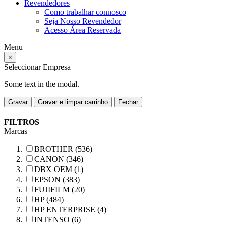
Revendedores
Como trabalhar connosco
Seja Nosso Revendedor
Acesso Área Reservada
Menu
×
Seleccionar Empresa
Some text in the modal.
Gravar
Gravar e limpar carrinho
Fechar
FILTROS
Marcas
BROTHER (536)
CANON (346)
DBX OEM (1)
EPSON (383)
FUJIFILM (20)
HP (484)
HP ENTERPRISE (4)
INTENSO (6)