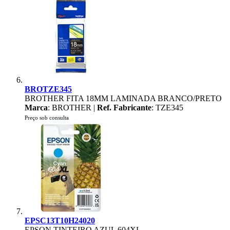
BROTZE345
BROTHER FITA 18MM LAMINADA BRANCO/PRETO
Marca
: BROTHER |
Ref. Fabricante
: TZE345
Preço sob consulta
EPSC13T10H24020
EPSON TINTEIRO AZUL 604XL