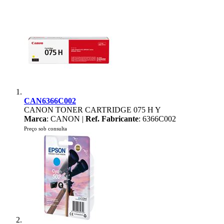
CAN6366C002
CANON TONER CARTRIDGE 075 H Y
Marca
: CANON |
Ref. Fabricante
: 6366C002
Preço sob consulta