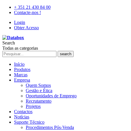
+ 351 21 430 84 00
Contacte-nos !
Login
Obter Acesso
Search
Todas as categorias
search
Início
Produtos
Marcas
Empresa
Quem Somos
Gestão e Ética
Oportunidades de Emprego
Recrutamento
Projetos
Contactos
Notícias
Suporte Técnico
Procedimentos Pós-Venda