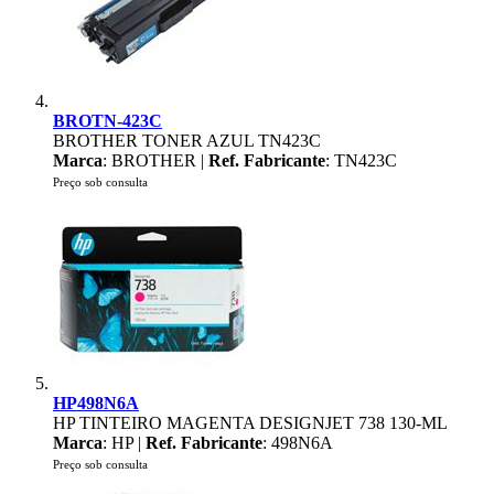
BROTN-423C
BROTHER TONER AZUL TN423C
Marca
: BROTHER |
Ref. Fabricante
: TN423C
Preço sob consulta
HP498N6A
HP TINTEIRO MAGENTA DESIGNJET 738 130-ML
Marca
: HP |
Ref. Fabricante
: 498N6A
Preço sob consulta