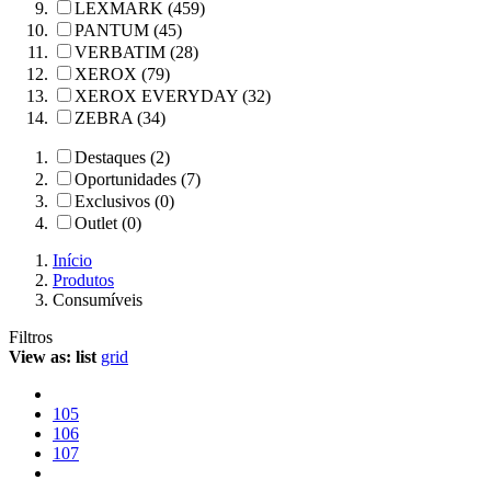
LEXMARK (459)
PANTUM (45)
VERBATIM (28)
XEROX (79)
XEROX EVERYDAY (32)
ZEBRA (34)
Destaques (2)
Oportunidades (7)
Exclusivos (0)
Outlet (0)
Início
Produtos
Consumíveis
Filtros
View as:
list
grid
105
106
107