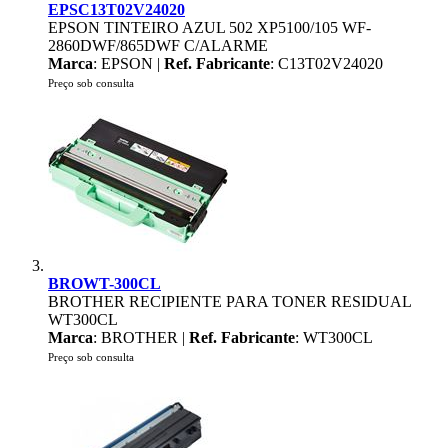
EPSC13T02V24020
EPSON TINTEIRO AZUL 502 XP5100/105 WF-
2860DWF/865DWF C/ALARME
Marca
: EPSON |
Ref. Fabricante
: C13T02V24020
Preço sob consulta
BROWT-300CL
BROTHER RECIPIENTE PARA TONER RESIDUAL
WT300CL
Marca
: BROTHER |
Ref. Fabricante
: WT300CL
Preço sob consulta