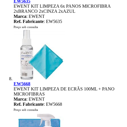
EW5635
EWENT KIT LIMPEZA 6x PANOS MICROFIBRA
2xBRANCO 2xCINZA 2xAZUL
Marca
: EWENT
Ref. Fabricante
: EW5635
Preço sob consulta
EW5668
EWENT KIT LIMPEZA DE ECRÃS 100ML + PANO
MICROFIBRAS
Marca
: EWENT
Ref. Fabricante
: EW5668
Preço sob consulta