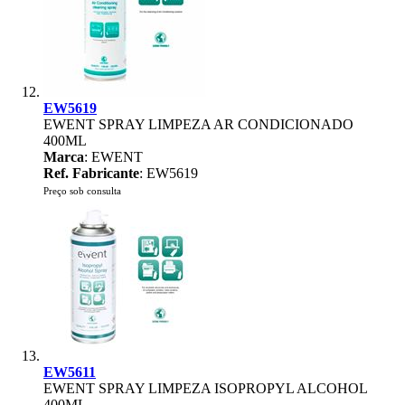
EW5619
EWENT SPRAY LIMPEZA AR CONDICIONADO
400ML
Marca
: EWENT
Ref. Fabricante
: EW5619
Preço sob consulta
EW5611
EWENT SPRAY LIMPEZA ISOPROPYL ALCOHOL
400ML