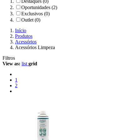
Destaques (0)
Oportunidades (2)
Exclusivos (0)
Outlet (0)
Início
Produtos
Acessórios
Acessórios Limpeza
Filtros
View as:
list
grid
1
2