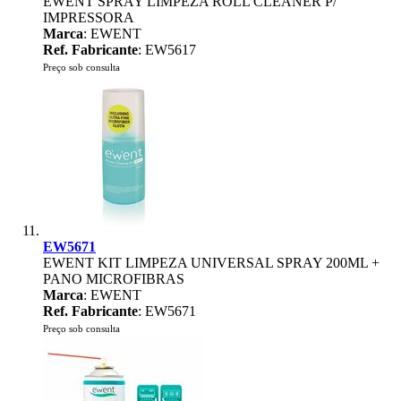
EWENT SPRAY LIMPEZA ROLL CLEANER P/
IMPRESSORA
Marca
: EWENT
Ref. Fabricante
: EW5617
Preço sob consulta
EW5671
EWENT KIT LIMPEZA UNIVERSAL SPRAY 200ML +
PANO MICROFIBRAS
Marca
: EWENT
Ref. Fabricante
: EW5671
Preço sob consulta