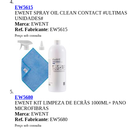
EW5615
EWENT SPRAY OIL CLEAN CONTACT #ULTIMAS
UNIDADES#
Marca
: EWENT
Ref. Fabricante
: EW5615
Preço sob consulta
EW5680
EWENT KIT LIMPEZA DE ECRÃS 1000ML+ PANO
MICROFIBRAS
Marca
: EWENT
Ref. Fabricante
: EW5680
Preço sob consulta