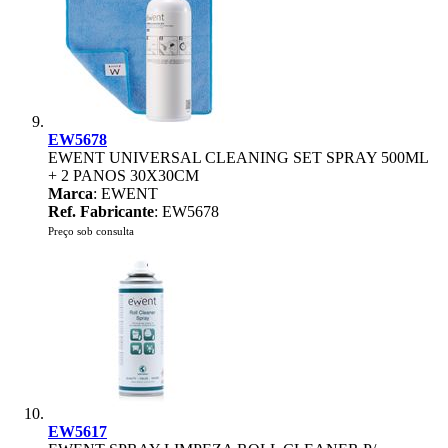
EW5678
EWENT UNIVERSAL CLEANING SET SPRAY 500ML
+ 2 PANOS 30X30CM
Marca
: EWENT
Ref. Fabricante
: EW5678
Preço sob consulta
EW5617