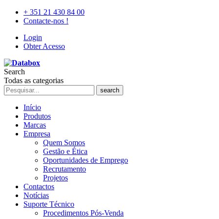
+ 351 21 430 84 00
Contacte-nos !
Login
Obter Acesso
Search
Todas as categorias
search
Início
Produtos
Marcas
Empresa
Quem Somos
Gestão e Ética
Oportunidades de Emprego
Recrutamento
Projetos
Contactos
Notícias
Suporte Técnico
Procedimentos Pós-Venda