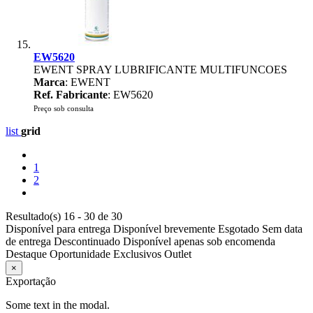
EW5620
EWENT SPRAY LUBRIFICANTE MULTIFUNCOES
Marca
: EWENT
Ref. Fabricante
: EW5620
Preço sob consulta
list
grid
1
2
Resultado(s) 16 - 30 de 30
Disponível para entrega
Disponível brevemente
Esgotado
Sem data
de entrega
Descontinuado
Disponível apenas sob encomenda
Destaque
Oportunidade
Exclusivos
Outlet
×
Exportação
Some text in the modal.