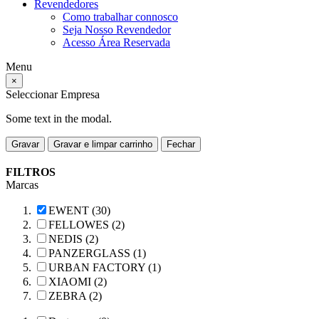
Revendedores
Como trabalhar connosco
Seja Nosso Revendedor
Acesso Área Reservada
Menu
×
Seleccionar Empresa
Some text in the modal.
Gravar
Gravar e limpar carrinho
Fechar
FILTROS
Marcas
EWENT (30)
FELLOWES (2)
NEDIS (2)
PANZERGLASS (1)
URBAN FACTORY (1)
XIAOMI (2)
ZEBRA (2)