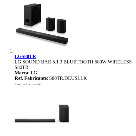
LGS80TR
LG SOUND BAR 5.1.3 BLUETOOTH 580W WIRELESS
S80TR
Marca
: LG
Ref. Fabricante
: S80TR.DEUSLLK
Preço sob consulta