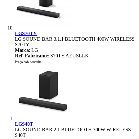
LGS70TY
LG SOUND BAR 3.1.1 BLUETOOTH 400W WIRELESS
S70TY
Marca
: LG
Ref. Fabricante
: S70TY.AEUSLLK
Preço sob consulta
LGS40T
LG SOUND BAR 2.1 BLUETOOTH 300W WIRELESS
S40T