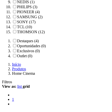
NEDIS (1)
PHILIPS (3)
PIONEER (4)
SAMSUNG (2)
SONY (17)
TCL (10)
THOMSON (12)
Destaques (4)
Oportunidades (0)
Exclusivos (0)
Outlet (0)
Início
Produtos
Home Cinema
Filtros
View as:
list
grid
1