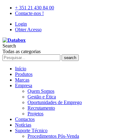
+ 351 21 430 84 00
Contacte-nos !
Login
Obter Acesso
Search
Todas as categorias
search
Início
Produtos
Marcas
Empresa
Quem Somos
Gestão e Ética
Oportunidades de Emprego
Recrutamento
Projetos
Contactos
Notícias
Suporte Técnico
Procedimentos Pós-Venda