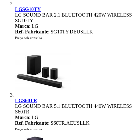
LGSG10TY
LG SOUND BAR 2.1 BLUETOOTH 420W WIRELESS
SG10TY
Marca
: LG
Ref. Fabricante
: SG10TY.DEUSLLK
Preço sob consulta
LGS60TR
LG SOUND BAR 5.1 BLUETOOTH 440W WIRELESS
S60TR
Marca
: LG
Ref. Fabricante
: S60TR.AEUSLLK
Preço sob consulta