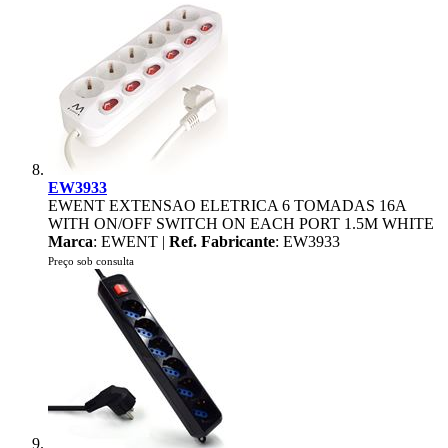
EW3933
EWENT EXTENSAO ELETRICA 6 TOMADAS 16A
WITH ON/OFF SWITCH ON EACH PORT 1.5M WHITE
Marca
: EWENT |
Ref. Fabricante
: EW3933
Preço sob consulta