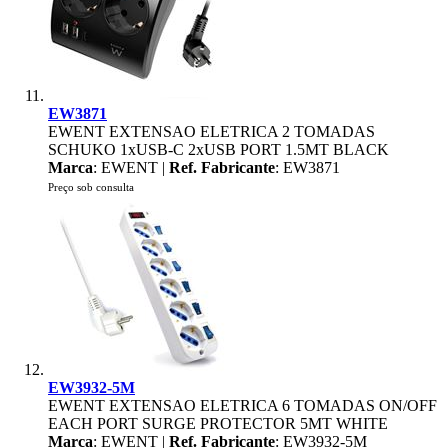
EW3871
EWENT EXTENSAO ELETRICA 2 TOMADAS
SCHUKO 1xUSB-C 2xUSB PORT 1.5MT BLACK
Marca
: EWENT |
Ref. Fabricante
: EW3871
Preço sob consulta
EW3932-5M
EWENT EXTENSAO ELETRICA 6 TOMADAS ON/OFF
EACH PORT SURGE PROTECTOR 5MT WHITE
Marca
: EWENT |
Ref. Fabricante
: EW3932-5M