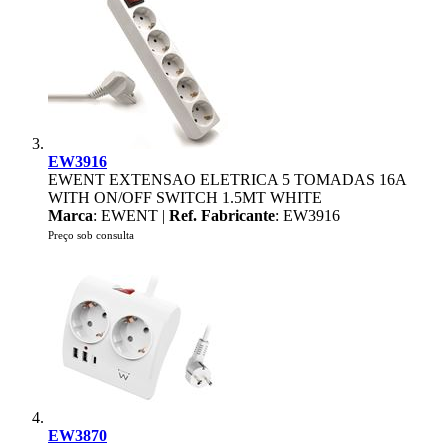
EW3916
EWENT EXTENSAO ELETRICA 5 TOMADAS 16A
WITH ON/OFF SWITCH 1.5MT WHITE
Marca
: EWENT |
Ref. Fabricante
: EW3916
Preço sob consulta
EW3870