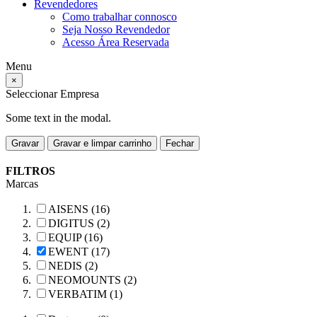
Revendedores
Como trabalhar connosco
Seja Nosso Revendedor
Acesso Área Reservada
Menu
×
Seleccionar Empresa
Some text in the modal.
Gravar
Gravar e limpar carrinho
Fechar
FILTROS
Marcas
AISENS (16)
DIGITUS (2)
EQUIP (16)
EWENT (17)
NEDIS (2)
NEOMOUNTS (2)
VERBATIM (1)