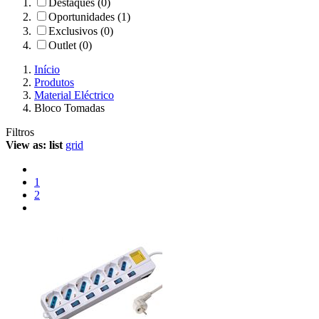
Destaques (0)
Oportunidades (1)
Exclusivos (0)
Outlet (0)
Início
Produtos
Material Eléctrico
Bloco Tomadas
Filtros
View as:
list
grid
1
2