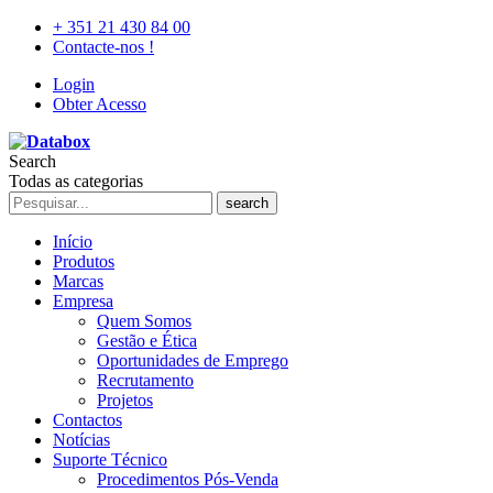
+ 351 21 430 84 00
Contacte-nos !
Login
Obter Acesso
Search
Todas as categorias
search
Início
Produtos
Marcas
Empresa
Quem Somos
Gestão e Ética
Oportunidades de Emprego
Recrutamento
Projetos
Contactos
Notícias
Suporte Técnico
Procedimentos Pós-Venda