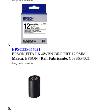
EPSC53S654021
EPSON FITA LK-4WBN BRC/PRT 12/9MM
Marca
: EPSON |
Ref. Fabricante
: C53S654021
Preço sob consulta