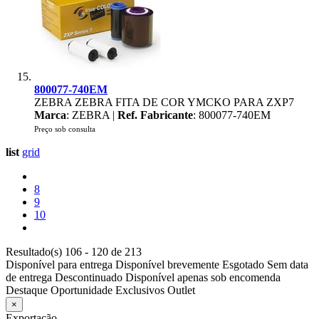
800077-740EM
ZEBRA ZEBRA FITA DE COR YMCKO PARA ZXP7
Marca
: ZEBRA |
Ref. Fabricante
: 800077-740EM
Preço sob consulta
list
grid
8
9
10
Resultado(s) 106 - 120 de 213
Disponível para entrega
Disponível brevemente
Esgotado
Sem data
de entrega
Descontinuado
Disponível apenas sob encomenda
Destaque
Oportunidade
Exclusivos
Outlet
×
Exportação