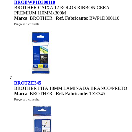
BROBWP1D300110
BROTHER CAIXA 12 ROLOS RIBBON CERA
PREMIUM 110MMx300M
Marca
: BROTHER |
Ref. Fabricante
: BWP1D300110
Preço sob consulta
BROTZE345
BROTHER FITA 18MM LAMINADA BRANCO/PRETO
Marca
: BROTHER |
Ref. Fabricante
: TZE345
Preço sob consulta