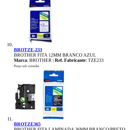
BROTZE-233
BROTHER FITA 12MM BRANCO AZUL
Marca
: BROTHER |
Ref. Fabricante
: TZE233
Preço sob consulta
BROTZE365
BROTHER FITA LAMINADA 36MM BRANCO/PRETO