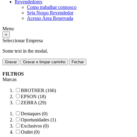
Revendedores
Como trabalhar connosco
Seja Nosso Revendedor
Acesso Área Reservada
Menu
×
Seleccionar Empresa
Some text in the modal.
Gravar
Gravar e limpar carrinho
Fechar
FILTROS
Marcas
BROTHER (166)
EPSON (18)
ZEBRA (29)
Destaques (0)
Oportunidades (1)
Exclusivos (0)
Outlet (0)