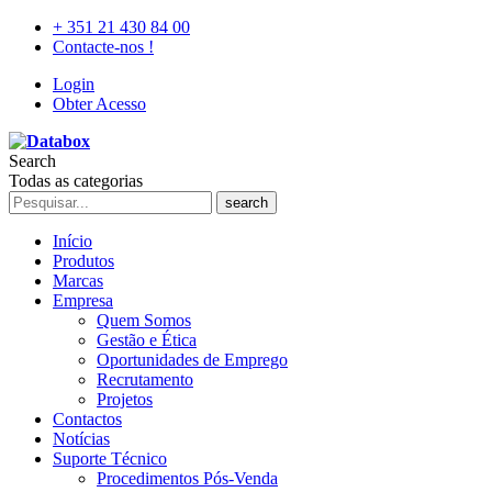
+ 351 21 430 84 00
Contacte-nos !
Login
Obter Acesso
Search
Todas as categorias
search
Início
Produtos
Marcas
Empresa
Quem Somos
Gestão e Ética
Oportunidades de Emprego
Recrutamento
Projetos
Contactos
Notícias
Suporte Técnico
Procedimentos Pós-Venda