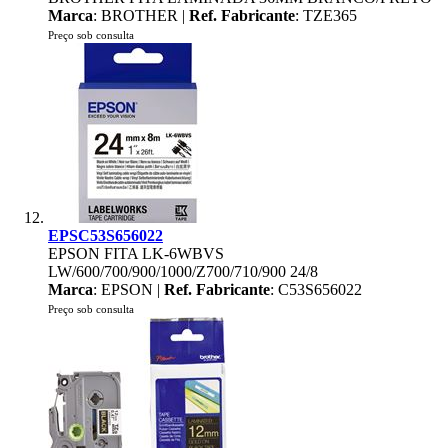
Marca
: BROTHER |
Ref. Fabricante
: TZE365
Preço sob consulta
EPSC53S656022
EPSON FITA LK-6WBVS
LW/600/700/900/1000/Z700/710/900 24/8
Marca
: EPSON |
Ref. Fabricante
: C53S656022
Preço sob consulta