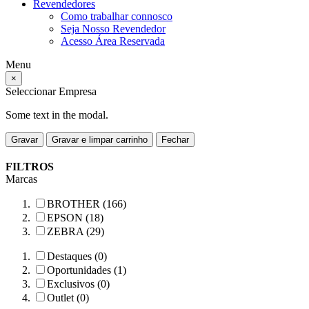
Revendedores
Como trabalhar connosco
Seja Nosso Revendedor
Acesso Área Reservada
Menu
×
Seleccionar Empresa
Some text in the modal.
Gravar
Gravar e limpar carrinho
Fechar
FILTROS
Marcas
BROTHER (166)
EPSON (18)
ZEBRA (29)
Destaques (0)
Oportunidades (1)
Exclusivos (0)
Outlet (0)