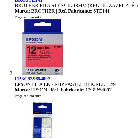
BROTHER FITA STENCIL 18MM (REUTILIZAVEL ATÉ 5
Marca
: BROTHER |
Ref. Fabricante
: STE141
Preço sob consulta
EPSC53S654007
EPSON FITA LK-4RBP PASTEL BLK/RED 12/9
Marca
: EPSON |
Ref. Fabricante
: C53S654007
Preço sob consulta