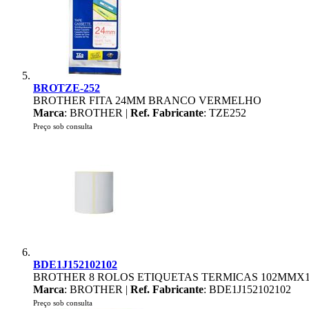
BROTZE-252
BROTHER FITA 24MM BRANCO VERMELHO
Marca
: BROTHER |
Ref. Fabricante
: TZE252
Preço sob consulta
BDE1J152102102
BROTHER 8 ROLOS ETIQUETAS TERMICAS 102MMX
Marca
: BROTHER |
Ref. Fabricante
: BDE1J152102102
Preço sob consulta