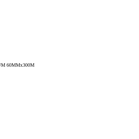
UM 60MMx300M