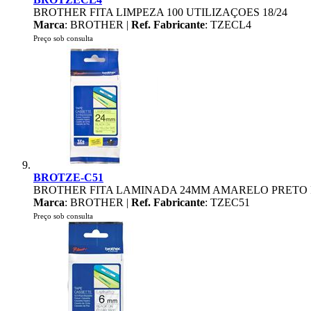
BROTHER FITA LIMPEZA 100 UTILIZAÇOES 18/24
Marca
: BROTHER |
Ref. Fabricante
: TZECL4
Preço sob consulta
BROTZE-C51
BROTHER FITA LAMINADA 24MM AMARELO PRETO
Marca
: BROTHER |
Ref. Fabricante
: TZEC51
Preço sob consulta