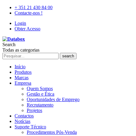
+ 351 21 430 84 00
Contacte-nos !
Login
Obter Acesso
Search
Todas as categorias
search
Início
Produtos
Marcas
Empresa
Quem Somos
Gestão e Ética
Oportunidades de Emprego
Recrutamento
Projetos
Contactos
Notícias
Suporte Técnico
Procedimentos Pós-Venda