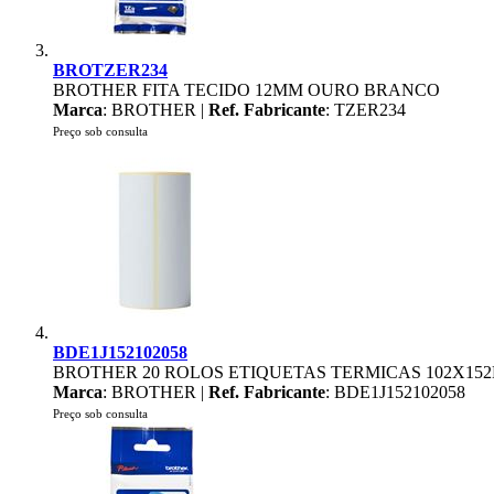
BROTZER234
BROTHER FITA TECIDO 12MM OURO BRANCO
Marca
: BROTHER |
Ref. Fabricante
: TZER234
Preço sob consulta
BDE1J152102058
BROTHER 20 ROLOS ETIQUETAS TERMICAS 102X15
Marca
: BROTHER |
Ref. Fabricante
: BDE1J152102058
Preço sob consulta