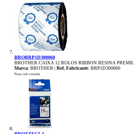
BROBRP1D300060
BROTHER CAIXA 12 ROLOS RIBBON RESINA PREMI
Marca
: BROTHER |
Ref. Fabricante
: BRP1D300060
Preço sob consulta
BROTZECL4