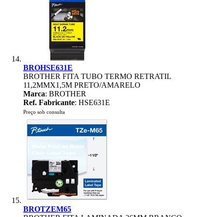
BROHSE631E
BROTHER FITA TUBO TERMO RETRATIL
11,2MMX1,5M PRETO/AMARELO
Marca
: BROTHER
Ref. Fabricante
: HSE631E
Preço sob consulta
BROTZEM65