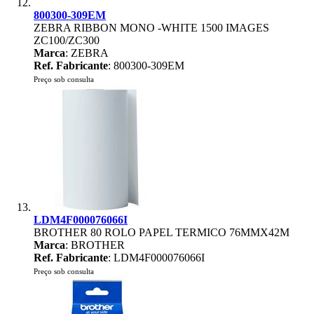
800300-309EM
ZEBRA RIBBON MONO -WHITE 1500 IMAGES
ZC100/ZC300
Marca
: ZEBRA
Ref. Fabricante
: 800300-309EM
Preço sob consulta
LDM4F000076066I
BROTHER 80 ROLO PAPEL TERMICO 76MMX42M
Marca
: BROTHER
Ref. Fabricante
: LDM4F000076066I
Preço sob consulta