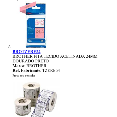
BROTZERE54
BROTHER FITA TECIDO ACETINADA 24MM
DOURADO PRETO
Marca
: BROTHER
Ref. Fabricante
: TZERE54
Preço sob consulta