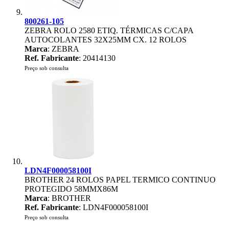
800261-105
ZEBRA ROLO 2580 ETIQ. TÉRMICAS C/CAPA
AUTOCOLANTES 32X25MM CX. 12 ROLOS
Marca
: ZEBRA
Ref. Fabricante
: 20414130
Preço sob consulta
LDN4F000058100I
BROTHER 24 ROLOS PAPEL TERMICO CONTINUO
PROTEGIDO 58MMX86M
Marca
: BROTHER
Ref. Fabricante
: LDN4F000058100I
Preço sob consulta