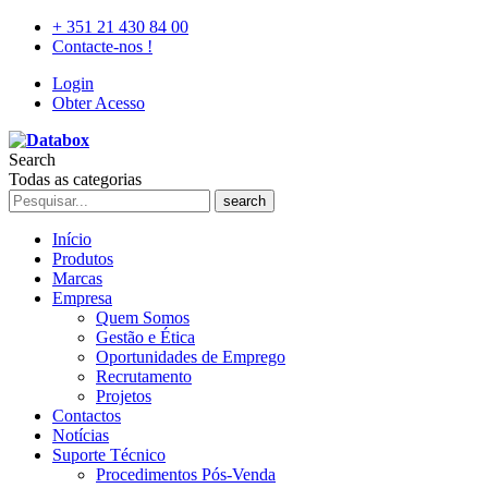
+ 351 21 430 84 00
Contacte-nos !
Login
Obter Acesso
Search
Todas as categorias
search
Início
Produtos
Marcas
Empresa
Quem Somos
Gestão e Ética
Oportunidades de Emprego
Recrutamento
Projetos
Contactos
Notícias
Suporte Técnico
Procedimentos Pós-Venda