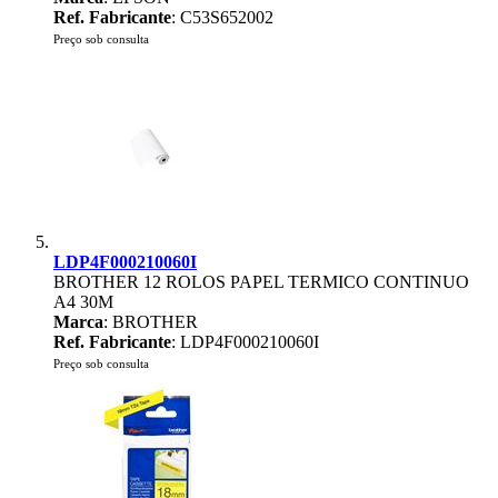
Ref. Fabricante
: C53S652002
Preço sob consulta
LDP4F000210060I
BROTHER 12 ROLOS PAPEL TERMICO CONTINUO
A4 30M
Marca
: BROTHER
Ref. Fabricante
: LDP4F000210060I
Preço sob consulta