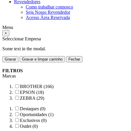
Revendedores
Como trabalhar connosco
Seja Nosso Revendedor
Acesso Área Reservada
Menu
×
Seleccionar Empresa
Some text in the modal.
Gravar
Gravar e limpar carrinho
Fechar
FILTROS
Marcas
BROTHER (166)
EPSON (18)
ZEBRA (29)
Destaques (0)
Oportunidades (1)
Exclusivos (0)
Outlet (0)