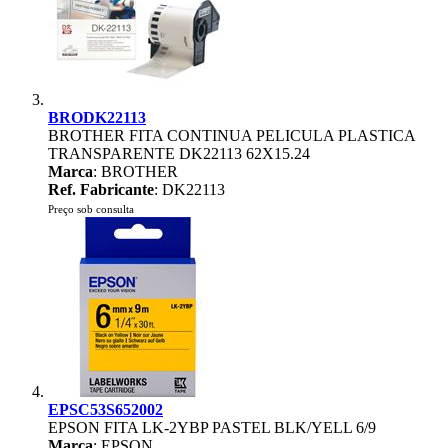
BRODK22113
BROTHER FITA CONTINUA PELICULA PLASTICA
TRANSPARENTE DK22113 62X15.24
Marca
: BROTHER
Ref. Fabricante
: DK22113
Preço sob consulta
EPSC53S652002
EPSON FITA LK-2YBP PASTEL BLK/YELL 6/9
Marca
: EPSON