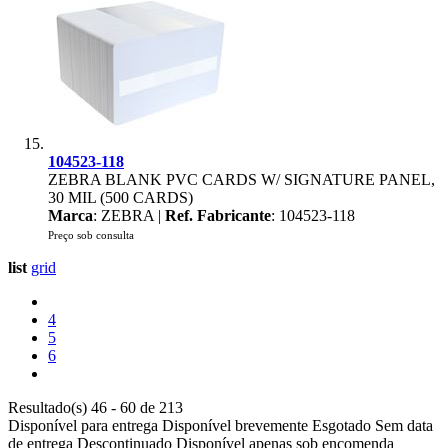
104523-118
ZEBRA BLANK PVC CARDS W/ SIGNATURE PANEL,
30 MIL (500 CARDS)
Marca
: ZEBRA |
Ref. Fabricante
: 104523-118
Preço sob consulta
list
grid
4
5
6
Resultado(s) 46 - 60 de 213
Disponível para entrega
Disponível brevemente
Esgotado
Sem data
de entrega
Descontinuado
Disponível apenas sob encomenda