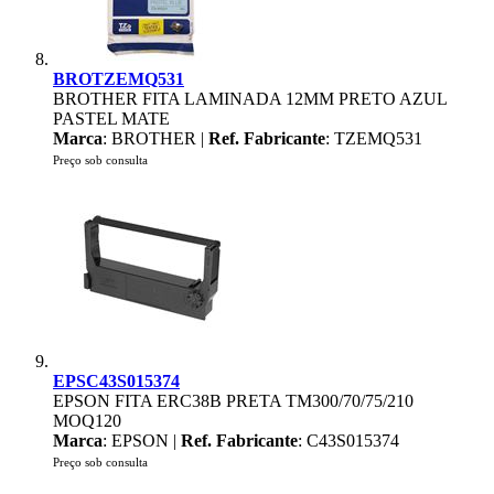
BROTZEMQ531
BROTHER FITA LAMINADA 12MM PRETO AZUL
PASTEL MATE
Marca
: BROTHER |
Ref. Fabricante
: TZEMQ531
Preço sob consulta
EPSC43S015374
EPSON FITA ERC38B PRETA TM300/70/75/210
MOQ120
Marca
: EPSON |
Ref. Fabricante
: C43S015374
Preço sob consulta