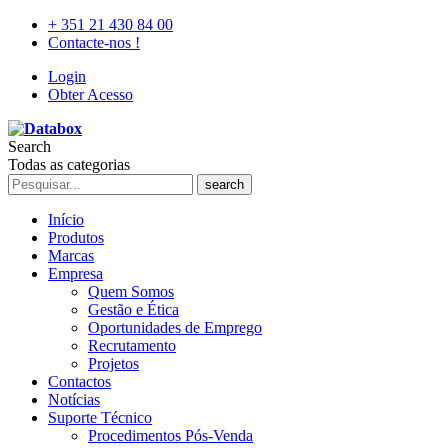
+ 351 21 430 84 00
Contacte-nos !
Login
Obter Acesso
Search
Todas as categorias
search
Início
Produtos
Marcas
Empresa
Quem Somos
Gestão e Ética
Oportunidades de Emprego
Recrutamento
Projetos
Contactos
Notícias
Suporte Técnico
Procedimentos Pós-Venda