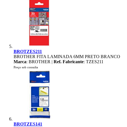
BROTZES211
BROTHER FITA LAMINADA 6MM PRETO BRANCO
Marca
: BROTHER |
Ref. Fabricante
: TZES211
Preço sob consulta
BROTZES141