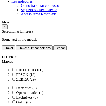
Revendedores
Como trabalhar connosco
Seja Nosso Revendedor
Acesso Área Reservada
Menu
×
Seleccionar Empresa
Some text in the modal.
Gravar
Gravar e limpar carrinho
Fechar
FILTROS
Marcas
BROTHER (166)
EPSON (18)
ZEBRA (29)
Destaques (0)
Oportunidades (1)
Exclusivos (0)
Outlet (0)