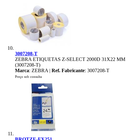
3007208-T
ZEBRA ETIQUETAS Z-SELECT 2000D 31X22 MM
(3007208-T)
Marca
: ZEBRA |
Ref. Fabricante
: 3007208-T
Preço sob consulta
BROTZE-FX251