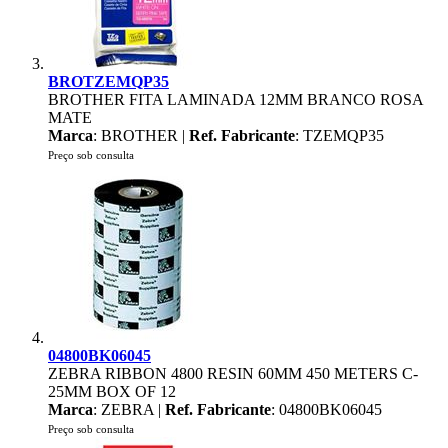
BROTZEMQP35
BROTHER FITA LAMINADA 12MM BRANCO ROSA
MATE
Marca
: BROTHER |
Ref. Fabricante
: TZEMQP35
Preço sob consulta
04800BK06045
ZEBRA RIBBON 4800 RESIN 60MM 450 METERS C-
25MM BOX OF 12
Marca
: ZEBRA |
Ref. Fabricante
: 04800BK06045
Preço sob consulta