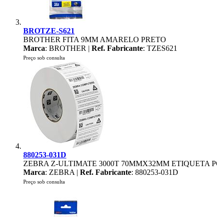
BROTZE-S621
BROTHER FITA 9MM AMARELO PRETO
Marca
: BROTHER |
Ref. Fabricante
: TZES621
Preço sob consulta
880253-031D
ZEBRA Z-ULTIMATE 3000T 70MMX32MM ETIQUETA P
Marca
: ZEBRA |
Ref. Fabricante
: 880253-031D
Preço sob consulta