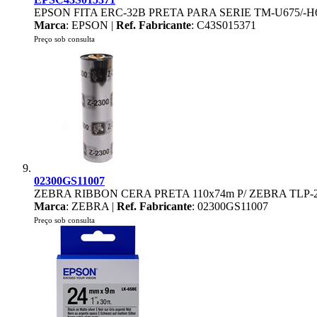
EPSON FITA ERC-32B PRETA PARA SERIE TM-U675/-H6
Marca
: EPSON |
Ref. Fabricante
: C43S015371
Preço sob consulta
02300GS11007
ZEBRA RIBBON CERA PRETA 110x74m P/ ZEBRA TLP-2
Marca
: ZEBRA |
Ref. Fabricante
: 02300GS11007
Preço sob consulta