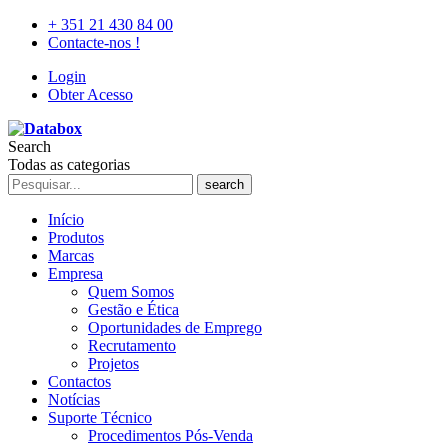
+ 351 21 430 84 00
Contacte-nos !
Login
Obter Acesso
Search
Todas as categorias
search
Início
Produtos
Marcas
Empresa
Quem Somos
Gestão e Ética
Oportunidades de Emprego
Recrutamento
Projetos
Contactos
Notícias
Suporte Técnico
Procedimentos Pós-Venda