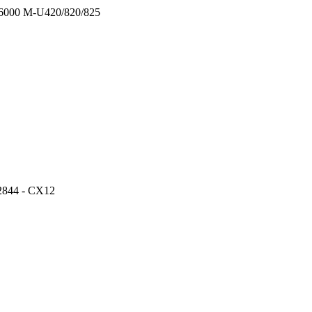
000 M-U420/820/825
844 - CX12