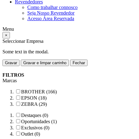
Revendedores
Como trabalhar connosco
Seja Nosso Revendedor
Acesso Área Reservada
Menu
×
Seleccionar Empresa
Some text in the modal.
Gravar
Gravar e limpar carrinho
Fechar
FILTROS
Marcas
BROTHER (166)
EPSON (18)
ZEBRA (29)
Destaques (0)
Oportunidades (1)
Exclusivos (0)
Outlet (0)