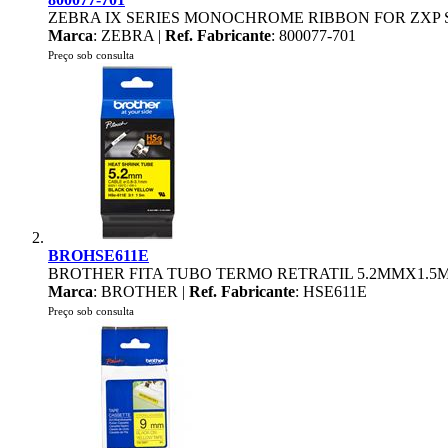
ZEBRA IX SERIES MONOCHROME RIBBON FOR ZXP S
Marca
: ZEBRA |
Ref. Fabricante
: 800077-701
Preço sob consulta
BROHSE611E
BROTHER FITA TUBO TERMO RETRATIL 5.2MMX1.
Marca
: BROTHER |
Ref. Fabricante
: HSE611E
Preço sob consulta