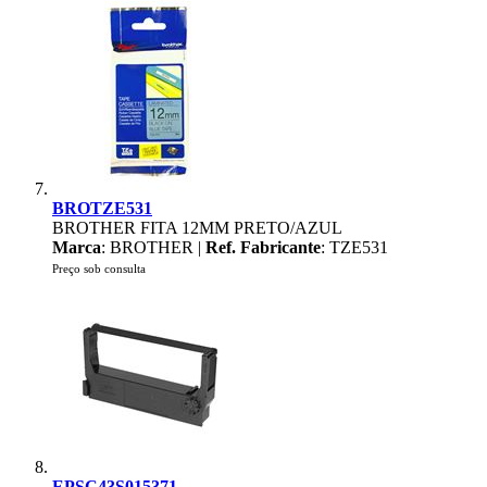
BROTZE531
BROTHER FITA 12MM PRETO/AZUL
Marca
: BROTHER |
Ref. Fabricante
: TZE531
Preço sob consulta
EPSC43S015371