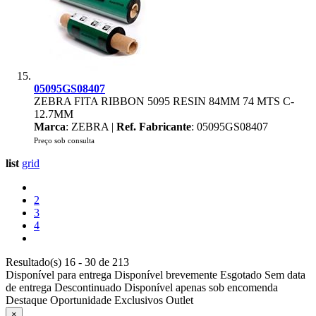
05095GS08407
ZEBRA FITA RIBBON 5095 RESIN 84MM 74 MTS C-
12.7MM
Marca
: ZEBRA |
Ref. Fabricante
: 05095GS08407
Preço sob consulta
list
grid
2
3
4
Resultado(s) 16 - 30 de 213
Disponível para entrega
Disponível brevemente
Esgotado
Sem data
de entrega
Descontinuado
Disponível apenas sob encomenda
Destaque
Oportunidade
Exclusivos
Outlet
×