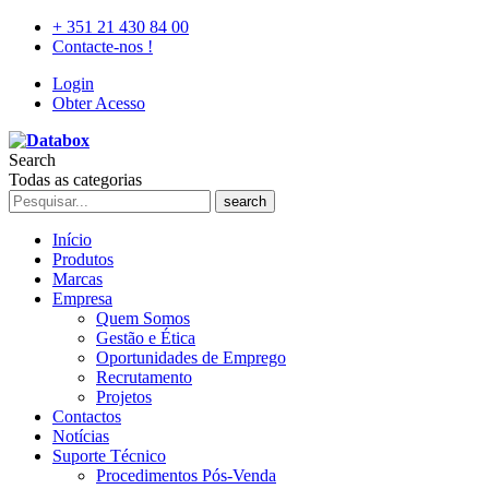
+ 351 21 430 84 00
Contacte-nos !
Login
Obter Acesso
Search
Todas as categorias
search
Início
Produtos
Marcas
Empresa
Quem Somos
Gestão e Ética
Oportunidades de Emprego
Recrutamento
Projetos
Contactos
Notícias
Suporte Técnico
Procedimentos Pós-Venda