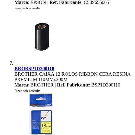
Marca
: EPSON |
Ref. Fabricante
: C53S656005
Preço sob consulta
BROBSP1D300110
BROTHER CAIXA 12 ROLOS RIBBON CERA RESINA
PREMIUM 110MMx300M
Marca
: BROTHER |
Ref. Fabricante
: BSP1D300110
Preço sob consulta