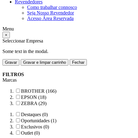
Revendedores
Como trabalhar connosco
Seja Nosso Revendedor
Acesso Área Reservada
Menu
×
Seleccionar Empresa
Some text in the modal.
Gravar
Gravar e limpar carrinho
Fechar
FILTROS
Marcas
BROTHER (166)
EPSON (18)
ZEBRA (29)
Destaques (0)
Oportunidades (1)
Exclusivos (0)
Outlet (0)