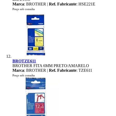
Marca
: BROTHER |
Ref. Fabricante
: HSE221E
Preço sob consulta
BROTZE611
BROTHER FITA 6MM PRETO/AMARELO
Marca
: BROTHER |
Ref. Fabricante
: TZE611
Preço sob consulta