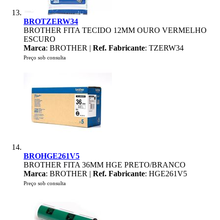
BROTZERW34
BROTHER FITA TECIDO 12MM OURO VERMELHO
ESCURO
Marca
: BROTHER |
Ref. Fabricante
: TZERW34
Preço sob consulta
BROHGE261V5
BROTHER FITA 36MM HGE PRETO/BRANCO
Marca
: BROTHER |
Ref. Fabricante
: HGE261V5
Preço sob consulta