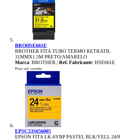
BROHSE661E
BROTHER FITA TUBO TERMO RETRATIL
31MMX1.5M PRETO/AMARELO
Marca
: BROTHER |
Ref. Fabricante
: HSE661E
Preço sob consulta
EPSC53S656005
EPSON FITA LK-6YBP PASTEL BLK/YELL 24/9