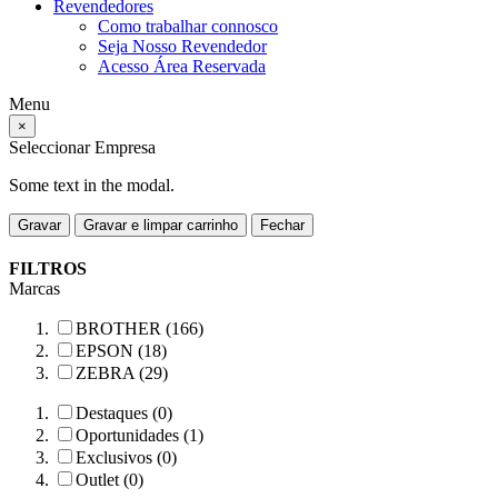
Revendedores
Como trabalhar connosco
Seja Nosso Revendedor
Acesso Área Reservada
Menu
×
Seleccionar Empresa
Some text in the modal.
Gravar
Gravar e limpar carrinho
Fechar
FILTROS
Marcas
BROTHER (166)
EPSON (18)
ZEBRA (29)
Destaques (0)
Oportunidades (1)
Exclusivos (0)
Outlet (0)