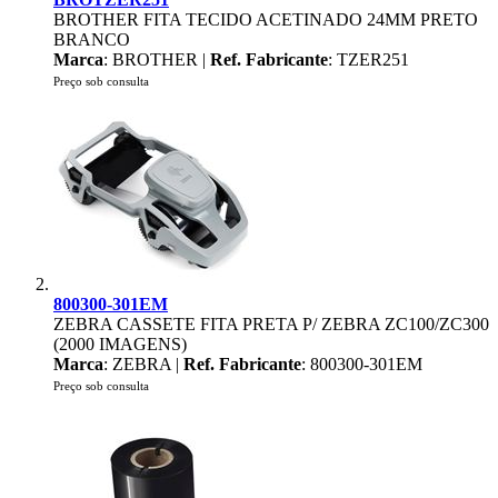
BROTHER FITA TECIDO ACETINADO 24MM PRETO
BRANCO
Marca
: BROTHER |
Ref. Fabricante
: TZER251
Preço sob consulta
800300-301EM
ZEBRA CASSETE FITA PRETA P/ ZEBRA ZC100/ZC300
(2000 IMAGENS)
Marca
: ZEBRA |
Ref. Fabricante
: 800300-301EM
Preço sob consulta