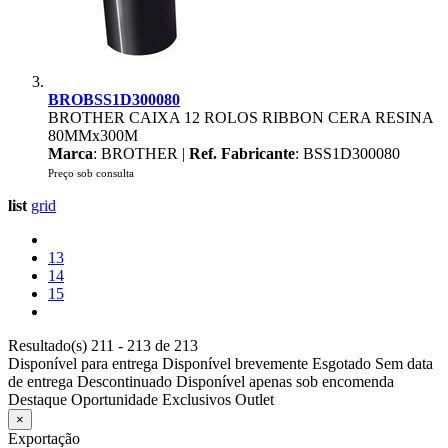
BROBSS1D300080
BROTHER CAIXA 12 ROLOS RIBBON CERA RESINA
80MMx300M
Marca
: BROTHER |
Ref. Fabricante
: BSS1D300080
Preço sob consulta
list
grid
13
14
15
Resultado(s) 211 - 213 de 213
Disponível para entrega
Disponível brevemente
Esgotado
Sem data
de entrega
Descontinuado
Disponível apenas sob encomenda
Destaque
Oportunidade
Exclusivos
Outlet
×
Exportação