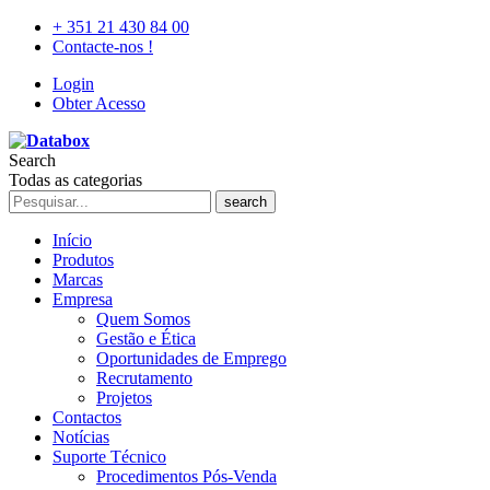
+ 351 21 430 84 00
Contacte-nos !
Login
Obter Acesso
Search
Todas as categorias
search
Início
Produtos
Marcas
Empresa
Quem Somos
Gestão e Ética
Oportunidades de Emprego
Recrutamento
Projetos
Contactos
Notícias
Suporte Técnico
Procedimentos Pós-Venda