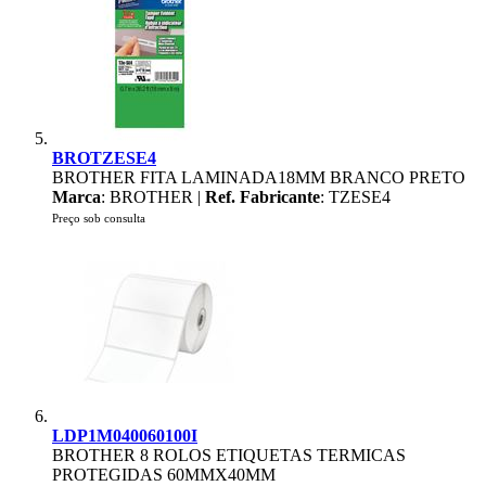
BROTZESE4
BROTHER FITA LAMINADA18MM BRANCO PRETO
Marca
: BROTHER |
Ref. Fabricante
: TZESE4
Preço sob consulta
LDP1M040060100I
BROTHER 8 ROLOS ETIQUETAS TERMICAS
PROTEGIDAS 60MMX40MM