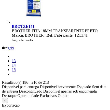
BROTZE141
BROTHER FITA 18MM TRANSPARENTE PRETO
Marca
: BROTHER |
Ref. Fabricante
: TZE141
Preço sob consulta
list
grid
13
14
15
Resultado(s) 196 - 210 de 213
Disponível para entrega
Disponível brevemente
Esgotado
Sem data
de entrega
Descontinuado
Disponível apenas sob encomenda
Destaque
Oportunidade
Exclusivos
Outlet
×
Exportação