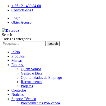
+ 351 21 430 84 00
Contacte-nos !
Login
Obter Acesso
Search
Todas as categorias
search
Início
Produtos
Marcas
Empresa
Quem Somos
Gestão e Ética
Oportunidades de Emprego
Recrutamento
Projetos
Contactos
Notícias
Suporte Técnico
Procedimentos Pós-Venda