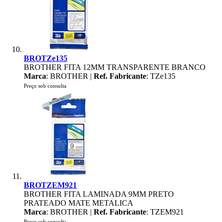
BROTZe135
BROTHER FITA 12MM TRANSPARENTE BRANCO
Marca
: BROTHER |
Ref. Fabricante
: TZe135
Preço sob consulta
BROTZEM921
BROTHER FITA LAMINADA 9MM PRETO
PRATEADO MATE METALICA
Marca
: BROTHER |
Ref. Fabricante
: TZEM921
Preço sob consulta