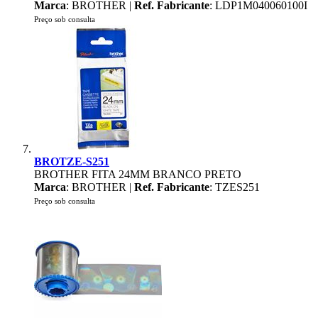
Marca
: BROTHER |
Ref. Fabricante
: LDP1M040060100I
Preço sob consulta
BROTZE-S251
BROTHER FITA 24MM BRANCO PRETO
Marca
: BROTHER |
Ref. Fabricante
: TZES251
Preço sob consulta