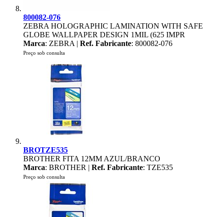
800082-076
ZEBRA HOLOGRAPHIC LAMINATION WITH SAFE
GLOBE WALLPAPER DESIGN 1MIL (625 IMPR
Marca
: ZEBRA |
Ref. Fabricante
: 800082-076
Preço sob consulta
BROTZE535
BROTHER FITA 12MM AZUL/BRANCO
Marca
: BROTHER |
Ref. Fabricante
: TZE535
Preço sob consulta