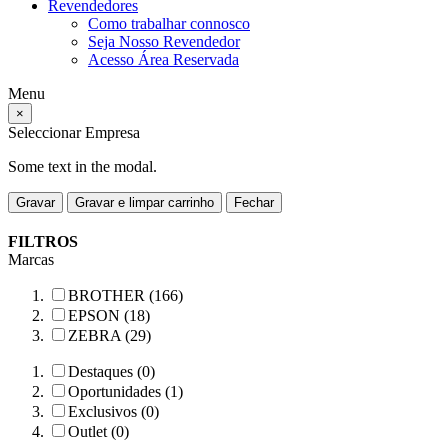
Revendedores
Como trabalhar connosco
Seja Nosso Revendedor
Acesso Área Reservada
Menu
×
Seleccionar Empresa
Some text in the modal.
Gravar
Gravar e limpar carrinho
Fechar
FILTROS
Marcas
BROTHER (166)
EPSON (18)
ZEBRA (29)
Destaques (0)
Oportunidades (1)
Exclusivos (0)
Outlet (0)