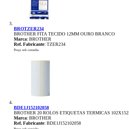
BROTZER234
BROTHER FITA TECIDO 12MM OURO BRANCO
Marca
: BROTHER
Ref. Fabricante
: TZER234
Preço sob consulta
BDE1J152102058
BROTHER 20 ROLOS ETIQUETAS TERMICAS 102X15
Marca
: BROTHER
Ref. Fabricante
: BDE1J152102058
Preço sob consulta