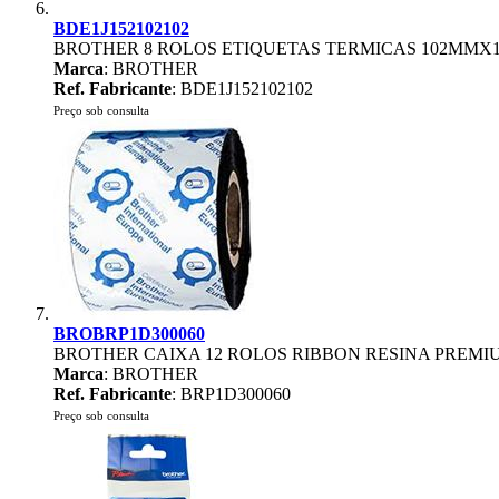
BDE1J152102102
BROTHER 8 ROLOS ETIQUETAS TERMICAS 102MMX
Marca
: BROTHER
Ref. Fabricante
: BDE1J152102102
Preço sob consulta
BROBRP1D300060
BROTHER CAIXA 12 ROLOS RIBBON RESINA PREMI
Marca
: BROTHER
Ref. Fabricante
: BRP1D300060
Preço sob consulta