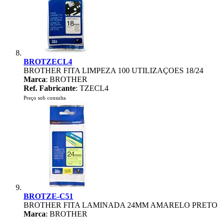
BROTZECL4
BROTHER FITA LIMPEZA 100 UTILIZAÇOES 18/24
Marca
: BROTHER
Ref. Fabricante
: TZECL4
Preço sob consulta
BROTZE-C51
BROTHER FITA LAMINADA 24MM AMARELO PRETO
Marca
: BROTHER