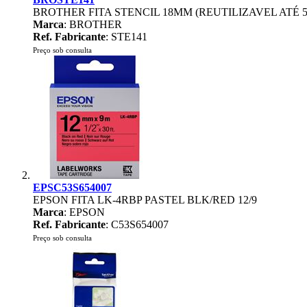
BROTHER FITA STENCIL 18MM (REUTILIZAVEL ATÉ 5
Marca
: BROTHER
Ref. Fabricante
: STE141
Preço sob consulta
EPSC53S654007
EPSON FITA LK-4RBP PASTEL BLK/RED 12/9
Marca
: EPSON
Ref. Fabricante
: C53S654007
Preço sob consulta