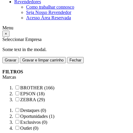
Revendedores
Como trabalhar connosco
Seja Nosso Revendedor
Acesso Área Reservada
Menu
×
Seleccionar Empresa
Some text in the modal.
Gravar
Gravar e limpar carrinho
Fechar
FILTROS
Marcas
BROTHER (166)
EPSON (18)
ZEBRA (29)
Destaques (0)
Oportunidades (1)
Exclusivos (0)
Outlet (0)