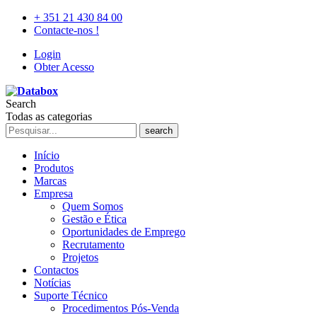
+ 351 21 430 84 00
Contacte-nos !
Login
Obter Acesso
Search
Todas as categorias
search
Início
Produtos
Marcas
Empresa
Quem Somos
Gestão e Ética
Oportunidades de Emprego
Recrutamento
Projetos
Contactos
Notícias
Suporte Técnico
Procedimentos Pós-Venda