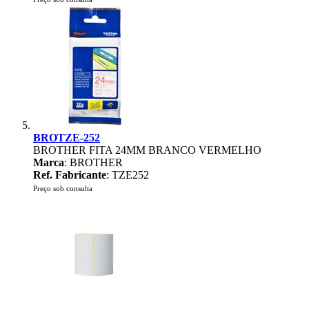
BROTZE-252
BROTHER FITA 24MM BRANCO VERMELHO
Marca
: BROTHER
Ref. Fabricante
: TZE252
Preço sob consulta